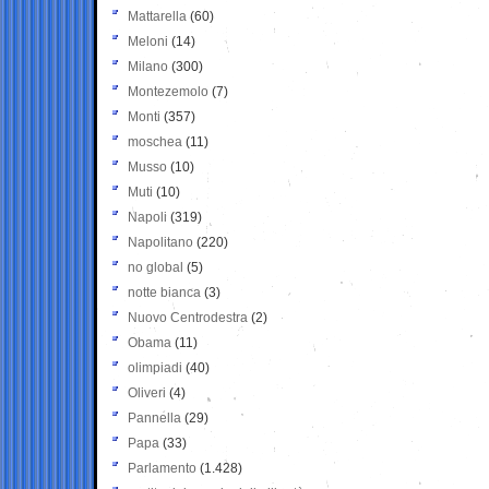
Mattarella
(60)
Meloni
(14)
Milano
(300)
Montezemolo
(7)
Monti
(357)
moschea
(11)
Musso
(10)
Muti
(10)
Napoli
(319)
Napolitano
(220)
no global
(5)
notte bianca
(3)
Nuovo Centrodestra
(2)
Obama
(11)
olimpiadi
(40)
Oliveri
(4)
Pannella
(29)
Papa
(33)
Parlamento
(1.428)