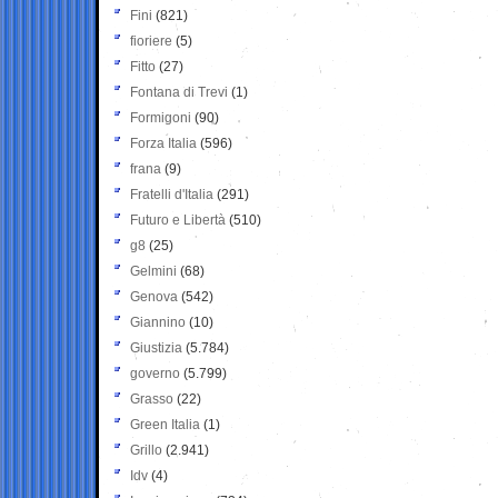
Fini
(821)
fioriere
(5)
Fitto
(27)
Fontana di Trevi
(1)
Formigoni
(90)
Forza Italia
(596)
frana
(9)
Fratelli d'Italia
(291)
Futuro e Libertà
(510)
g8
(25)
Gelmini
(68)
Genova
(542)
Giannino
(10)
Giustizia
(5.784)
governo
(5.799)
Grasso
(22)
Green Italia
(1)
Grillo
(2.941)
Idv
(4)