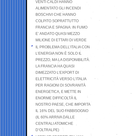
VENTI CALDI HANNO
ALIMENTATO GLI INCENDI
BOSCHIVI CHE HANNO
COLPITO SOPRATTUTTO
FRANCIA E SPAGNA: IN FUMO
E’ ANDATO QUASI MEZZO
MILIONE DI ETTARI DI VERDE
IL PROBLEMA DELL’ITALIA CON
L’ENERGIA NON È SOLO IL
PREZZO, MA LA DISPONIBILITÀ.
LA FRANCIA HA QUASI
DIMEZZATO L’EXPORT DI
ELETTRICITÀ VERSO L’ITALIA
PER RAGIONI DI SOVRANITÀ
ENERGETICA, E METTE IN
ENORME DIFFICOLTÀ IL
NOSTRO PAESE, CHE IMPORTA
IL 16% DEL SUO FABBISOGNO
(IL 60% ARRIVA DALLE
CENTRALI ATOMICHE
D’OLTRALPE)