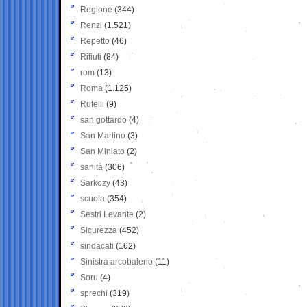
Regione
(344)
Renzi
(1.521)
Repetto
(46)
Rifiuti
(84)
rom
(13)
Roma
(1.125)
Rutelli
(9)
san gottardo
(4)
San Martino
(3)
San Miniato
(2)
sanità
(306)
Sarkozy
(43)
scuola
(354)
Sestri Levante
(2)
Sicurezza
(452)
sindacati
(162)
Sinistra arcobaleno
(11)
Soru
(4)
sprechi
(319)