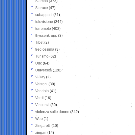
Stampa
(373)
Storace
(47)
subappalti
(31)
televisione
(244)
terremoto
(402)
thyssenkrupp
(3)
Tibet
(2)
tredicesima
(3)
Turismo
(62)
Udc
(64)
Università
(128)
V-Day
(2)
Veltroni
(30)
Vendola
(41)
Verdi
(16)
Vincenzi
(30)
violenza sulle donne
(342)
Web
(1)
Zingaretti
(10)
zingari
(14)