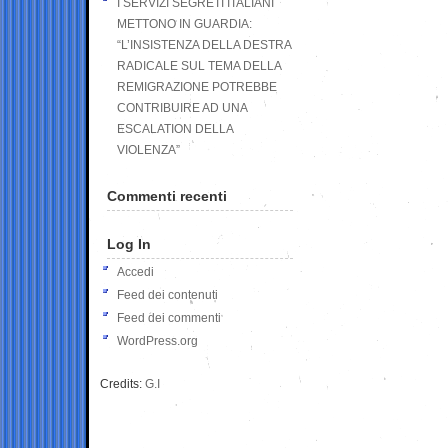
I SERVIZI SEGRETI ITALIANI
METTONO IN GUARDIA:
“L’INSISTENZA DELLA DESTRA
RADICALE SUL TEMA DELLA
REMIGRAZIONE POTREBBE
CONTRIBUIRE AD UNA
ESCALATION DELLA
VIOLENZA”
Commenti recenti
Log In
Accedi
Feed dei contenuti
Feed dei commenti
WordPress.org
Credits:
G.I