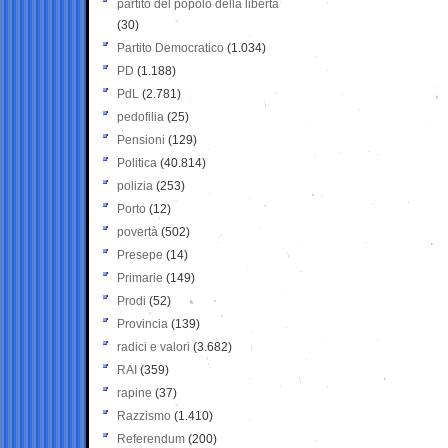
partito del popolo della libertà
(30)
Partito Democratico
(1.034)
PD
(1.188)
PdL
(2.781)
pedofilia
(25)
Pensioni
(129)
Politica
(40.814)
polizia
(253)
Porto
(12)
povertà
(502)
Presepe
(14)
Primarie
(149)
Prodi
(52)
Provincia
(139)
radici e valori
(3.682)
RAI
(359)
rapine
(37)
Razzismo
(1.410)
Referendum
(200)