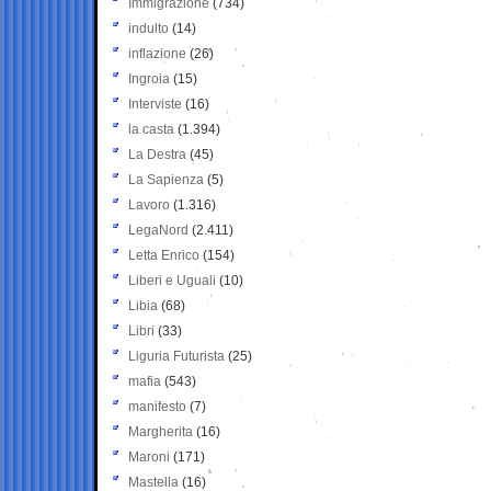
Immigrazione
(734)
indulto
(14)
inflazione
(26)
Ingroia
(15)
Interviste
(16)
la casta
(1.394)
La Destra
(45)
La Sapienza
(5)
Lavoro
(1.316)
LegaNord
(2.411)
Letta Enrico
(154)
Liberi e Uguali
(10)
Libia
(68)
Libri
(33)
Liguria Futurista
(25)
mafia
(543)
manifesto
(7)
Margherita
(16)
Maroni
(171)
Mastella
(16)