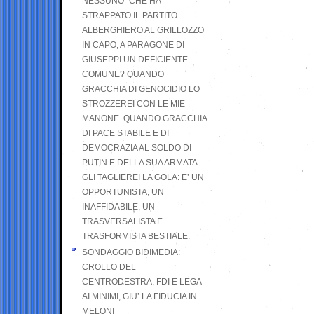
NESSUNO” CHE HA
STRAPPATO IL PARTITO
ALBERGHIERO AL GRILLOZZO
IN CAPO, A PARAGONE DI
GIUSEPPI UN DEFICIENTE
COMUNE? QUANDO
GRACCHIA DI GENOCIDIO LO
STROZZEREI CON LE MIE
MANONE. QUANDO GRACCHIA
DI PACE STABILE E DI
DEMOCRAZIA AL SOLDO DI
PUTIN E DELLA SUA ARMATA
GLI TAGLIEREI LA GOLA: E’ UN
OPPORTUNISTA, UN
INAFFIDABILE, UN
TRASVERSALISTA E
TRASFORMISTA BESTIALE.
SONDAGGIO BIDIMEDIA:
CROLLO DEL
CENTRODESTRA, FDI E LEGA
AI MINIMI, GIU’ LA FIDUCIA IN
MELONI