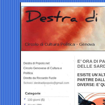
E’ ORA DI 
Destra di Popolo.net
DELLE SAR
Circolo Genovese di Cultura e
Politica
ESISTE UN’ALT
Diretto da Riccardo Fucile
PARTIRE DALL
Scrivici: destradipopolo@gmail.com
DIVERSE: E’ 
Categorie
100 giorni
(5)