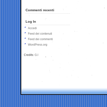
Commenti recenti
Log In
Accedi
Feed dei contenuti
Feed dei commenti
WordPress.org
Credits:
G.I