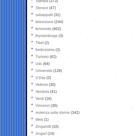
Stampa
(373)
Storace
(47)
subappalti
(31)
televisione
(244)
terremoto
(402)
thyssenkrupp
(3)
Tibet
(2)
tredicesima
(3)
Turismo
(62)
Udc
(64)
Università
(128)
V-Day
(2)
Veltroni
(30)
Vendola
(41)
Verdi
(16)
Vincenzi
(30)
violenza sulle donne
(342)
Web
(1)
Zingaretti
(10)
zingari
(14)