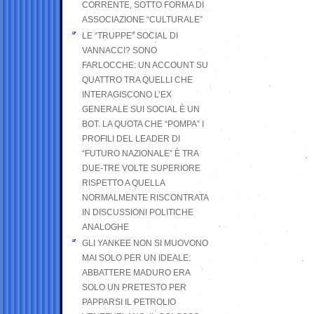
CORRENTE, SOTTO FORMA DI
ASSOCIAZIONE “CULTURALE”
LE “TRUPPE” SOCIAL DI
VANNACCI? SONO
FARLOCCHE: UN ACCOUNT SU
QUATTRO TRA QUELLI CHE
INTERAGISCONO L’EX
GENERALE SUI SOCIAL È UN
BOT. LA QUOTA CHE “POMPA” I
PROFILI DEL LEADER DI
“FUTURO NAZIONALE” È TRA
DUE-TRE VOLTE SUPERIORE
RISPETTO A QUELLA
NORMALMENTE RISCONTRATA
IN DISCUSSIONI POLITICHE
ANALOGHE
GLI YANKEE NON SI MUOVONO
MAI SOLO PER UN IDEALE:
ABBATTERE MADURO ERA
SOLO UN PRETESTO PER
PAPPARSI IL PETROLIO