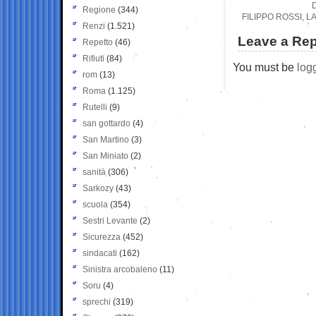
Regione
(344)
FILIPPO ROSSI, L
Renzi
(1.521)
Leave a Rep
Repetto
(46)
Rifiuti
(84)
You must be
log
rom
(13)
Roma
(1.125)
Rutelli
(9)
san gottardo
(4)
San Martino
(3)
San Miniato
(2)
sanità
(306)
Sarkozy
(43)
scuola
(354)
Sestri Levante
(2)
Sicurezza
(452)
sindacati
(162)
Sinistra arcobaleno
(11)
Soru
(4)
sprechi
(319)