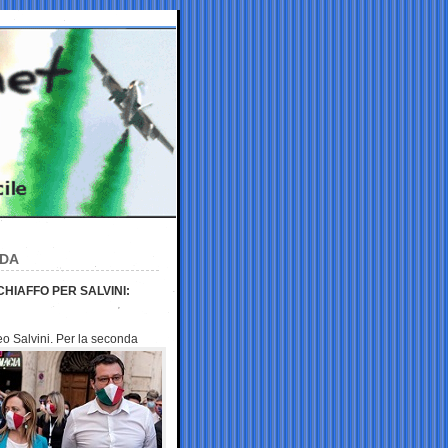
NDA
HIAFFO PER SALVINI:
eo Salvini. Per la seconda