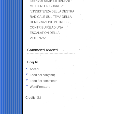
I SERVIZI SEGRETI ITALIANI
METTONO IN GUARDIA:
“L’INSISTENZA DELLA DESTRA
RADICALE SUL TEMA DELLA
REMIGRAZIONE POTREBBE
CONTRIBUIRE AD UNA
ESCALATION DELLA
VIOLENZA”
Commenti recenti
Log In
Accedi
Feed dei contenuti
Feed dei commenti
WordPress.org
Credits:
G.I