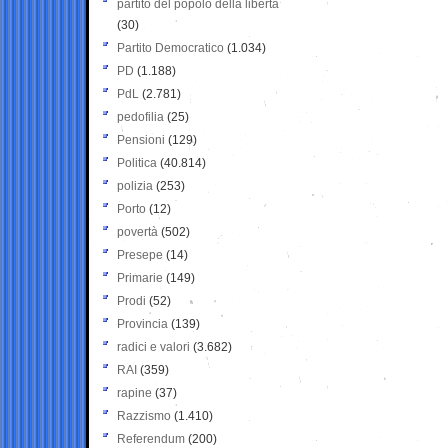
partito del popolo della libertà
(30)
Partito Democratico
(1.034)
PD
(1.188)
PdL
(2.781)
pedofilia
(25)
Pensioni
(129)
Politica
(40.814)
polizia
(253)
Porto
(12)
povertà
(502)
Presepe
(14)
Primarie
(149)
Prodi
(52)
Provincia
(139)
radici e valori
(3.682)
RAI
(359)
rapine
(37)
Razzismo
(1.410)
Referendum
(200)