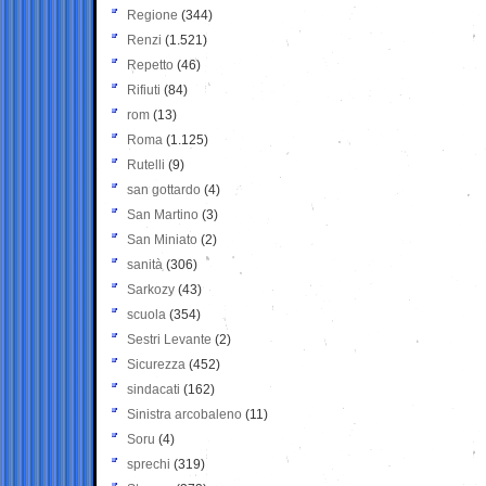
Regione
(344)
Renzi
(1.521)
Repetto
(46)
Rifiuti
(84)
rom
(13)
Roma
(1.125)
Rutelli
(9)
san gottardo
(4)
San Martino
(3)
San Miniato
(2)
sanità
(306)
Sarkozy
(43)
scuola
(354)
Sestri Levante
(2)
Sicurezza
(452)
sindacati
(162)
Sinistra arcobaleno
(11)
Soru
(4)
sprechi
(319)