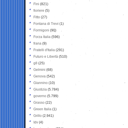
Fini
(821)
fioriere
(5)
Fitto
(27)
Fontana di Trevi
(1)
Formigoni
(90)
Forza Italia
(596)
frana
(9)
Fratelli d'Italia
(291)
Futuro e Libertà
(510)
g8
(25)
Gelmini
(68)
Genova
(542)
Giannino
(10)
Giustizia
(5.784)
governo
(5.799)
Grasso
(22)
Green Italia
(1)
Grillo
(2.941)
Idv
(4)