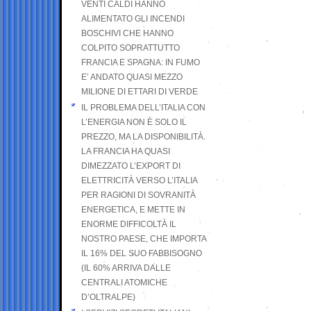
VENTI CALDI HANNO
ALIMENTATO GLI INCENDI
BOSCHIVI CHE HANNO
COLPITO SOPRATTUTTO
FRANCIA E SPAGNA: IN FUMO
E’ ANDATO QUASI MEZZO
MILIONE DI ETTARI DI VERDE
IL PROBLEMA DELL’ITALIA CON
L’ENERGIA NON È SOLO IL
PREZZO, MA LA DISPONIBILITÀ.
LA FRANCIA HA QUASI
DIMEZZATO L’EXPORT DI
ELETTRICITÀ VERSO L’ITALIA
PER RAGIONI DI SOVRANITÀ
ENERGETICA, E METTE IN
ENORME DIFFICOLTÀ IL
NOSTRO PAESE, CHE IMPORTA
IL 16% DEL SUO FABBISOGNO
(IL 60% ARRIVA DALLE
CENTRALI ATOMICHE
D’OLTRALPE)