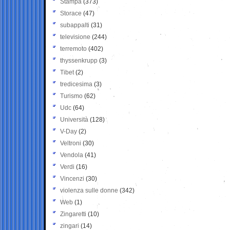
Stampa
(373)
Storace
(47)
subappalti
(31)
televisione
(244)
terremoto
(402)
thyssenkrupp
(3)
Tibet
(2)
tredicesima
(3)
Turismo
(62)
Udc
(64)
Università
(128)
V-Day
(2)
Veltroni
(30)
Vendola
(41)
Verdi
(16)
Vincenzi
(30)
violenza sulle donne
(342)
Web
(1)
Zingaretti
(10)
zingari
(14)