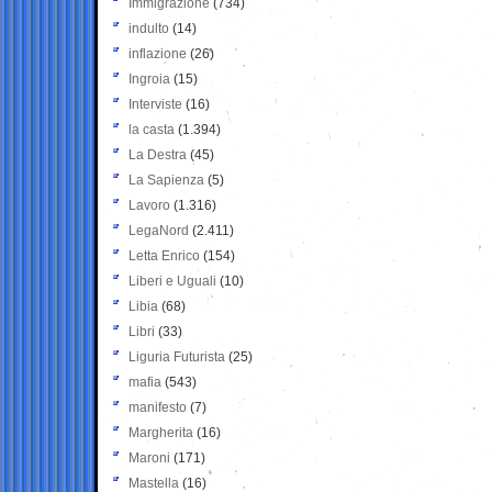
Immigrazione
(734)
indulto
(14)
inflazione
(26)
Ingroia
(15)
Interviste
(16)
la casta
(1.394)
La Destra
(45)
La Sapienza
(5)
Lavoro
(1.316)
LegaNord
(2.411)
Letta Enrico
(154)
Liberi e Uguali
(10)
Libia
(68)
Libri
(33)
Liguria Futurista
(25)
mafia
(543)
manifesto
(7)
Margherita
(16)
Maroni
(171)
Mastella
(16)