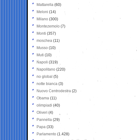
Mattarella
(60)
Meloni
(14)
Milano
(300)
Montezemolo
(7)
Monti
(357)
moschea
(11)
Musso
(10)
Muti
(10)
Napoli
(319)
Napolitano
(220)
no global
(5)
notte bianca
(3)
Nuovo Centrodestra
(2)
Obama
(11)
olimpiadi
(40)
Oliveri
(4)
Pannella
(29)
Papa
(33)
Parlamento
(1.428)