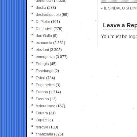
denuncia
(14.528)
destra
(573)
«
IL SINDACO SI DIM
destradipopolo
(99)
Di Pietro
(101)
Leave a Rep
Diritti civili
(276)
don Gallo
(9)
You must be
log
economia
(2.331)
elezioni
(3.303)
emergenza
(3.077)
Energia
(45)
Esselunga
(2)
Esteri
(784)
Eugenetica
(3)
Europa
(1.314)
Fassino
(13)
federalismo
(167)
Ferrara
(21)
Ferretti
(6)
ferrovie
(133)
finanziaria
(325)