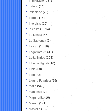
Immigrazione
(734)
indulto
(14)
inflazione
(26)
Ingroia
(15)
Interviste
(16)
la casta
(1.394)
La Destra
(45)
La Sapienza
(5)
Lavoro
(1.316)
LegaNord
(2.411)
Letta Enrico
(154)
Liberi e Uguali
(10)
Libia
(68)
Libri
(33)
Liguria Futurista
(25)
mafia
(543)
manifesto
(7)
Margherita
(16)
Maroni
(171)
Mastella
(16)