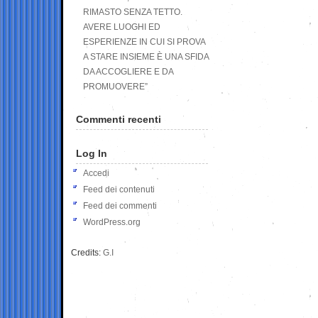
RIMASTO SENZA TETTO.
AVERE LUOGHI ED
ESPERIENZE IN CUI SI PROVA
A STARE INSIEME È UNA SFIDA
DA ACCOGLIERE E DA
PROMUOVERE”
Commenti recenti
Log In
Accedi
Feed dei contenuti
Feed dei commenti
WordPress.org
Credits:
G.I