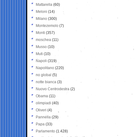
Mattarella
(60)
Meloni
(14)
Milano
(300)
Montezemolo
(7)
Monti
(357)
moschea
(11)
Musso
(10)
Muti
(10)
Napoli
(319)
Napolitano
(220)
no global
(5)
notte bianca
(3)
Nuovo Centrodestra
(2)
Obama
(11)
olimpiadi
(40)
Oliveri
(4)
Pannella
(29)
Papa
(33)
Parlamento
(1.428)