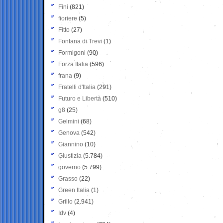
Fini
(821)
fioriere
(5)
Fitto
(27)
Fontana di Trevi
(1)
Formigoni
(90)
Forza Italia
(596)
frana
(9)
Fratelli d'Italia
(291)
Futuro e Libertà
(510)
g8
(25)
Gelmini
(68)
Genova
(542)
Giannino
(10)
Giustizia
(5.784)
governo
(5.799)
Grasso
(22)
Green Italia
(1)
Grillo
(2.941)
Idv
(4)