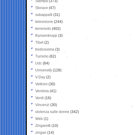
Stampa
(373)
Storace
(47)
subappalti
(31)
televisione
(244)
terremoto
(402)
thyssenkrupp
(3)
Tibet
(2)
tredicesima
(3)
Turismo
(62)
Udc
(64)
Università
(128)
V-Day
(2)
Veltroni
(30)
Vendola
(41)
Verdi
(16)
Vincenzi
(30)
violenza sulle donne
(342)
Web
(1)
Zingaretti
(10)
zingari
(14)