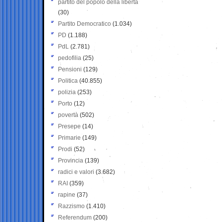
partito del popolo della libertà
(30)
Partito Democratico
(1.034)
PD
(1.188)
PdL
(2.781)
pedofilia
(25)
Pensioni
(129)
Politica
(40.855)
polizia
(253)
Porto
(12)
povertà
(502)
Presepe
(14)
Primarie
(149)
Prodi
(52)
Provincia
(139)
radici e valori
(3.682)
RAI
(359)
rapine
(37)
Razzismo
(1.410)
Referendum
(200)