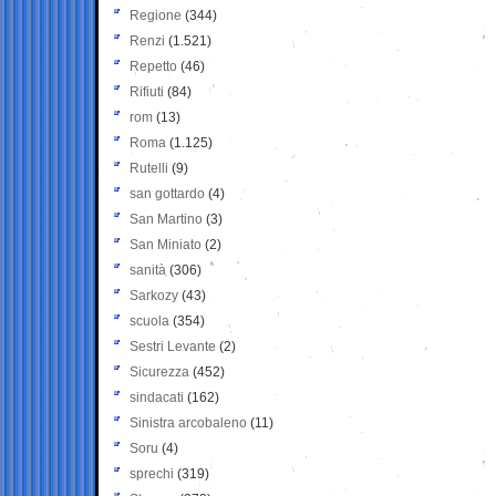
Regione
(344)
Renzi
(1.521)
Repetto
(46)
Rifiuti
(84)
rom
(13)
Roma
(1.125)
Rutelli
(9)
san gottardo
(4)
San Martino
(3)
San Miniato
(2)
sanità
(306)
Sarkozy
(43)
scuola
(354)
Sestri Levante
(2)
Sicurezza
(452)
sindacati
(162)
Sinistra arcobaleno
(11)
Soru
(4)
sprechi
(319)