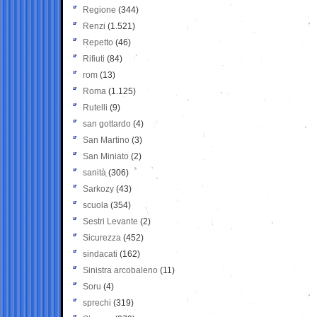
Regione
(344)
Renzi
(1.521)
Repetto
(46)
Rifiuti
(84)
rom
(13)
Roma
(1.125)
Rutelli
(9)
san gottardo
(4)
San Martino
(3)
San Miniato
(2)
sanità
(306)
Sarkozy
(43)
scuola
(354)
Sestri Levante
(2)
Sicurezza
(452)
sindacati
(162)
Sinistra arcobaleno
(11)
Soru
(4)
sprechi
(319)