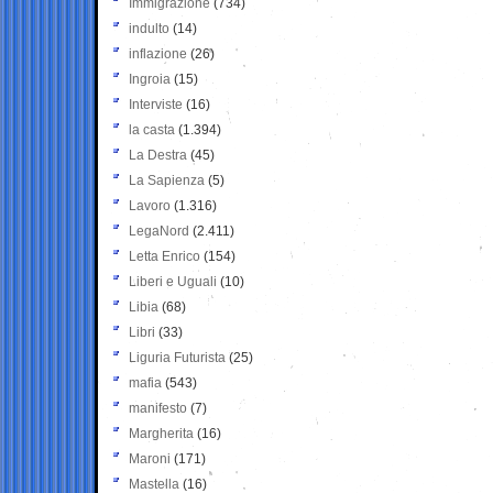
Immigrazione
(734)
indulto
(14)
inflazione
(26)
Ingroia
(15)
Interviste
(16)
la casta
(1.394)
La Destra
(45)
La Sapienza
(5)
Lavoro
(1.316)
LegaNord
(2.411)
Letta Enrico
(154)
Liberi e Uguali
(10)
Libia
(68)
Libri
(33)
Liguria Futurista
(25)
mafia
(543)
manifesto
(7)
Margherita
(16)
Maroni
(171)
Mastella
(16)