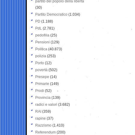
partito del popolo della libertà
(30)
Partito Democratico
(1.034)
PD
(1.188)
PdL
(2.781)
pedofilia
(25)
Pensioni
(129)
Politica
(40.873)
polizia
(253)
Porto
(12)
povertà
(502)
Presepe
(14)
Primarie
(149)
Prodi
(52)
Provincia
(139)
radici e valori
(3.682)
RAI
(359)
rapine
(37)
Razzismo
(1.410)
Referendum
(200)