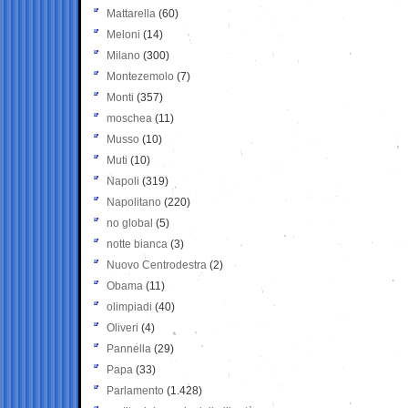
Mattarella
(60)
Meloni
(14)
Milano
(300)
Montezemolo
(7)
Monti
(357)
moschea
(11)
Musso
(10)
Muti
(10)
Napoli
(319)
Napolitano
(220)
no global
(5)
notte bianca
(3)
Nuovo Centrodestra
(2)
Obama
(11)
olimpiadi
(40)
Oliveri
(4)
Pannella
(29)
Papa
(33)
Parlamento
(1.428)