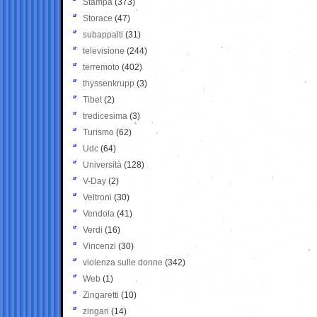
Stampa
(373)
Storace
(47)
subappalti
(31)
televisione
(244)
terremoto
(402)
thyssenkrupp
(3)
Tibet
(2)
tredicesima
(3)
Turismo
(62)
Udc
(64)
Università
(128)
V-Day
(2)
Veltroni
(30)
Vendola
(41)
Verdi
(16)
Vincenzi
(30)
violenza sulle donne
(342)
Web
(1)
Zingaretti
(10)
zingari
(14)