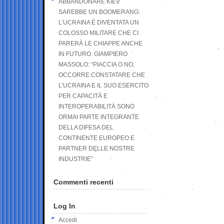
ABBANDONARE KIEV
SAREBBE UN BOOMERANG:
L’UCRAINA È DIVENTATA UN
COLOSSO MILITARE CHE CI
PARERÀ LE CHIAPPE ANCHE
IN FUTURO. GIAMPIERO
MASSOLO: “PIACCIA O NO,
OCCORRE CONSTATARE CHE
L’UCRAINA E IL SUO ESERCITO
PER CAPACITÀ E
INTEROPERABILITÀ SONO
ORMAI PARTE INTEGRANTE
DELLA DIFESA DEL
CONTINENTE EUROPEO E
PARTNER DELLE NOSTRE
INDUSTRIE”
Commenti recenti
Log In
Accedi