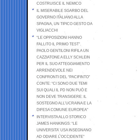
COSTRUISCE IL NEMICO
IL MISERABILE SGARBO DEL
GOVERNO ITALIANO ALLA
SPAGNA, UN TIPICO GESTO DA
VIGLIACCHI
“LE OPPOSIZIONI HANNO
FALLITO IL PRIMO TEST”.
PAOLO GENTILONI RIFILA UN
CAZZIATONE A ELLY SCHLEIN
PER IL SUO ATTEGGIAMENTO
ARRENDEVOLE NEI
CONFRONTI DEL “PACIFINTO”
CONTE: “CI SONO DUE TEMI
SUI QUALI IL PD NON PUÒ E
NON DEVE TRANSIGERE: IL
SOSTEGNO ALL’UCRAINA E LA
DIFESA COMUNE EUROPEA”
INTERVISTA ALLO STORICO
JAMES HANKINGS: “LE
UNIVERSITA’ USA INSEGNANO
AD ODIARE L’OCCIDENTE”