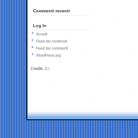
Commenti recenti
Log In
Accedi
Feed dei contenuti
Feed dei commenti
WordPress.org
Credits:
G.I