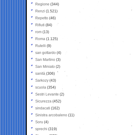
Regione
(344)
Renzi
(1.521)
Repetto
(46)
Rifiuti
(84)
rom
(13)
Roma
(1.125)
Rutelli
(9)
san gottardo
(4)
San Martino
(3)
San Miniato
(2)
sanità
(306)
Sarkozy
(43)
scuola
(354)
Sestri Levante
(2)
Sicurezza
(452)
sindacati
(162)
Sinistra arcobaleno
(11)
Soru
(4)
sprechi
(319)