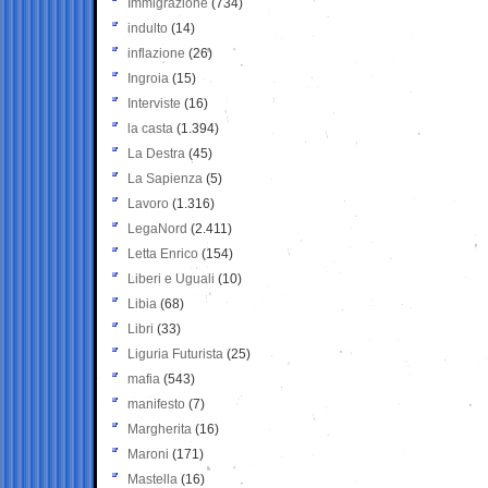
Immigrazione
(734)
indulto
(14)
inflazione
(26)
Ingroia
(15)
Interviste
(16)
la casta
(1.394)
La Destra
(45)
La Sapienza
(5)
Lavoro
(1.316)
LegaNord
(2.411)
Letta Enrico
(154)
Liberi e Uguali
(10)
Libia
(68)
Libri
(33)
Liguria Futurista
(25)
mafia
(543)
manifesto
(7)
Margherita
(16)
Maroni
(171)
Mastella
(16)