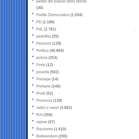
partito del popolo della libertà
(30)
Partito Democratico
(1.034)
PD
(1.188)
PdL
(2.781)
pedofilia
(25)
Pensioni
(129)
Politica
(40.864)
polizia
(253)
Porto
(12)
povertà
(502)
Presepe
(14)
Primarie
(149)
Prodi
(52)
Provincia
(139)
radici e valori
(3.682)
RAI
(359)
rapine
(37)
Razzismo
(1.410)
Referendum
(200)