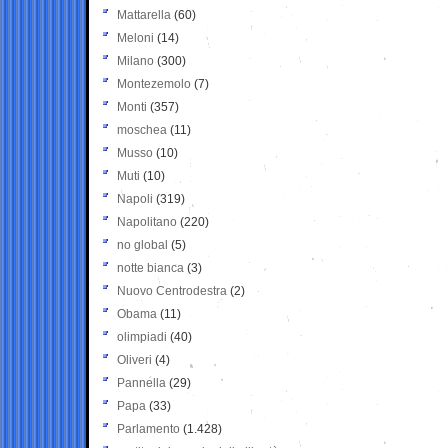
Mattarella
(60)
Meloni
(14)
Milano
(300)
Montezemolo
(7)
Monti
(357)
moschea
(11)
Musso
(10)
Muti
(10)
Napoli
(319)
Napolitano
(220)
no global
(5)
notte bianca
(3)
Nuovo Centrodestra
(2)
Obama
(11)
olimpiadi
(40)
Oliveri
(4)
Pannella
(29)
Papa
(33)
Parlamento
(1.428)