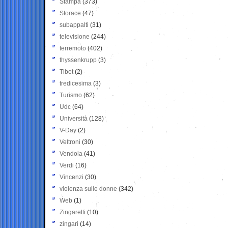
Stampa
(373)
Storace
(47)
subappalti
(31)
televisione
(244)
terremoto
(402)
thyssenkrupp
(3)
Tibet
(2)
tredicesima
(3)
Turismo
(62)
Udc
(64)
Università
(128)
V-Day
(2)
Veltroni
(30)
Vendola
(41)
Verdi
(16)
Vincenzi
(30)
violenza sulle donne
(342)
Web
(1)
Zingaretti
(10)
zingari
(14)