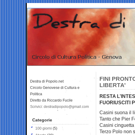
FINI PRONT
Destra di Popolo.net
LIBERTA’
Circolo Genovese di Cultura e
Politica
RESTA L’INTES
Diretto da Riccardo Fucile
FUORIUSCITI 
Scrivici: destradipopolo@gmail.com
Casini suona il l
Tanto che Pier 
Categorie
Casini cinguetta 
100 giorni
(5)
Terzo Polo non s