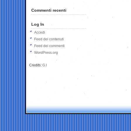
Commenti recenti
Log In
Accedi
Feed dei contenuti
Feed dei commenti
WordPress.org
Credits:
G.I