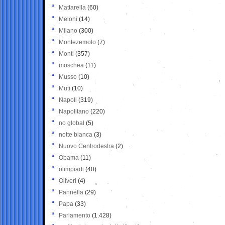
Mattarella
(60)
Meloni
(14)
Milano
(300)
Montezemolo
(7)
Monti
(357)
moschea
(11)
Musso
(10)
Muti
(10)
Napoli
(319)
Napolitano
(220)
no global
(5)
notte bianca
(3)
Nuovo Centrodestra
(2)
Obama
(11)
olimpiadi
(40)
Oliveri
(4)
Pannella
(29)
Papa
(33)
Parlamento
(1.428)