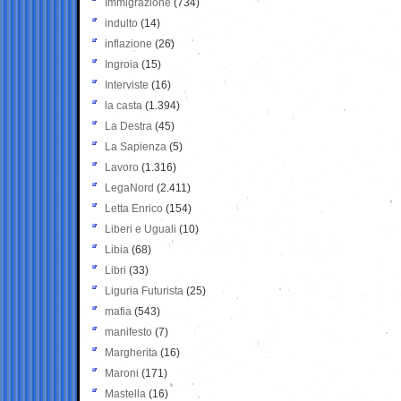
Immigrazione
(734)
indulto
(14)
inflazione
(26)
Ingroia
(15)
Interviste
(16)
la casta
(1.394)
La Destra
(45)
La Sapienza
(5)
Lavoro
(1.316)
LegaNord
(2.411)
Letta Enrico
(154)
Liberi e Uguali
(10)
Libia
(68)
Libri
(33)
Liguria Futurista
(25)
mafia
(543)
manifesto
(7)
Margherita
(16)
Maroni
(171)
Mastella
(16)