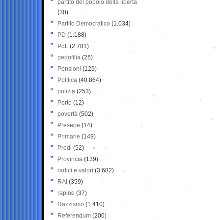
partito del popolo della libertà
(30)
Partito Democratico
(1.034)
PD
(1.188)
PdL
(2.781)
pedofilia
(25)
Pensioni
(129)
Politica
(40.864)
polizia
(253)
Porto
(12)
povertà
(502)
Presepe
(14)
Primarie
(149)
Prodi
(52)
Provincia
(139)
radici e valori
(3.682)
RAI
(359)
rapine
(37)
Razzismo
(1.410)
Referendum
(200)