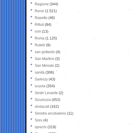
Regione
(344)
Renzi
(1.521)
Repetto
(46)
Rifiuti
(84)
rom
(13)
Roma
(1.125)
Rutelli
(9)
san gottardo
(4)
San Martino
(3)
San Miniato
(2)
sanità
(306)
Sarkozy
(43)
scuola
(354)
Sestri Levante
(2)
Sicurezza
(452)
sindacati
(162)
Sinistra arcobaleno
(11)
Soru
(4)
sprechi
(319)