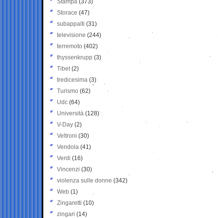
Stampa
(373)
Storace
(47)
subappalti
(31)
televisione
(244)
terremoto
(402)
thyssenkrupp
(3)
Tibet
(2)
tredicesima
(3)
Turismo
(62)
Udc
(64)
Università
(128)
V-Day
(2)
Veltroni
(30)
Vendola
(41)
Verdi
(16)
Vincenzi
(30)
violenza sulle donne
(342)
Web
(1)
Zingaretti
(10)
zingari
(14)