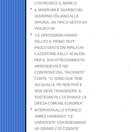
COSTRUISCE IL NEMICO
IL MISERABILE SGARBO DEL
GOVERNO ITALIANO ALLA
SPAGNA, UN TIPICO GESTO DA
VIGLIACCHI
“LE OPPOSIZIONI HANNO
FALLITO IL PRIMO TEST”.
PAOLO GENTILONI RIFILA UN
CAZZIATONE A ELLY SCHLEIN
PER IL SUO ATTEGGIAMENTO
ARRENDEVOLE NEI
CONFRONTI DEL “PACIFINTO”
CONTE: “CI SONO DUE TEMI
SUI QUALI IL PD NON PUÒ E
NON DEVE TRANSIGERE: IL
SOSTEGNO ALL’UCRAINA E LA
DIFESA COMUNE EUROPEA”
INTERVISTA ALLO STORICO
JAMES HANKINGS: “LE
UNIVERSITA’ USA INSEGNANO
AD ODIARE L’OCCIDENTE”