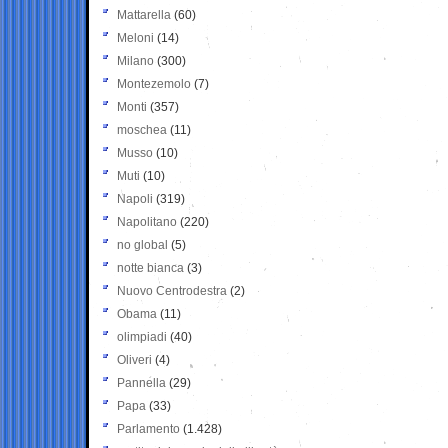
Mattarella
(60)
Meloni
(14)
Milano
(300)
Montezemolo
(7)
Monti
(357)
moschea
(11)
Musso
(10)
Muti
(10)
Napoli
(319)
Napolitano
(220)
no global
(5)
notte bianca
(3)
Nuovo Centrodestra
(2)
Obama
(11)
olimpiadi
(40)
Oliveri
(4)
Pannella
(29)
Papa
(33)
Parlamento
(1.428)