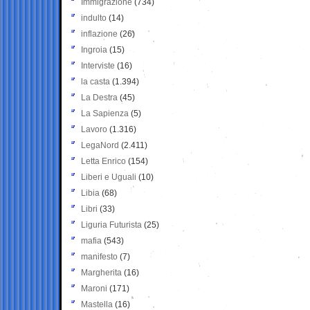
Immigrazione
(734)
indulto
(14)
inflazione
(26)
Ingroia
(15)
Interviste
(16)
la casta
(1.394)
La Destra
(45)
La Sapienza
(5)
Lavoro
(1.316)
LegaNord
(2.411)
Letta Enrico
(154)
Liberi e Uguali
(10)
Libia
(68)
Libri
(33)
Liguria Futurista
(25)
mafia
(543)
manifesto
(7)
Margherita
(16)
Maroni
(171)
Mastella
(16)