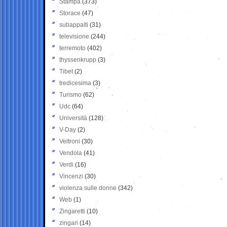
Stampa
(373)
Storace
(47)
subappalti
(31)
televisione
(244)
terremoto
(402)
thyssenkrupp
(3)
Tibet
(2)
tredicesima
(3)
Turismo
(62)
Udc
(64)
Università
(128)
V-Day
(2)
Veltroni
(30)
Vendola
(41)
Verdi
(16)
Vincenzi
(30)
violenza sulle donne
(342)
Web
(1)
Zingaretti
(10)
zingari
(14)