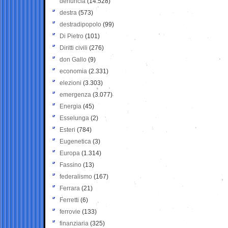
denuncia
(14.528)
destra
(573)
destradipopolo
(99)
Di Pietro
(101)
Diritti civili
(276)
don Gallo
(9)
economia
(2.331)
elezioni
(3.303)
emergenza
(3.077)
Energia
(45)
Esselunga
(2)
Esteri
(784)
Eugenetica
(3)
Europa
(1.314)
Fassino
(13)
federalismo
(167)
Ferrara
(21)
Ferretti
(6)
ferrovie
(133)
finanziaria
(325)