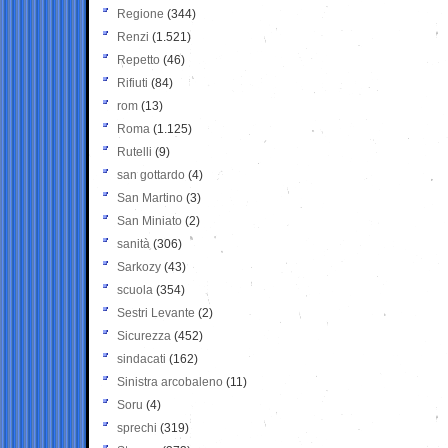
Regione
(344)
Renzi
(1.521)
Repetto
(46)
Rifiuti
(84)
rom
(13)
Roma
(1.125)
Rutelli
(9)
san gottardo
(4)
San Martino
(3)
San Miniato
(2)
sanità
(306)
Sarkozy
(43)
scuola
(354)
Sestri Levante
(2)
Sicurezza
(452)
sindacati
(162)
Sinistra arcobaleno
(11)
Soru
(4)
sprechi
(319)