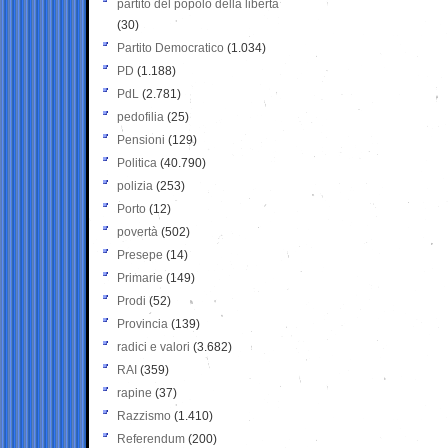
partito del popolo della libertà
(30)
Partito Democratico
(1.034)
PD
(1.188)
PdL
(2.781)
pedofilia
(25)
Pensioni
(129)
Politica
(40.790)
polizia
(253)
Porto
(12)
povertà
(502)
Presepe
(14)
Primarie
(149)
Prodi
(52)
Provincia
(139)
radici e valori
(3.682)
RAI
(359)
rapine
(37)
Razzismo
(1.410)
Referendum
(200)