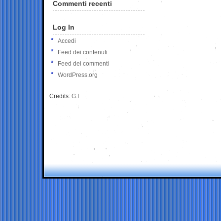
Commenti recenti
Log In
Accedi
Feed dei contenuti
Feed dei commenti
WordPress.org
Credits:
G.I