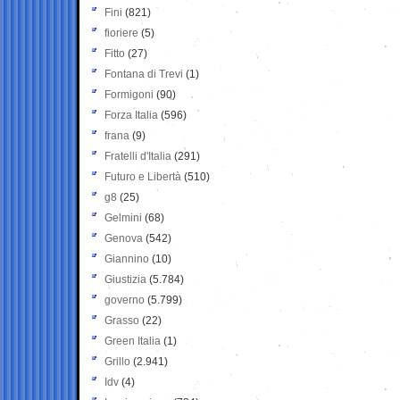
Fini
(821)
fioriere
(5)
Fitto
(27)
Fontana di Trevi
(1)
Formigoni
(90)
Forza Italia
(596)
frana
(9)
Fratelli d'Italia
(291)
Futuro e Libertà
(510)
g8
(25)
Gelmini
(68)
Genova
(542)
Giannino
(10)
Giustizia
(5.784)
governo
(5.799)
Grasso
(22)
Green Italia
(1)
Grillo
(2.941)
Idv
(4)