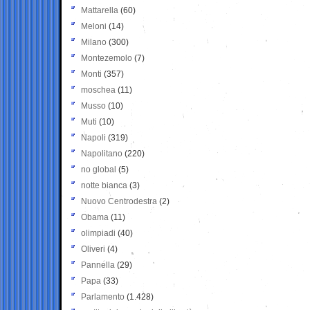
Mattarella
(60)
Meloni
(14)
Milano
(300)
Montezemolo
(7)
Monti
(357)
moschea
(11)
Musso
(10)
Muti
(10)
Napoli
(319)
Napolitano
(220)
no global
(5)
notte bianca
(3)
Nuovo Centrodestra
(2)
Obama
(11)
olimpiadi
(40)
Oliveri
(4)
Pannella
(29)
Papa
(33)
Parlamento
(1.428)