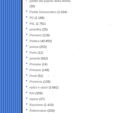
partito del popolo della libertà
(30)
Partito Democratico
(1.034)
PD
(1.188)
PdL
(2.781)
pedofilia
(25)
Pensioni
(129)
Politica
(40.855)
polizia
(253)
Porto
(12)
povertà
(502)
Presepe
(14)
Primarie
(149)
Prodi
(52)
Provincia
(139)
radici e valori
(3.682)
RAI
(359)
rapine
(37)
Razzismo
(1.410)
Referendum
(200)