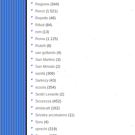
Regione
(344)
Renzi
(1.521)
Repetto
(46)
Rifiuti
(84)
rom
(13)
Roma
(1.125)
Rutelli
(9)
san gottardo
(4)
San Martino
(3)
San Miniato
(2)
sanità
(306)
Sarkozy
(43)
scuola
(354)
Sestri Levante
(2)
Sicurezza
(452)
sindacati
(162)
Sinistra arcobaleno
(11)
Soru
(4)
sprechi
(319)