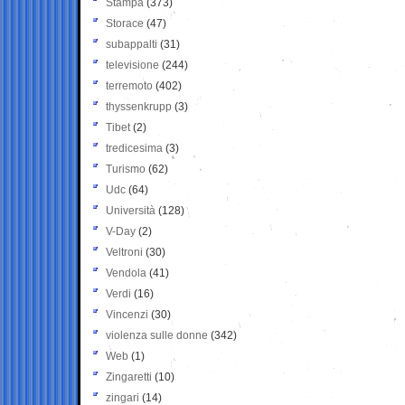
Stampa
(373)
Storace
(47)
subappalti
(31)
televisione
(244)
terremoto
(402)
thyssenkrupp
(3)
Tibet
(2)
tredicesima
(3)
Turismo
(62)
Udc
(64)
Università
(128)
V-Day
(2)
Veltroni
(30)
Vendola
(41)
Verdi
(16)
Vincenzi
(30)
violenza sulle donne
(342)
Web
(1)
Zingaretti
(10)
zingari
(14)