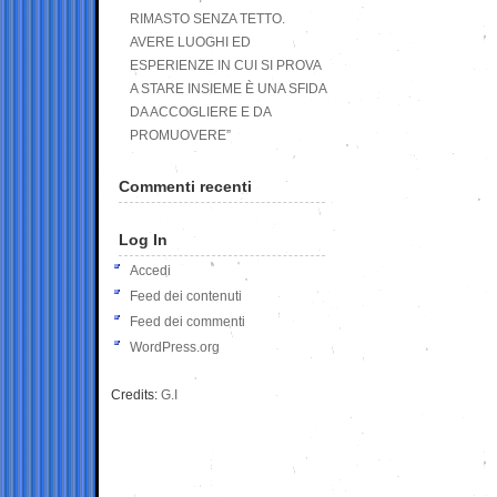
RIMASTO SENZA TETTO.
AVERE LUOGHI ED
ESPERIENZE IN CUI SI PROVA
A STARE INSIEME È UNA SFIDA
DA ACCOGLIERE E DA
PROMUOVERE”
Commenti recenti
Log In
Accedi
Feed dei contenuti
Feed dei commenti
WordPress.org
Credits:
G.I