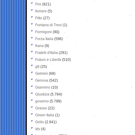
Fini
(821)
fioriere
(5)
Fitto
(27)
Fontana di Trevi
(1)
Formigoni
(90)
Forza Italia
(596)
frana
(9)
Fratelli d'Italia
(291)
Futuro e Libertà
(510)
g8
(25)
Gelmini
(68)
Genova
(542)
Giannino
(10)
Giustizia
(5.784)
governo
(5.799)
Grasso
(22)
Green Italia
(1)
Grillo
(2.941)
Idv
(4)