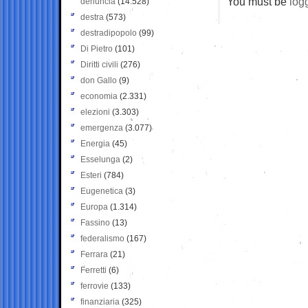
You must be
log
denuncia
(14.528)
destra
(573)
destradipopolo
(99)
Di Pietro
(101)
Diritti civili
(276)
don Gallo
(9)
economia
(2.331)
elezioni
(3.303)
emergenza
(3.077)
Energia
(45)
Esselunga
(2)
Esteri
(784)
Eugenetica
(3)
Europa
(1.314)
Fassino
(13)
federalismo
(167)
Ferrara
(21)
Ferretti
(6)
ferrovie
(133)
finanziaria
(325)