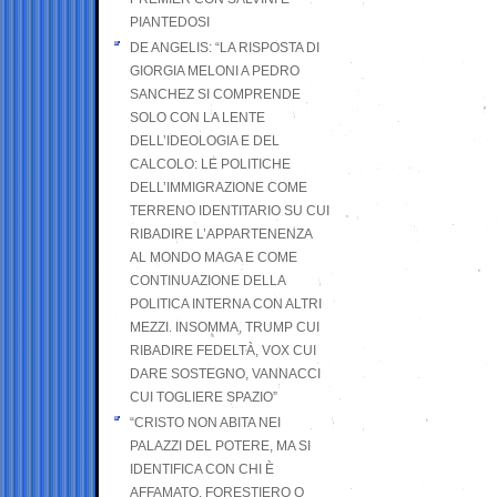
PIANTEDOSI
DE ANGELIS: “LA RISPOSTA DI
GIORGIA MELONI A PEDRO
SANCHEZ SI COMPRENDE
SOLO CON LA LENTE
DELL’IDEOLOGIA E DEL
CALCOLO: LE POLITICHE
DELL’IMMIGRAZIONE COME
TERRENO IDENTITARIO SU CUI
RIBADIRE L’APPARTENENZA
AL MONDO MAGA E COME
CONTINUAZIONE DELLA
POLITICA INTERNA CON ALTRI
MEZZI. INSOMMA, TRUMP CUI
RIBADIRE FEDELTÀ, VOX CUI
DARE SOSTEGNO, VANNACCI
CUI TOGLIERE SPAZIO”
“CRISTO NON ABITA NEI
PALAZZI DEL POTERE, MA SI
IDENTIFICA CON CHI È
AFFAMATO, FORESTIERO O