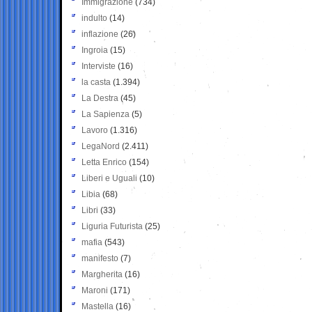
Immigrazione
(734)
indulto
(14)
inflazione
(26)
Ingroia
(15)
Interviste
(16)
la casta
(1.394)
La Destra
(45)
La Sapienza
(5)
Lavoro
(1.316)
LegaNord
(2.411)
Letta Enrico
(154)
Liberi e Uguali
(10)
Libia
(68)
Libri
(33)
Liguria Futurista
(25)
mafia
(543)
manifesto
(7)
Margherita
(16)
Maroni
(171)
Mastella
(16)