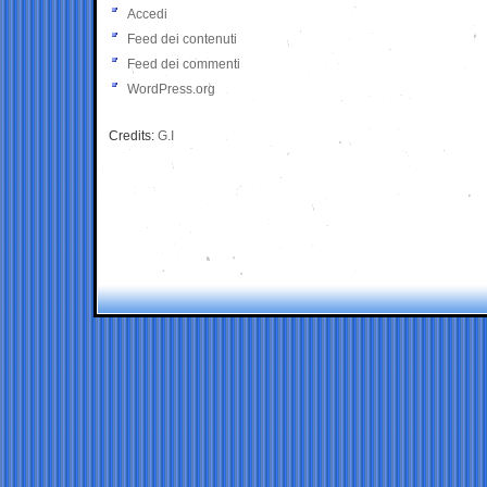
Accedi
Feed dei contenuti
Feed dei commenti
WordPress.org
Credits:
G.I