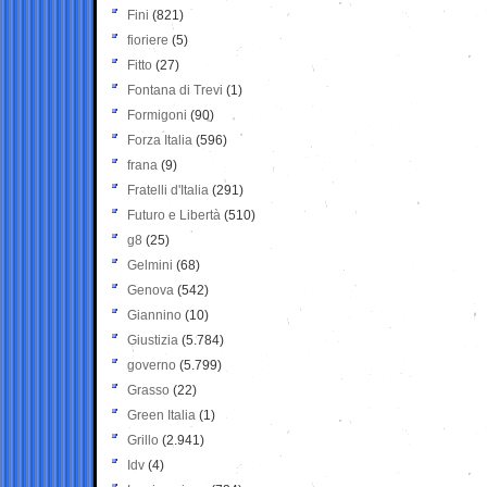
Fini
(821)
fioriere
(5)
Fitto
(27)
Fontana di Trevi
(1)
Formigoni
(90)
Forza Italia
(596)
frana
(9)
Fratelli d'Italia
(291)
Futuro e Libertà
(510)
g8
(25)
Gelmini
(68)
Genova
(542)
Giannino
(10)
Giustizia
(5.784)
governo
(5.799)
Grasso
(22)
Green Italia
(1)
Grillo
(2.941)
Idv
(4)