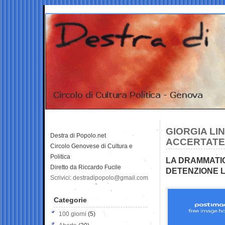
GIORGIA LI
Destra di Popolo.net
ACCERTATE 
Circolo Genovese di Cultura e
Politica
LA DRAMMATICA
Diretto da Riccardo Fucile
DETENZIONE L
Scrivici: destradipopolo@gmail.com
Categorie
100 giorni
(5)