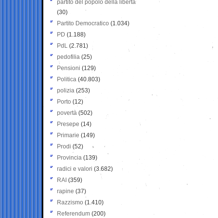
partito del popolo della libertà
(30)
Partito Democratico
(1.034)
PD
(1.188)
PdL
(2.781)
pedofilia
(25)
Pensioni
(129)
Politica
(40.803)
polizia
(253)
Porto
(12)
povertà
(502)
Presepe
(14)
Primarie
(149)
Prodi
(52)
Provincia
(139)
radici e valori
(3.682)
RAI
(359)
rapine
(37)
Razzismo
(1.410)
Referendum
(200)