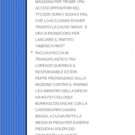
MAGAGNA PER TRUMP. I PIÙ
ACCESI OPPOSITORI DEL
TYCOON SONO I SUOI EX FAN,
CHE LO ACCUSANO DI AVER
TRADITO LA CAUSA “MAGA”. E
ORA SI RIUNISCONO PER
LANCIARE IL PARTITO
“AMERICA FIRST”
FACCIA A FACCIA IN
TRANSATLANTICO TRA
LORENZO GUERINI E IL
RESPONSABILE ESTERI
PEPPE PROVENZANO SULLA
MOZIONE CONTRO IL RIARMO.
L’EX MINISTRO DELLA DIFESA
HA AVUTO COLLOQUI
BURRASCOSI ANCHE CON LA
CAPOGRUPPO CHIARA
BRAGA, A CUI HA FATTO LA
MESSA IN PIEGA PER ESSERSI
PIEGATA AI VOLERI DEI