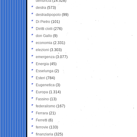
denuncia
(14.528)
destra
(573)
destradipopolo
(99)
Di Pietro
(101)
Diritti civili
(276)
don Gallo
(9)
economia
(2.331)
elezioni
(3.303)
emergenza
(3.077)
Energia
(45)
Esselunga
(2)
Esteri
(784)
Eugenetica
(3)
Europa
(1.314)
Fassino
(13)
federalismo
(167)
Ferrara
(21)
Ferretti
(6)
ferrovie
(133)
finanziaria
(325)