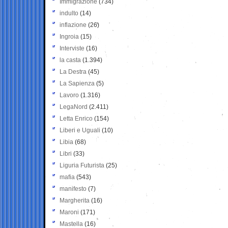
Immigrazione
(734)
indulto
(14)
inflazione
(26)
Ingroia
(15)
Interviste
(16)
la casta
(1.394)
La Destra
(45)
La Sapienza
(5)
Lavoro
(1.316)
LegaNord
(2.411)
Letta Enrico
(154)
Liberi e Uguali
(10)
Libia
(68)
Libri
(33)
Liguria Futurista
(25)
mafia
(543)
manifesto
(7)
Margherita
(16)
Maroni
(171)
Mastella
(16)