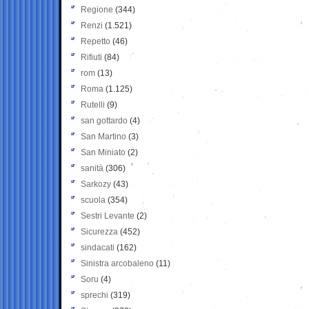
Regione
(344)
Renzi
(1.521)
Repetto
(46)
Rifiuti
(84)
rom
(13)
Roma
(1.125)
Rutelli
(9)
san gottardo
(4)
San Martino
(3)
San Miniato
(2)
sanità
(306)
Sarkozy
(43)
scuola
(354)
Sestri Levante
(2)
Sicurezza
(452)
sindacati
(162)
Sinistra arcobaleno
(11)
Soru
(4)
sprechi
(319)