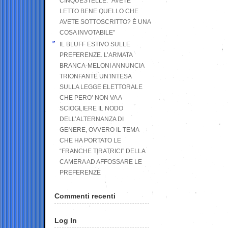
CINQUESTELLE: “AVETE
LETTO BENE QUELLO CHE
AVETE SOTTOSCRITTO? È UNA
COSA INVOTABILE”
IL BLUFF ESTIVO SULLE
PREFERENZE. L’ARMATA
BRANCA-MELONI ANNUNCIA
TRIONFANTE UN’INTESA
SULLA LEGGE ELETTORALE
CHE PERO’ NON VA A
SCIOGLIERE IL NODO
DELL’ALTERNANZA DI
GENERE, OVVERO IL TEMA
CHE HA PORTATO LE
“FRANCHE TIRATRICI” DELLA
CAMERA AD AFFOSSARE LE
PREFERENZE
Commenti recenti
Log In