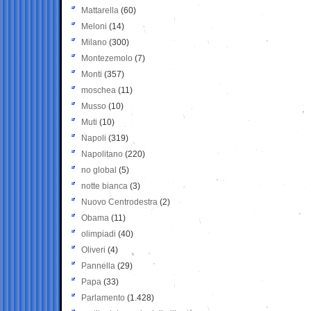
Mattarella
(60)
Meloni
(14)
Milano
(300)
Montezemolo
(7)
Monti
(357)
moschea
(11)
Musso
(10)
Muti
(10)
Napoli
(319)
Napolitano
(220)
no global
(5)
notte bianca
(3)
Nuovo Centrodestra
(2)
Obama
(11)
olimpiadi
(40)
Oliveri
(4)
Pannella
(29)
Papa
(33)
Parlamento
(1.428)