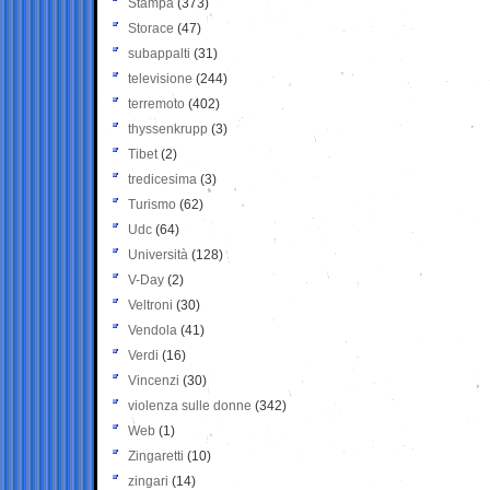
Stampa
(373)
Storace
(47)
subappalti
(31)
televisione
(244)
terremoto
(402)
thyssenkrupp
(3)
Tibet
(2)
tredicesima
(3)
Turismo
(62)
Udc
(64)
Università
(128)
V-Day
(2)
Veltroni
(30)
Vendola
(41)
Verdi
(16)
Vincenzi
(30)
violenza sulle donne
(342)
Web
(1)
Zingaretti
(10)
zingari
(14)