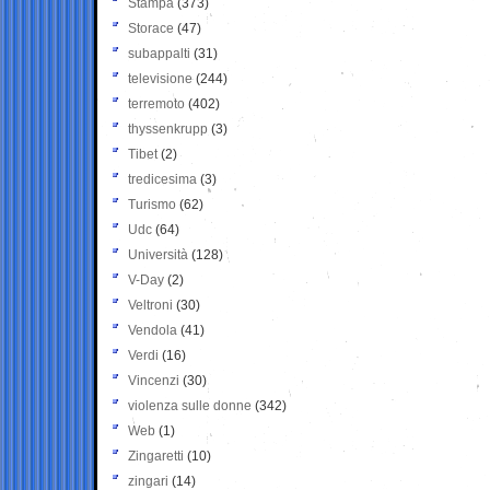
Stampa
(373)
Storace
(47)
subappalti
(31)
televisione
(244)
terremoto
(402)
thyssenkrupp
(3)
Tibet
(2)
tredicesima
(3)
Turismo
(62)
Udc
(64)
Università
(128)
V-Day
(2)
Veltroni
(30)
Vendola
(41)
Verdi
(16)
Vincenzi
(30)
violenza sulle donne
(342)
Web
(1)
Zingaretti
(10)
zingari
(14)