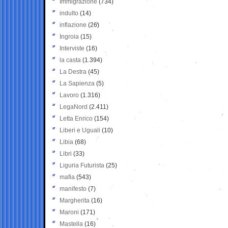
Immigrazione
(734)
indulto
(14)
inflazione
(26)
Ingroia
(15)
Interviste
(16)
la casta
(1.394)
La Destra
(45)
La Sapienza
(5)
Lavoro
(1.316)
LegaNord
(2.411)
Letta Enrico
(154)
Liberi e Uguali
(10)
Libia
(68)
Libri
(33)
Liguria Futurista
(25)
mafia
(543)
manifesto
(7)
Margherita
(16)
Maroni
(171)
Mastella
(16)