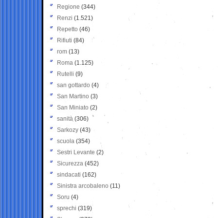
Regione
(344)
Renzi
(1.521)
Repetto
(46)
Rifiuti
(84)
rom
(13)
Roma
(1.125)
Rutelli
(9)
san gottardo
(4)
San Martino
(3)
San Miniato
(2)
sanità
(306)
Sarkozy
(43)
scuola
(354)
Sestri Levante
(2)
Sicurezza
(452)
sindacati
(162)
Sinistra arcobaleno
(11)
Soru
(4)
sprechi
(319)