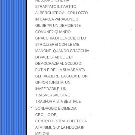
NESSUNO” CHE HA
STRAPPATO IL PARTITO
ALBERGHIERO AL GRILLOZZO
IN CAPO, A PARAGONE DI
GIUSEPPI UN DEFICIENTE
COMUNE? QUANDO
GRACCHIA DI GENOCIDIO LO
STROZZEREI CON LE MIE
MANONE. QUANDO GRACCHIA
DI PACE STABILE E DI
DEMOCRAZIA AL SOLDO DI
PUTIN E DELLA SUA ARMATA
GLI TAGLIEREI LA GOLA: E’ UN
OPPORTUNISTA, UN
INAFFIDABILE, UN
TRASVERSALISTA E
TRASFORMISTA BESTIALE.
SONDAGGIO BIDIMEDIA:
CROLLO DEL
CENTRODESTRA, FDI E LEGA
AI MINIMI, GIU’ LA FIDUCIA IN
MELONI