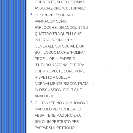
CORRENTE, SOTTO FORMA DI
ASSOCIAZIONE “CULTURALE”
LE “TRUPPE” SOCIAL DI
VANNACCI? SONO
FARLOCCHE: UN ACCOUNT SU
QUATTRO TRA QUELLI CHE
INTERAGISCONO L’EX
GENERALE SUI SOCIAL È UN
BOT. LA QUOTA CHE “POMPA” I
PROFILI DEL LEADER DI
“FUTURO NAZIONALE” È TRA
DUE-TRE VOLTE SUPERIORE
RISPETTO A QUELLA
NORMALMENTE RISCONTRATA
IN DISCUSSIONI POLITICHE
ANALOGHE
GLI YANKEE NON SI MUOVONO
MAI SOLO PER UN IDEALE:
ABBATTERE MADURO ERA
SOLO UN PRETESTO PER
PAPPARSI IL PETROLIO