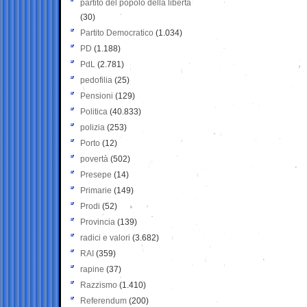
partito del popolo della libertà
(30)
Partito Democratico
(1.034)
PD
(1.188)
PdL
(2.781)
pedofilia
(25)
Pensioni
(129)
Politica
(40.833)
polizia
(253)
Porto
(12)
povertà
(502)
Presepe
(14)
Primarie
(149)
Prodi
(52)
Provincia
(139)
radici e valori
(3.682)
RAI
(359)
rapine
(37)
Razzismo
(1.410)
Referendum
(200)