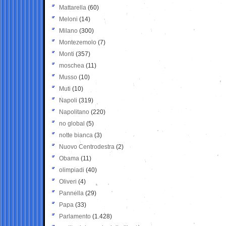
Mattarella
(60)
Meloni
(14)
Milano
(300)
Montezemolo
(7)
Monti
(357)
moschea
(11)
Musso
(10)
Muti
(10)
Napoli
(319)
Napolitano
(220)
no global
(5)
notte bianca
(3)
Nuovo Centrodestra
(2)
Obama
(11)
olimpiadi
(40)
Oliveri
(4)
Pannella
(29)
Papa
(33)
Parlamento
(1.428)