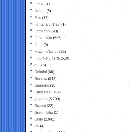
Fini
(821)
fioriere
(5)
Fitto
(27)
Fontana di Trevi
(1)
Formigoni
(90)
Forza Italia
(596)
frana
(9)
Fratelli d'Italia
(291)
Futuro e Libertà
(510)
g8
(25)
Gelmini
(68)
Genova
(542)
Giannino
(10)
Giustizia
(5.784)
governo
(5.799)
Grasso
(22)
Green Italia
(1)
Grillo
(2.941)
Idv
(4)