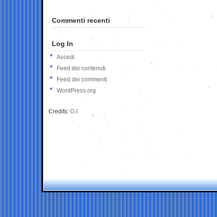
Commenti recenti
Log In
Accedi
Feed dei contenuti
Feed dei commenti
WordPress.org
Credits:
G.I