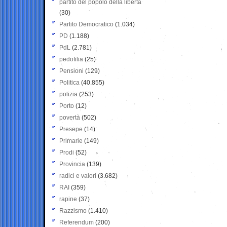
partito del popolo della libertà
(30)
Partito Democratico
(1.034)
PD
(1.188)
PdL
(2.781)
pedofilia
(25)
Pensioni
(129)
Politica
(40.855)
polizia
(253)
Porto
(12)
povertà
(502)
Presepe
(14)
Primarie
(149)
Prodi
(52)
Provincia
(139)
radici e valori
(3.682)
RAI
(359)
rapine
(37)
Razzismo
(1.410)
Referendum
(200)