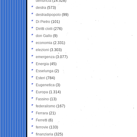
denuncia
(14.528)
destra
(573)
destradipopolo
(99)
Di Pietro
(101)
Diritti civili
(276)
don Gallo
(9)
economia
(2.331)
elezioni
(3.303)
emergenza
(3.077)
Energia
(45)
Esselunga
(2)
Esteri
(784)
Eugenetica
(3)
Europa
(1.314)
Fassino
(13)
federalismo
(167)
Ferrara
(21)
Ferretti
(6)
ferrovie
(133)
finanziaria
(325)