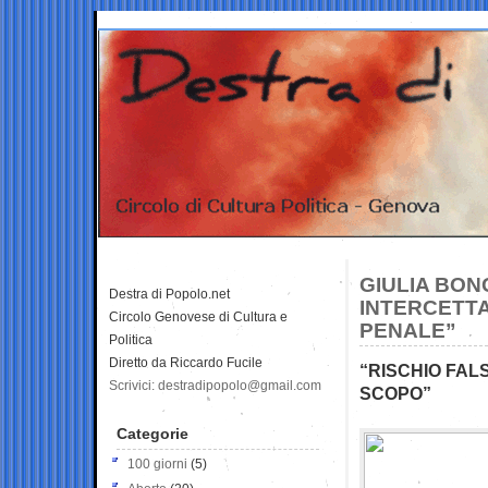
GIULIA BON
Destra di Popolo.net
INTERCETTA
Circolo Genovese di Cultura e
PENALE”
Politica
Diretto da Riccardo Fucile
“RISCHIO FALS
Scrivici: destradipopolo@gmail.com
SCOPO”
Categorie
100 giorni
(5)