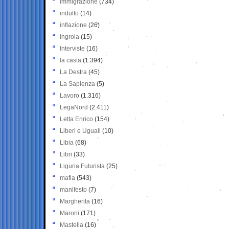
Immigrazione
(734)
indulto
(14)
inflazione
(26)
Ingroia
(15)
Interviste
(16)
la casta
(1.394)
La Destra
(45)
La Sapienza
(5)
Lavoro
(1.316)
LegaNord
(2.411)
Letta Enrico
(154)
Liberi e Uguali
(10)
Libia
(68)
Libri
(33)
Liguria Futurista
(25)
mafia
(543)
manifesto
(7)
Margherita
(16)
Maroni
(171)
Mastella
(16)