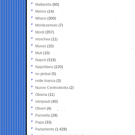
Mattarella
(60)
Meloni
(14)
Milano
(300)
Montezemolo
(7)
Monti
(357)
moschea
(11)
Musso
(10)
Muti
(10)
Napoli
(319)
Napolitano
(220)
no global
(5)
notte bianca
(3)
Nuovo Centrodestra
(2)
Obama
(11)
olimpiadi
(40)
Oliveri
(4)
Pannella
(29)
Papa
(33)
Parlamento
(1.428)