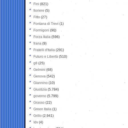
Fini
(821)
fioriere
(5)
Fitto
(27)
Fontana di Trevi
(1)
Formigoni
(90)
Forza Italia
(596)
frana
(9)
Fratelli d'Italia
(291)
Futuro e Libertà
(510)
g8
(25)
Gelmini
(68)
Genova
(542)
Giannino
(10)
Giustizia
(5.784)
governo
(5.799)
Grasso
(22)
Green Italia
(1)
Grillo
(2.941)
Idv
(4)