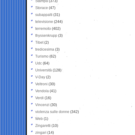
Stampa
(373)
Storace
(47)
subappalti
(31)
televisione
(244)
terremoto
(402)
thyssenkrupp
(3)
Tibet
(2)
tredicesima
(3)
Turismo
(62)
Udc
(64)
Università
(128)
V-Day
(2)
Veltroni
(30)
Vendola
(41)
Verdi
(16)
Vincenzi
(30)
violenza sulle donne
(342)
Web
(1)
Zingaretti
(10)
zingari
(14)