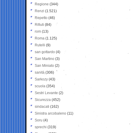
Regione
(344)
Renzi
(1.521)
Repetto
(46)
Rifiuti
(84)
rom
(13)
Roma
(1.125)
Rutelli
(9)
san gottardo
(4)
San Martino
(3)
San Miniato
(2)
sanità
(306)
Sarkozy
(43)
scuola
(354)
Sestri Levante
(2)
Sicurezza
(452)
sindacati
(162)
Sinistra arcobaleno
(11)
Soru
(4)
sprechi
(319)