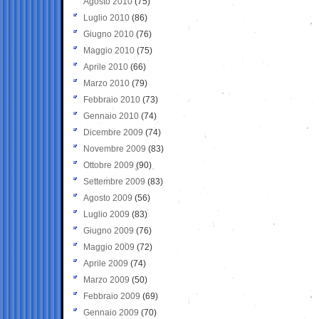
Agosto 2010
(75)
Luglio 2010
(86)
Giugno 2010
(76)
Maggio 2010
(75)
Aprile 2010
(66)
Marzo 2010
(79)
Febbraio 2010
(73)
Gennaio 2010
(74)
Dicembre 2009
(74)
Novembre 2009
(83)
Ottobre 2009
(90)
Settembre 2009
(83)
Agosto 2009
(56)
Luglio 2009
(83)
Giugno 2009
(76)
Maggio 2009
(72)
Aprile 2009
(74)
Marzo 2009
(50)
Febbraio 2009
(69)
Gennaio 2009
(70)