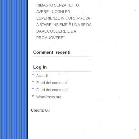
RIMASTO SENZA TETTO.
AVERE LUOGHI ED
ESPERIENZE IN CUI SI PROVA
A STARE INSIEME È UNA SFIDA
DA ACCOGLIERE E DA
PROMUOVERE”
Commenti recenti
Log In
Accedi
Feed dei contenuti
Feed dei commenti
WordPress.org
Credits:
G.I