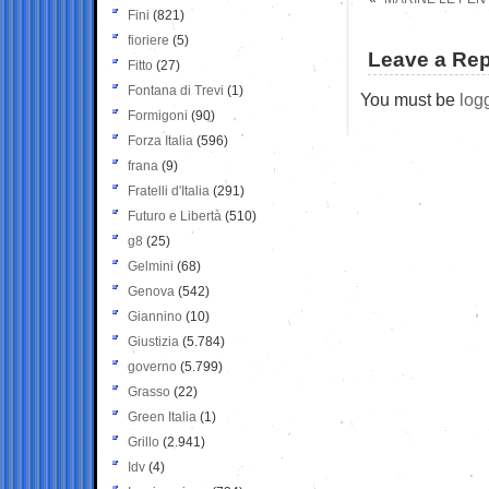
Fini
(821)
fioriere
(5)
Leave a Rep
Fitto
(27)
Fontana di Trevi
(1)
You must be
log
Formigoni
(90)
Forza Italia
(596)
frana
(9)
Fratelli d'Italia
(291)
Futuro e Libertà
(510)
g8
(25)
Gelmini
(68)
Genova
(542)
Giannino
(10)
Giustizia
(5.784)
governo
(5.799)
Grasso
(22)
Green Italia
(1)
Grillo
(2.941)
Idv
(4)