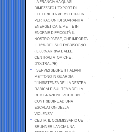
LA FRANCIA HA QUASI
DIMEZZATO L’EXPORT DI
ELETTRICITÀ VERSO L’ITALIA
PER RAGIONI DI SOVRANITÀ
ENERGETICA, E METTE IN
ENORME DIFFICOLTÀ IL
NOSTRO PAESE, CHE IMPORTA
IL 16% DEL SUO FABBISOGNO
(IL 60% ARRIVA DALLE
CENTRALI ATOMICHE
D’OLTRALPE)
I SERVIZI SEGRETI ITALIANI
METTONO IN GUARDIA:
“L’INSISTENZA DELLA DESTRA
RADICALE SUL TEMA DELLA
REMIGRAZIONE POTREBBE
CONTRIBUIRE AD UNA
ESCALATION DELLA
VIOLENZA”
CEUTA, IL COMMISSARIO UE
BRUNNER LANCIA UNA