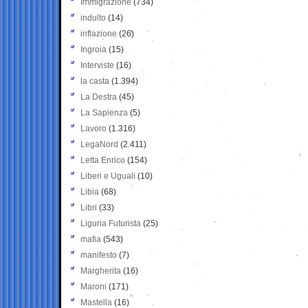
Immigrazione
(734)
indulto
(14)
inflazione
(26)
Ingroia
(15)
Interviste
(16)
la casta
(1.394)
La Destra
(45)
La Sapienza
(5)
Lavoro
(1.316)
LegaNord
(2.411)
Letta Enrico
(154)
Liberi e Uguali
(10)
Libia
(68)
Libri
(33)
Liguria Futurista
(25)
mafia
(543)
manifesto
(7)
Margherita
(16)
Maroni
(171)
Mastella
(16)