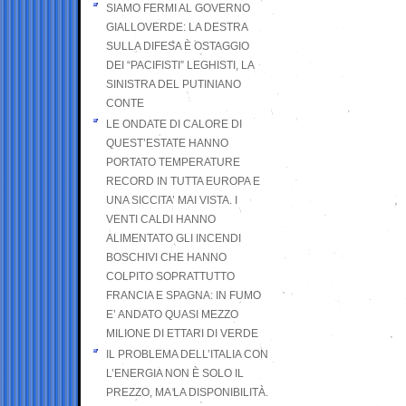
SIAMO FERMI AL GOVERNO
GIALLOVERDE: LA DESTRA
SULLA DIFESA È OSTAGGIO
DEI “PACIFISTI” LEGHISTI, LA
SINISTRA DEL PUTINIANO
CONTE
LE ONDATE DI CALORE DI
QUEST’ESTATE HANNO
PORTATO TEMPERATURE
RECORD IN TUTTA EUROPA E
UNA SICCITA’ MAI VISTA. I
VENTI CALDI HANNO
ALIMENTATO GLI INCENDI
BOSCHIVI CHE HANNO
COLPITO SOPRATTUTTO
FRANCIA E SPAGNA: IN FUMO
E’ ANDATO QUASI MEZZO
MILIONE DI ETTARI DI VERDE
IL PROBLEMA DELL’ITALIA CON
L’ENERGIA NON È SOLO IL
PREZZO, MA LA DISPONIBILITÀ.