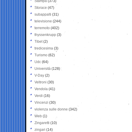
Stampa
(373)
Storace
(47)
subappalti
(31)
televisione
(244)
terremoto
(402)
thyssenkrupp
(3)
Tibet
(2)
tredicesima
(3)
Turismo
(62)
Udc
(64)
Università
(128)
V-Day
(2)
Veltroni
(30)
Vendola
(41)
Verdi
(16)
Vincenzi
(30)
violenza sulle donne
(342)
Web
(1)
Zingaretti
(10)
zingari
(14)