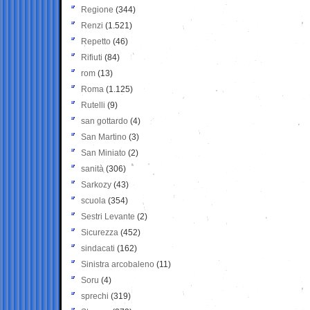
Regione
(344)
Renzi
(1.521)
Repetto
(46)
Rifiuti
(84)
rom
(13)
Roma
(1.125)
Rutelli
(9)
san gottardo
(4)
San Martino
(3)
San Miniato
(2)
sanità
(306)
Sarkozy
(43)
scuola
(354)
Sestri Levante
(2)
Sicurezza
(452)
sindacati
(162)
Sinistra arcobaleno
(11)
Soru
(4)
sprechi
(319)