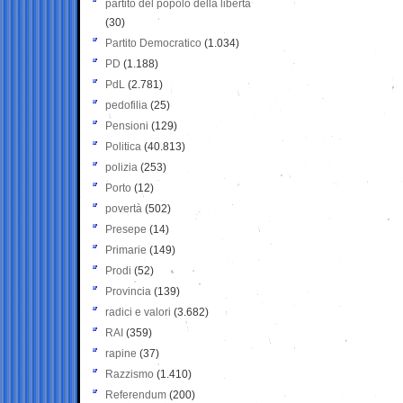
partito del popolo della libertà
(30)
Partito Democratico
(1.034)
PD
(1.188)
PdL
(2.781)
pedofilia
(25)
Pensioni
(129)
Politica
(40.813)
polizia
(253)
Porto
(12)
povertà
(502)
Presepe
(14)
Primarie
(149)
Prodi
(52)
Provincia
(139)
radici e valori
(3.682)
RAI
(359)
rapine
(37)
Razzismo
(1.410)
Referendum
(200)