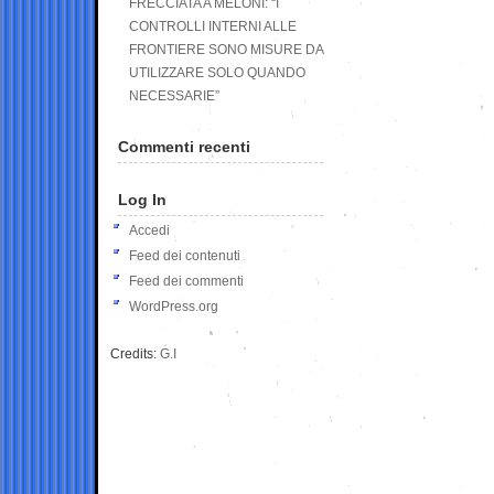
FRECCIATA A MELONI: “I
CONTROLLI INTERNI ALLE
FRONTIERE SONO MISURE DA
UTILIZZARE SOLO QUANDO
NECESSARIE”
Commenti recenti
Log In
Accedi
Feed dei contenuti
Feed dei commenti
WordPress.org
Credits:
G.I