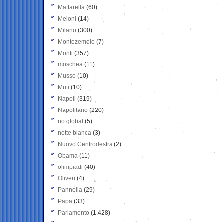
Mattarella
(60)
Meloni
(14)
Milano
(300)
Montezemolo
(7)
Monti
(357)
moschea
(11)
Musso
(10)
Muti
(10)
Napoli
(319)
Napolitano
(220)
no global
(5)
notte bianca
(3)
Nuovo Centrodestra
(2)
Obama
(11)
olimpiadi
(40)
Oliveri
(4)
Pannella
(29)
Papa
(33)
Parlamento
(1.428)