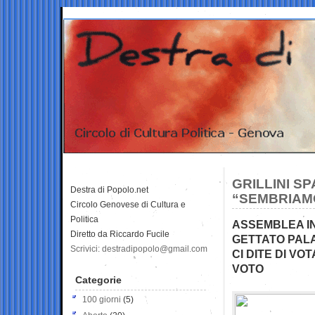
GRILLINI S
Destra di Popolo.net
“SEMBRIAMO
Circolo Genovese di Cultura e
Politica
ASSEMBLEA I
Diretto da Riccardo Fucile
GETTATO PAL
Scrivici: destradipopolo@gmail.com
CI DITE DI VO
VOTO
Categorie
100 giorni
(5)