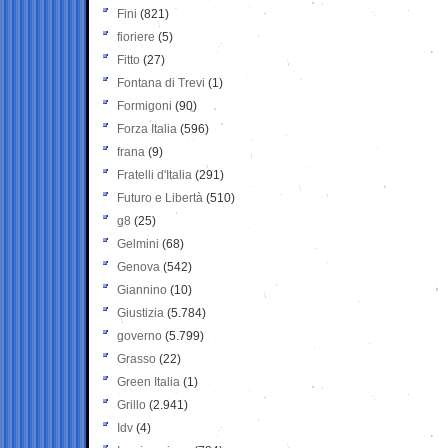
Fini
(821)
fioriere
(5)
Fitto
(27)
Fontana di Trevi
(1)
Formigoni
(90)
Forza Italia
(596)
frana
(9)
Fratelli d'Italia
(291)
Futuro e Libertà
(510)
g8
(25)
Gelmini
(68)
Genova
(542)
Giannino
(10)
Giustizia
(5.784)
governo
(5.799)
Grasso
(22)
Green Italia
(1)
Grillo
(2.941)
Idv
(4)