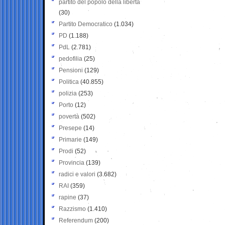
partito del popolo della libertà
(30)
Partito Democratico
(1.034)
PD
(1.188)
PdL
(2.781)
pedofilia
(25)
Pensioni
(129)
Politica
(40.855)
polizia
(253)
Porto
(12)
povertà
(502)
Presepe
(14)
Primarie
(149)
Prodi
(52)
Provincia
(139)
radici e valori
(3.682)
RAI
(359)
rapine
(37)
Razzismo
(1.410)
Referendum
(200)