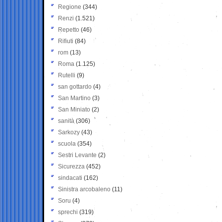
Regione
(344)
Renzi
(1.521)
Repetto
(46)
Rifiuti
(84)
rom
(13)
Roma
(1.125)
Rutelli
(9)
san gottardo
(4)
San Martino
(3)
San Miniato
(2)
sanità
(306)
Sarkozy
(43)
scuola
(354)
Sestri Levante
(2)
Sicurezza
(452)
sindacati
(162)
Sinistra arcobaleno
(11)
Soru
(4)
sprechi
(319)