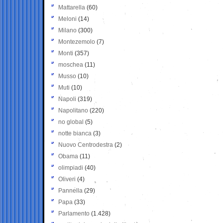
Mattarella
(60)
Meloni
(14)
Milano
(300)
Montezemolo
(7)
Monti
(357)
moschea
(11)
Musso
(10)
Muti
(10)
Napoli
(319)
Napolitano
(220)
no global
(5)
notte bianca
(3)
Nuovo Centrodestra
(2)
Obama
(11)
olimpiadi
(40)
Oliveri
(4)
Pannella
(29)
Papa
(33)
Parlamento
(1.428)