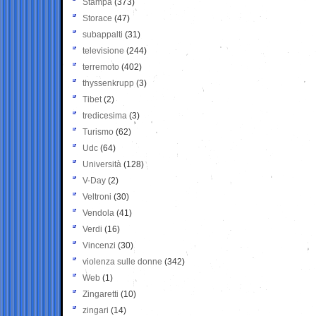
Stampa
(373)
Storace
(47)
subappalti
(31)
televisione
(244)
terremoto
(402)
thyssenkrupp
(3)
Tibet
(2)
tredicesima
(3)
Turismo
(62)
Udc
(64)
Università
(128)
V-Day
(2)
Veltroni
(30)
Vendola
(41)
Verdi
(16)
Vincenzi
(30)
violenza sulle donne
(342)
Web
(1)
Zingaretti
(10)
zingari
(14)