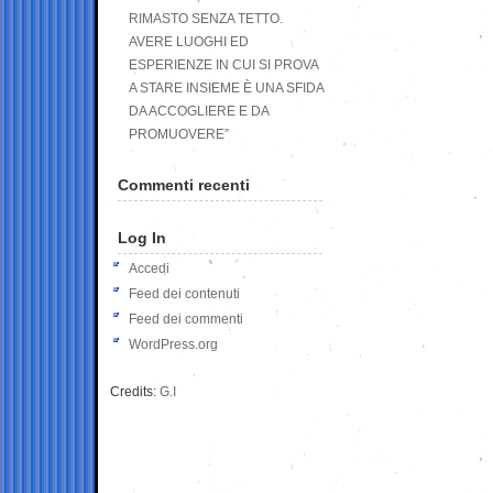
RIMASTO SENZA TETTO.
AVERE LUOGHI ED
ESPERIENZE IN CUI SI PROVA
A STARE INSIEME È UNA SFIDA
DA ACCOGLIERE E DA
PROMUOVERE”
Commenti recenti
Log In
Accedi
Feed dei contenuti
Feed dei commenti
WordPress.org
Credits:
G.I