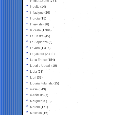
Immigrazione
(734)
indulto
(14)
inflazione
(26)
Ingroia
(15)
Interviste
(16)
la casta
(1.394)
La Destra
(45)
La Sapienza
(5)
Lavoro
(1.316)
LegaNord
(2.411)
Letta Enrico
(154)
Liberi e Uguali
(10)
Libia
(68)
Libri
(33)
Liguria Futurista
(25)
mafia
(543)
manifesto
(7)
Margherita
(16)
Maroni
(171)
Mastella
(16)