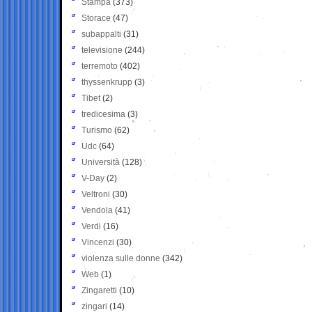
Stampa
(373)
Storace
(47)
subappalti
(31)
televisione
(244)
terremoto
(402)
thyssenkrupp
(3)
Tibet
(2)
tredicesima
(3)
Turismo
(62)
Udc
(64)
Università
(128)
V-Day
(2)
Veltroni
(30)
Vendola
(41)
Verdi
(16)
Vincenzi
(30)
violenza sulle donne
(342)
Web
(1)
Zingaretti
(10)
zingari
(14)