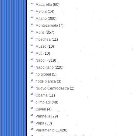
Mattarella
(60)
Meloni
(14)
Milano
(300)
Montezemolo
(7)
Monti
(357)
moschea
(11)
Musso
(10)
Muti
(10)
Napoli
(319)
Napolitano
(220)
no global
(5)
notte bianca
(3)
Nuovo Centrodestra
(2)
Obama
(11)
olimpiadi
(40)
Oliveri
(4)
Pannella
(29)
Papa
(33)
Parlamento
(1.428)