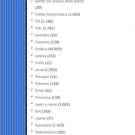
partito del popolo della libertà
(30)
Partito Democratico
(1.034)
PD
(1.188)
PdL
(2.781)
pedofilia
(25)
Pensioni
(129)
Politica
(40.855)
polizia
(253)
Porto
(12)
povertà
(502)
Presepe
(14)
Primarie
(149)
Prodi
(52)
Provincia
(139)
radici e valori
(3.682)
RAI
(359)
rapine
(37)
Razzismo
(1.410)
Referendum
(200)