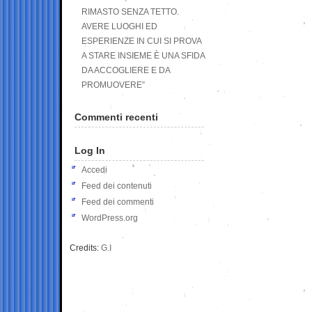
RIMASTO SENZA TETTO.
AVERE LUOGHI ED
ESPERIENZE IN CUI SI PROVA
A STARE INSIEME È UNA SFIDA
DA ACCOGLIERE E DA
PROMUOVERE”
Commenti recenti
Log In
Accedi
Feed dei contenuti
Feed dei commenti
WordPress.org
Credits:
G.I