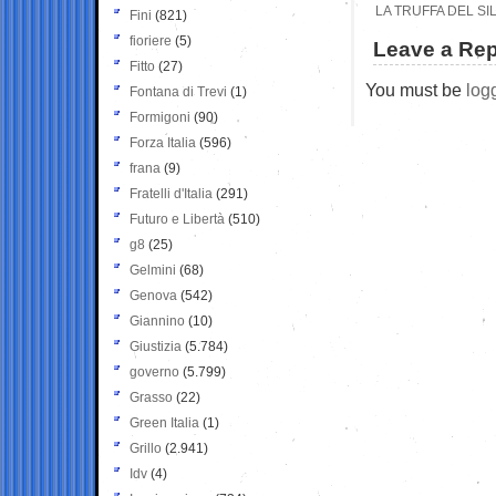
LA TRUFFA DEL SI
Fini
(821)
fioriere
(5)
Leave a Rep
Fitto
(27)
You must be
log
Fontana di Trevi
(1)
Formigoni
(90)
Forza Italia
(596)
frana
(9)
Fratelli d'Italia
(291)
Futuro e Libertà
(510)
g8
(25)
Gelmini
(68)
Genova
(542)
Giannino
(10)
Giustizia
(5.784)
governo
(5.799)
Grasso
(22)
Green Italia
(1)
Grillo
(2.941)
Idv
(4)