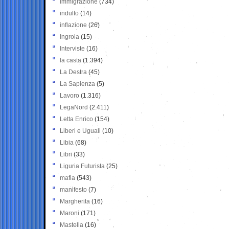
Immigrazione
(734)
indulto
(14)
inflazione
(26)
Ingroia
(15)
Interviste
(16)
la casta
(1.394)
La Destra
(45)
La Sapienza
(5)
Lavoro
(1.316)
LegaNord
(2.411)
Letta Enrico
(154)
Liberi e Uguali
(10)
Libia
(68)
Libri
(33)
Liguria Futurista
(25)
mafia
(543)
manifesto
(7)
Margherita
(16)
Maroni
(171)
Mastella
(16)