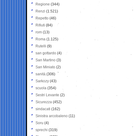
Regione
(344)
Renzi
(1.521)
Repetto
(46)
Rifiuti
(84)
rom
(13)
Roma
(1.125)
Rutelli
(9)
san gottardo
(4)
San Martino
(3)
San Miniato
(2)
sanità
(306)
Sarkozy
(43)
scuola
(354)
Sestri Levante
(2)
Sicurezza
(452)
sindacati
(162)
Sinistra arcobaleno
(11)
Soru
(4)
sprechi
(319)