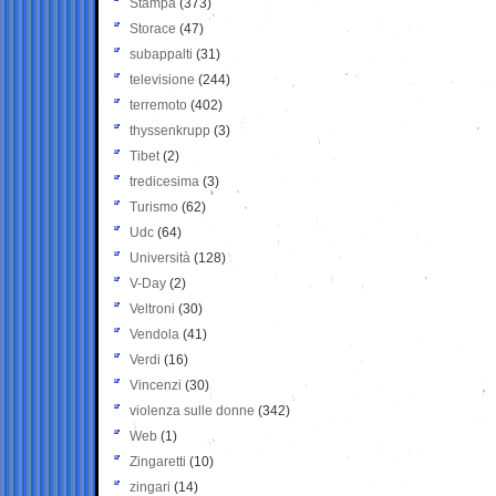
Stampa
(373)
Storace
(47)
subappalti
(31)
televisione
(244)
terremoto
(402)
thyssenkrupp
(3)
Tibet
(2)
tredicesima
(3)
Turismo
(62)
Udc
(64)
Università
(128)
V-Day
(2)
Veltroni
(30)
Vendola
(41)
Verdi
(16)
Vincenzi
(30)
violenza sulle donne
(342)
Web
(1)
Zingaretti
(10)
zingari
(14)