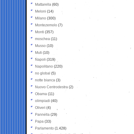
Mattarella
(60)
Meloni
(14)
Milano
(300)
Montezemolo
(7)
Monti
(357)
moschea
(11)
Musso
(10)
Muti
(10)
Napoli
(319)
Napolitano
(220)
no global
(5)
notte bianca
(3)
Nuovo Centrodestra
(2)
Obama
(11)
olimpiadi
(40)
Oliveri
(4)
Pannella
(29)
Papa
(33)
Parlamento
(1.428)