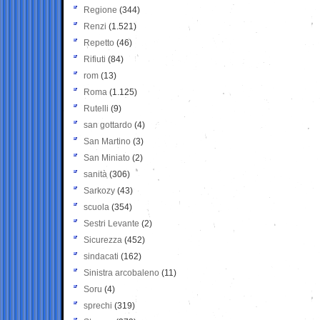
Regione
(344)
Renzi
(1.521)
Repetto
(46)
Rifiuti
(84)
rom
(13)
Roma
(1.125)
Rutelli
(9)
san gottardo
(4)
San Martino
(3)
San Miniato
(2)
sanità
(306)
Sarkozy
(43)
scuola
(354)
Sestri Levante
(2)
Sicurezza
(452)
sindacati
(162)
Sinistra arcobaleno
(11)
Soru
(4)
sprechi
(319)