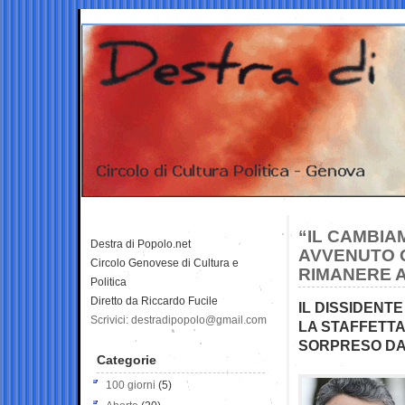
“IL CAMBIA
Destra di Popolo.net
AVVENUTO Q
Circolo Genovese di Cultura e
RIMANERE 
Politica
Diretto da Riccardo Fucile
IL DISSIDENT
Scrivici: destradipopolo@gmail.com
LA STAFFETTA
SORPRESO DA
Categorie
100 giorni
(5)