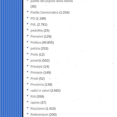
partito del popolo della libertà
(30)
Partito Democratico
(1.034)
PD
(1.188)
PdL
(2.781)
pedofilia
(25)
Pensioni
(129)
Politica
(40.855)
polizia
(253)
Porto
(12)
povertà
(502)
Presepe
(14)
Primarie
(149)
Prodi
(52)
Provincia
(139)
radici e valori
(3.682)
RAI
(359)
rapine
(37)
Razzismo
(1.410)
Referendum
(200)