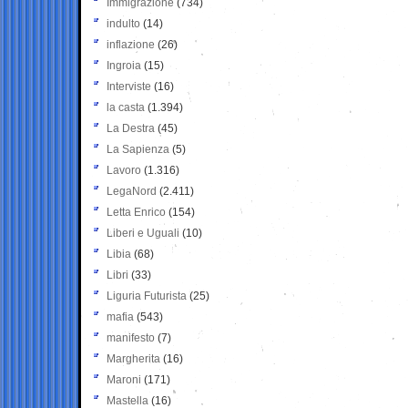
Immigrazione
(734)
indulto
(14)
inflazione
(26)
Ingroia
(15)
Interviste
(16)
la casta
(1.394)
La Destra
(45)
La Sapienza
(5)
Lavoro
(1.316)
LegaNord
(2.411)
Letta Enrico
(154)
Liberi e Uguali
(10)
Libia
(68)
Libri
(33)
Liguria Futurista
(25)
mafia
(543)
manifesto
(7)
Margherita
(16)
Maroni
(171)
Mastella
(16)