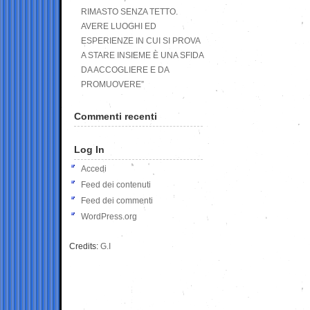
RIMASTO SENZA TETTO.
AVERE LUOGHI ED
ESPERIENZE IN CUI SI PROVA
A STARE INSIEME È UNA SFIDA
DA ACCOGLIERE E DA
PROMUOVERE”
Commenti recenti
Log In
Accedi
Feed dei contenuti
Feed dei commenti
WordPress.org
Credits:
G.I