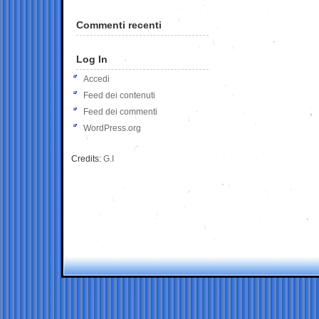
Commenti recenti
Log In
Accedi
Feed dei contenuti
Feed dei commenti
WordPress.org
Credits:
G.I