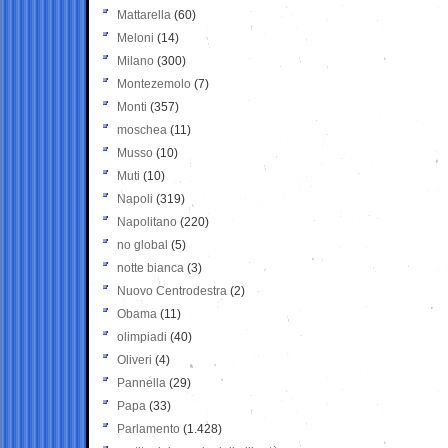
Mattarella
(60)
Meloni
(14)
Milano
(300)
Montezemolo
(7)
Monti
(357)
moschea
(11)
Musso
(10)
Muti
(10)
Napoli
(319)
Napolitano
(220)
no global
(5)
notte bianca
(3)
Nuovo Centrodestra
(2)
Obama
(11)
olimpiadi
(40)
Oliveri
(4)
Pannella
(29)
Papa
(33)
Parlamento
(1.428)