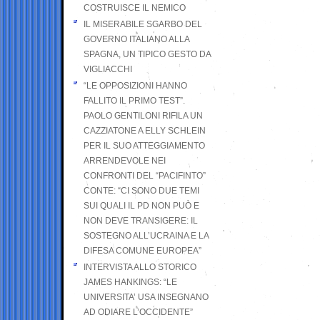
COSTRUISCE IL NEMICO
IL MISERABILE SGARBO DEL
GOVERNO ITALIANO ALLA
SPAGNA, UN TIPICO GESTO DA
VIGLIACCHI
“LE OPPOSIZIONI HANNO
FALLITO IL PRIMO TEST”.
PAOLO GENTILONI RIFILA UN
CAZZIATONE A ELLY SCHLEIN
PER IL SUO ATTEGGIAMENTO
ARRENDEVOLE NEI
CONFRONTI DEL “PACIFINTO”
CONTE: “CI SONO DUE TEMI
SUI QUALI IL PD NON PUÒ E
NON DEVE TRANSIGERE: IL
SOSTEGNO ALL’UCRAINA E LA
DIFESA COMUNE EUROPEA”
INTERVISTA ALLO STORICO
JAMES HANKINGS: “LE
UNIVERSITA’ USA INSEGNANO
AD ODIARE L’OCCIDENTE”