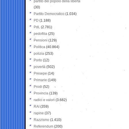
partito del popolo della libertà
(30)
Partito Democratico
(1.034)
PD
(1.188)
PdL
(2.781)
pedofilia
(25)
Pensioni
(129)
Politica
(40.864)
polizia
(253)
Porto
(12)
povertà
(502)
Presepe
(14)
Primarie
(149)
Prodi
(52)
Provincia
(139)
radici e valori
(3.682)
RAI
(359)
rapine
(37)
Razzismo
(1.410)
Referendum
(200)