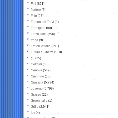
Fini
(821)
fioriere
(5)
Fitto
(27)
Fontana di Trevi
(1)
Formigoni
(90)
Forza Italia
(596)
frana
(9)
Fratelli d'Italia
(291)
Futuro e Libertà
(510)
g8
(25)
Gelmini
(68)
Genova
(542)
Giannino
(10)
Giustizia
(5.784)
governo
(5.799)
Grasso
(22)
Green Italia
(1)
Grillo
(2.941)
Idv
(4)