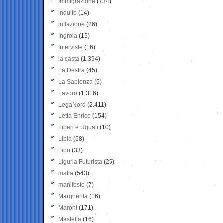
Immigrazione
(734)
indulto
(14)
inflazione
(26)
Ingroia
(15)
Interviste
(16)
la casta
(1.394)
La Destra
(45)
La Sapienza
(5)
Lavoro
(1.316)
LegaNord
(2.411)
Letta Enrico
(154)
Liberi e Uguali
(10)
Libia
(68)
Libri
(33)
Liguria Futurista
(25)
mafia
(543)
manifesto
(7)
Margherita
(16)
Maroni
(171)
Mastella
(16)