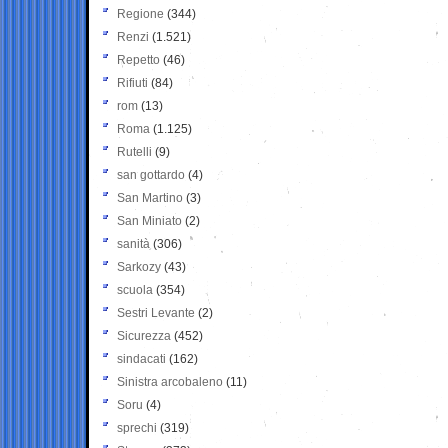
Regione
(344)
Renzi
(1.521)
Repetto
(46)
Rifiuti
(84)
rom
(13)
Roma
(1.125)
Rutelli
(9)
san gottardo
(4)
San Martino
(3)
San Miniato
(2)
sanità
(306)
Sarkozy
(43)
scuola
(354)
Sestri Levante
(2)
Sicurezza
(452)
sindacati
(162)
Sinistra arcobaleno
(11)
Soru
(4)
sprechi
(319)