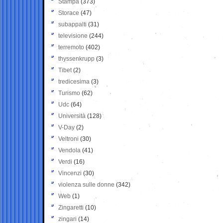
Stampa
(373)
Storace
(47)
subappalti
(31)
televisione
(244)
terremoto
(402)
thyssenkrupp
(3)
Tibet
(2)
tredicesima
(3)
Turismo
(62)
Udc
(64)
Università
(128)
V-Day
(2)
Veltroni
(30)
Vendola
(41)
Verdi
(16)
Vincenzi
(30)
violenza sulle donne
(342)
Web
(1)
Zingaretti
(10)
zingari
(14)