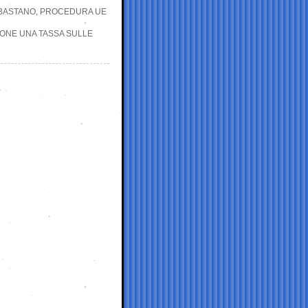
 BASTANO, PROCEDURA UE
PONE UNA TASSA SULLE