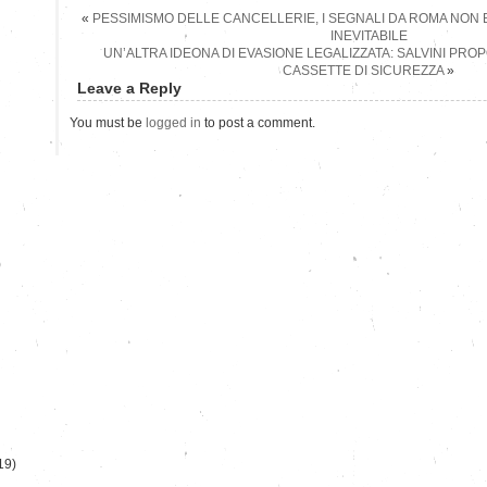
«
PESSIMISMO DELLE CANCELLERIE, I SEGNALI DA ROMA NON
INEVITABILE
UN’ALTRA IDEONA DI EVASIONE LEGALIZZATA: SALVINI PRO
CASSETTE DI SICUREZZA
»
Leave a Reply
You must be
logged in
to post a comment.
)
19)