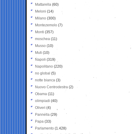
Mattarella
(60)
Meloni
(14)
Milano
(300)
Montezemolo
(7)
Monti
(357)
moschea
(11)
Musso
(10)
Muti
(10)
Napoli
(319)
Napolitano
(220)
no global
(5)
notte bianca
(3)
Nuovo Centrodestra
(2)
Obama
(11)
olimpiadi
(40)
Oliveri
(4)
Pannella
(29)
Papa
(33)
Parlamento
(1.428)