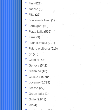
Fini
(821)
fioriere
(5)
Fitto
(27)
Fontana di Trevi
(1)
Formigoni
(90)
Forza Italia
(596)
frana
(9)
Fratelli d'Italia
(291)
Futuro e Libertà
(510)
g8
(25)
Gelmini
(68)
Genova
(542)
Giannino
(10)
Giustizia
(5.784)
governo
(5.799)
Grasso
(22)
Green Italia
(1)
Grillo
(2.941)
Idv
(4)