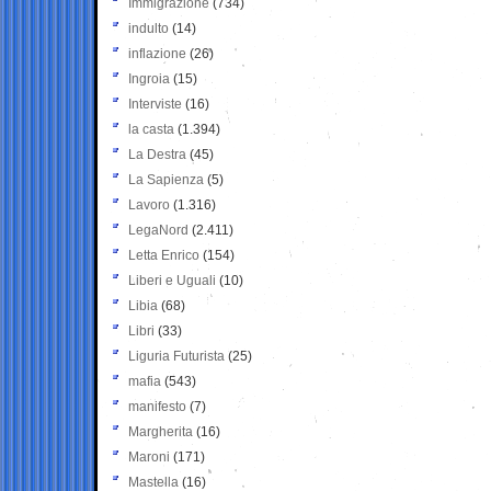
Immigrazione
(734)
indulto
(14)
inflazione
(26)
Ingroia
(15)
Interviste
(16)
la casta
(1.394)
La Destra
(45)
La Sapienza
(5)
Lavoro
(1.316)
LegaNord
(2.411)
Letta Enrico
(154)
Liberi e Uguali
(10)
Libia
(68)
Libri
(33)
Liguria Futurista
(25)
mafia
(543)
manifesto
(7)
Margherita
(16)
Maroni
(171)
Mastella
(16)