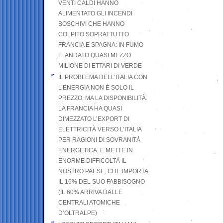
VENTI CALDI HANNO
ALIMENTATO GLI INCENDI
BOSCHIVI CHE HANNO
COLPITO SOPRATTUTTO
FRANCIA E SPAGNA: IN FUMO
E’ ANDATO QUASI MEZZO
MILIONE DI ETTARI DI VERDE
IL PROBLEMA DELL’ITALIA CON
L’ENERGIA NON È SOLO IL
PREZZO, MA LA DISPONIBILITÀ.
LA FRANCIA HA QUASI
DIMEZZATO L’EXPORT DI
ELETTRICITÀ VERSO L’ITALIA
PER RAGIONI DI SOVRANITÀ
ENERGETICA, E METTE IN
ENORME DIFFICOLTÀ IL
NOSTRO PAESE, CHE IMPORTA
IL 16% DEL SUO FABBISOGNO
(IL 60% ARRIVA DALLE
CENTRALI ATOMICHE
D’OLTRALPE)