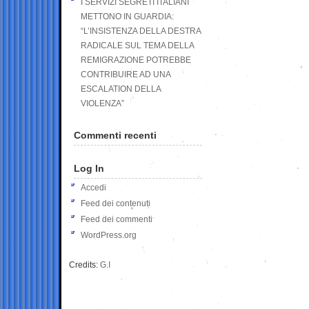
I SERVIZI SEGRETI ITALIANI
METTONO IN GUARDIA:
“L’INSISTENZA DELLA DESTRA
RADICALE SUL TEMA DELLA
REMIGRAZIONE POTREBBE
CONTRIBUIRE AD UNA
ESCALATION DELLA
VIOLENZA”
Commenti recenti
Log In
Accedi
Feed dei contenuti
Feed dei commenti
WordPress.org
Credits:
G.I