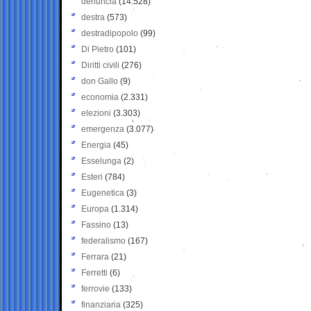
denuncia
(14.528)
destra
(573)
destradipopolo
(99)
Di Pietro
(101)
Diritti civili
(276)
don Gallo
(9)
economia
(2.331)
elezioni
(3.303)
emergenza
(3.077)
Energia
(45)
Esselunga
(2)
Esteri
(784)
Eugenetica
(3)
Europa
(1.314)
Fassino
(13)
federalismo
(167)
Ferrara
(21)
Ferretti
(6)
ferrovie
(133)
finanziaria
(325)