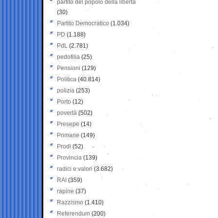
partito del popolo della libertà
(30)
Partito Democratico
(1.034)
PD
(1.188)
PdL
(2.781)
pedofilia
(25)
Pensioni
(129)
Politica
(40.814)
polizia
(253)
Porto
(12)
povertà
(502)
Presepe
(14)
Primarie
(149)
Prodi
(52)
Provincia
(139)
radici e valori
(3.682)
RAI
(359)
rapine
(37)
Razzismo
(1.410)
Referendum
(200)