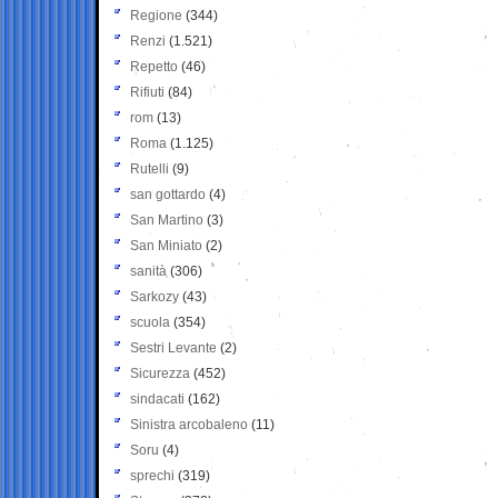
Regione
(344)
Renzi
(1.521)
Repetto
(46)
Rifiuti
(84)
rom
(13)
Roma
(1.125)
Rutelli
(9)
san gottardo
(4)
San Martino
(3)
San Miniato
(2)
sanità
(306)
Sarkozy
(43)
scuola
(354)
Sestri Levante
(2)
Sicurezza
(452)
sindacati
(162)
Sinistra arcobaleno
(11)
Soru
(4)
sprechi
(319)