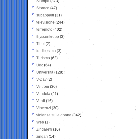
Stampa
(373)
Storace
(47)
subappalti
(31)
televisione
(244)
terremoto
(402)
thyssenkrupp
(3)
Tibet
(2)
tredicesima
(3)
Turismo
(62)
Udc
(64)
Università
(128)
V-Day
(2)
Veltroni
(30)
Vendola
(41)
Verdi
(16)
Vincenzi
(30)
violenza sulle donne
(342)
Web
(1)
Zingaretti
(10)
zingari
(14)