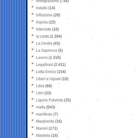
Immigrazione
(734)
indulto
(14)
inflazione
(26)
Ingroia
(15)
Interviste
(16)
la casta
(1.394)
La Destra
(45)
La Sapienza
(5)
Lavoro
(1.316)
LegaNord
(2.411)
Letta Enrico
(154)
Liberi e Uguali
(10)
Libia
(68)
Libri
(33)
Liguria Futurista
(25)
mafia
(543)
manifesto
(7)
Margherita
(16)
Maroni
(171)
Mastella
(16)