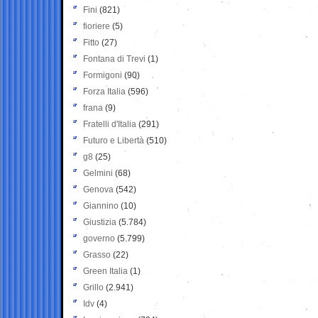
Fini
(821)
fioriere
(5)
Fitto
(27)
Fontana di Trevi
(1)
Formigoni
(90)
Forza Italia
(596)
frana
(9)
Fratelli d'Italia
(291)
Futuro e Libertà
(510)
g8
(25)
Gelmini
(68)
Genova
(542)
Giannino
(10)
Giustizia
(5.784)
governo
(5.799)
Grasso
(22)
Green Italia
(1)
Grillo
(2.941)
Idv
(4)