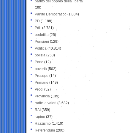
partito del popolo della libertà
(30)
Partito Democratico
(1.034)
PD
(1.188)
PdL
(2.781)
pedofilia
(25)
Pensioni
(129)
Politica
(40.814)
polizia
(253)
Porto
(12)
povertà
(502)
Presepe
(14)
Primarie
(149)
Prodi
(52)
Provincia
(139)
radici e valori
(3.682)
RAI
(359)
rapine
(37)
Razzismo
(1.410)
Referendum
(200)