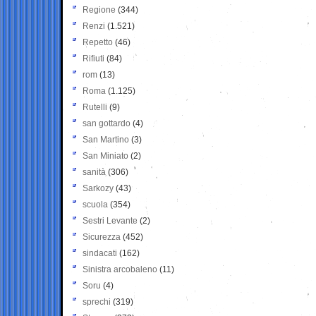
Regione
(344)
Renzi
(1.521)
Repetto
(46)
Rifiuti
(84)
rom
(13)
Roma
(1.125)
Rutelli
(9)
san gottardo
(4)
San Martino
(3)
San Miniato
(2)
sanità
(306)
Sarkozy
(43)
scuola
(354)
Sestri Levante
(2)
Sicurezza
(452)
sindacati
(162)
Sinistra arcobaleno
(11)
Soru
(4)
sprechi
(319)