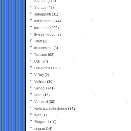
Stampa
(373)
Storace
(47)
subappalti
(31)
televisione
(244)
terremoto
(402)
thyssenkrupp
(3)
Tibet
(2)
tredicesima
(3)
Turismo
(62)
Udc
(64)
Università
(128)
V-Day
(2)
Veltroni
(30)
Vendola
(41)
Verdi
(16)
Vincenzi
(30)
violenza sulle donne
(342)
Web
(1)
Zingaretti
(10)
zingari
(14)