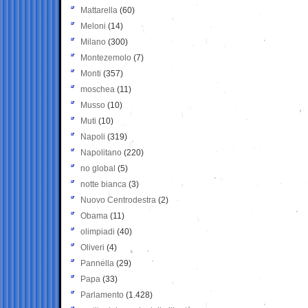
Mattarella
(60)
Meloni
(14)
Milano
(300)
Montezemolo
(7)
Monti
(357)
moschea
(11)
Musso
(10)
Muti
(10)
Napoli
(319)
Napolitano
(220)
no global
(5)
notte bianca
(3)
Nuovo Centrodestra
(2)
Obama
(11)
olimpiadi
(40)
Oliveri
(4)
Pannella
(29)
Papa
(33)
Parlamento
(1.428)