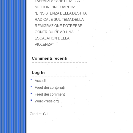
I SERVIZI SEGRETI ITALIANI
METTONO IN GUARDIA:
“L’INSISTENZA DELLA DESTRA
RADICALE SUL TEMA DELLA
REMIGRAZIONE POTREBBE
CONTRIBUIRE AD UNA
ESCALATION DELLA
VIOLENZA”
Commenti recenti
Log In
Accedi
Feed dei contenuti
Feed dei commenti
WordPress.org
Credits:
G.I