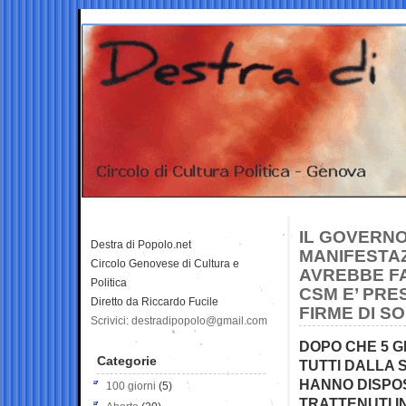
IL GOVERNO
Destra di Popolo.net
MANIFESTAZ
Circolo Genovese di Cultura e
AVREBBE FA
Politica
CSM E’ PRE
Diretto da Riccardo Fucile
FIRME DI SO
Scrivici: destradipopolo@gmail.com
DOPO CHE 5 G
Categorie
TUTTI DALLA 
HANNO DISPOST
100 giorni
(5)
TRATTENUTI I