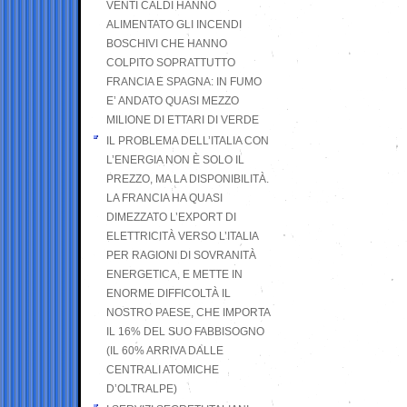
VENTI CALDI HANNO
ALIMENTATO GLI INCENDI
BOSCHIVI CHE HANNO
COLPITO SOPRATTUTTO
FRANCIA E SPAGNA: IN FUMO
E’ ANDATO QUASI MEZZO
MILIONE DI ETTARI DI VERDE
IL PROBLEMA DELL’ITALIA CON
L’ENERGIA NON È SOLO IL
PREZZO, MA LA DISPONIBILITÀ.
LA FRANCIA HA QUASI
DIMEZZATO L’EXPORT DI
ELETTRICITÀ VERSO L’ITALIA
PER RAGIONI DI SOVRANITÀ
ENERGETICA, E METTE IN
ENORME DIFFICOLTÀ IL
NOSTRO PAESE, CHE IMPORTA
IL 16% DEL SUO FABBISOGNO
(IL 60% ARRIVA DALLE
CENTRALI ATOMICHE
D’OLTRALPE)