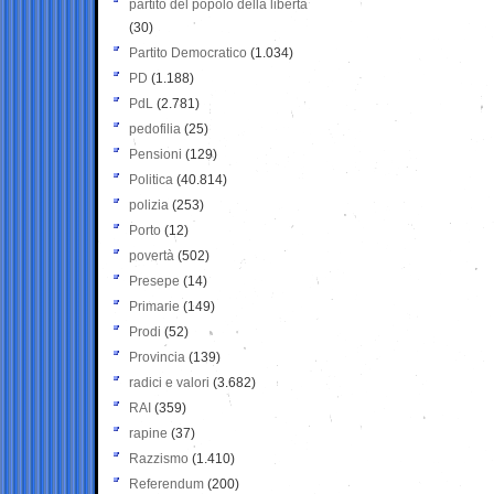
partito del popolo della libertà
(30)
Partito Democratico
(1.034)
PD
(1.188)
PdL
(2.781)
pedofilia
(25)
Pensioni
(129)
Politica
(40.814)
polizia
(253)
Porto
(12)
povertà
(502)
Presepe
(14)
Primarie
(149)
Prodi
(52)
Provincia
(139)
radici e valori
(3.682)
RAI
(359)
rapine
(37)
Razzismo
(1.410)
Referendum
(200)