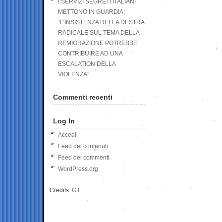
I SERVIZI SEGRETI ITALIANI
METTONO IN GUARDIA:
“L’INSISTENZA DELLA DESTRA
RADICALE SUL TEMA DELLA
REMIGRAZIONE POTREBBE
CONTRIBUIRE AD UNA
ESCALATION DELLA
VIOLENZA”
Commenti recenti
Log In
Accedi
Feed dei contenuti
Feed dei commenti
WordPress.org
Credits:
G.I