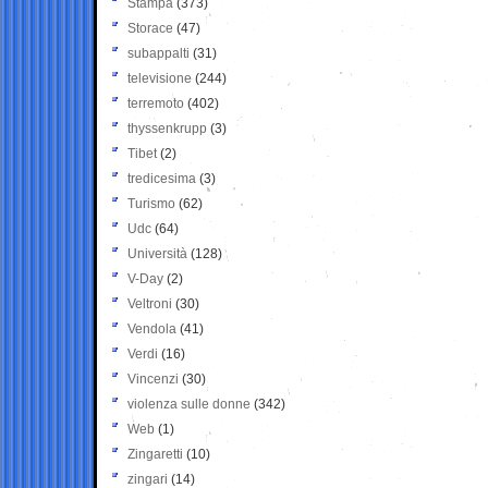
Stampa
(373)
Storace
(47)
subappalti
(31)
televisione
(244)
terremoto
(402)
thyssenkrupp
(3)
Tibet
(2)
tredicesima
(3)
Turismo
(62)
Udc
(64)
Università
(128)
V-Day
(2)
Veltroni
(30)
Vendola
(41)
Verdi
(16)
Vincenzi
(30)
violenza sulle donne
(342)
Web
(1)
Zingaretti
(10)
zingari
(14)