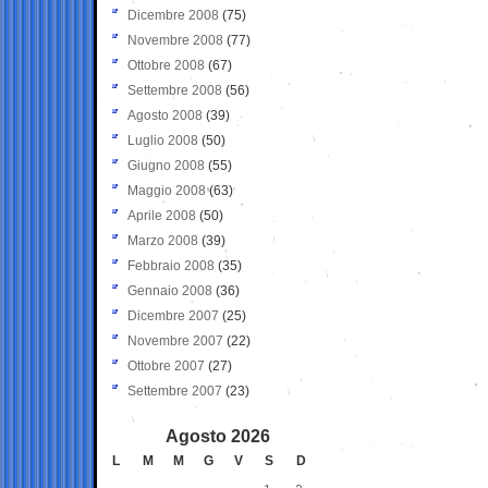
Dicembre 2008
(75)
Novembre 2008
(77)
Ottobre 2008
(67)
Settembre 2008
(56)
Agosto 2008
(39)
Luglio 2008
(50)
Giugno 2008
(55)
Maggio 2008
(63)
Aprile 2008
(50)
Marzo 2008
(39)
Febbraio 2008
(35)
Gennaio 2008
(36)
Dicembre 2007
(25)
Novembre 2007
(22)
Ottobre 2007
(27)
Settembre 2007
(23)
Agosto 2026
L
M
M
G
V
S
D