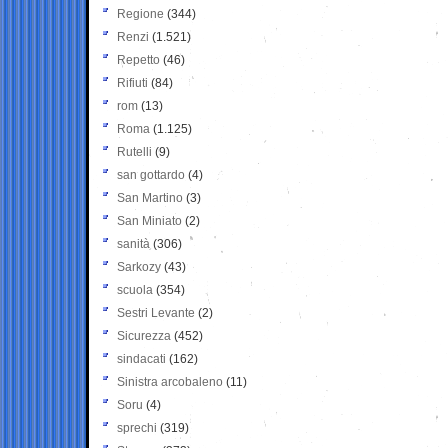
Regione
(344)
Renzi
(1.521)
Repetto
(46)
Rifiuti
(84)
rom
(13)
Roma
(1.125)
Rutelli
(9)
san gottardo
(4)
San Martino
(3)
San Miniato
(2)
sanità
(306)
Sarkozy
(43)
scuola
(354)
Sestri Levante
(2)
Sicurezza
(452)
sindacati
(162)
Sinistra arcobaleno
(11)
Soru
(4)
sprechi
(319)