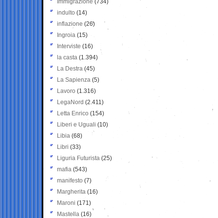
Immigrazione
(734)
indulto
(14)
inflazione
(26)
Ingroia
(15)
Interviste
(16)
la casta
(1.394)
La Destra
(45)
La Sapienza
(5)
Lavoro
(1.316)
LegaNord
(2.411)
Letta Enrico
(154)
Liberi e Uguali
(10)
Libia
(68)
Libri
(33)
Liguria Futurista
(25)
mafia
(543)
manifesto
(7)
Margherita
(16)
Maroni
(171)
Mastella
(16)