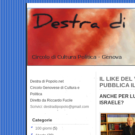
IL LIKE DEL
Destra di Popolo.net
PUBBLICA I
Circolo Genovese di Cultura e
Politica
ANCHE PER LU
Diretto da Riccardo Fucile
ISRAELE?
Scrivici: destradipopolo@gmail.com
Categorie
100 giorni
(5)