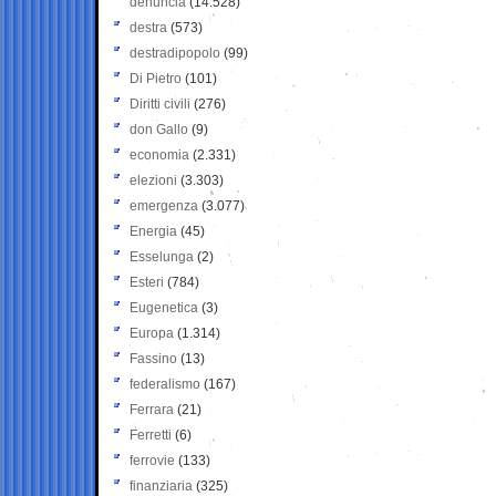
denuncia
(14.528)
destra
(573)
destradipopolo
(99)
Di Pietro
(101)
Diritti civili
(276)
don Gallo
(9)
economia
(2.331)
elezioni
(3.303)
emergenza
(3.077)
Energia
(45)
Esselunga
(2)
Esteri
(784)
Eugenetica
(3)
Europa
(1.314)
Fassino
(13)
federalismo
(167)
Ferrara
(21)
Ferretti
(6)
ferrovie
(133)
finanziaria
(325)