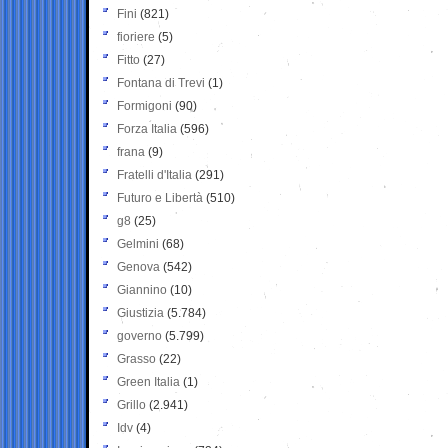
Fini
(821)
fioriere
(5)
Fitto
(27)
Fontana di Trevi
(1)
Formigoni
(90)
Forza Italia
(596)
frana
(9)
Fratelli d'Italia
(291)
Futuro e Libertà
(510)
g8
(25)
Gelmini
(68)
Genova
(542)
Giannino
(10)
Giustizia
(5.784)
governo
(5.799)
Grasso
(22)
Green Italia
(1)
Grillo
(2.941)
Idv
(4)