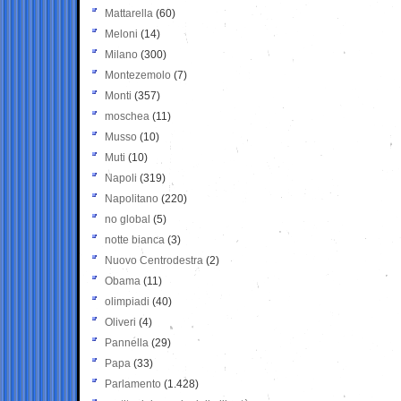
Mattarella
(60)
Meloni
(14)
Milano
(300)
Montezemolo
(7)
Monti
(357)
moschea
(11)
Musso
(10)
Muti
(10)
Napoli
(319)
Napolitano
(220)
no global
(5)
notte bianca
(3)
Nuovo Centrodestra
(2)
Obama
(11)
olimpiadi
(40)
Oliveri
(4)
Pannella
(29)
Papa
(33)
Parlamento
(1.428)