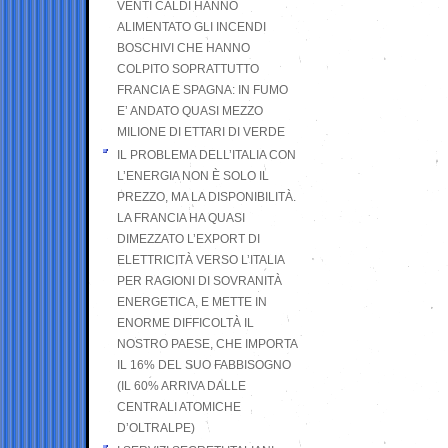
VENTI CALDI HANNO
ALIMENTATO GLI INCENDI
BOSCHIVI CHE HANNO
COLPITO SOPRATTUTTO
FRANCIA E SPAGNA: IN FUMO
E’ ANDATO QUASI MEZZO
MILIONE DI ETTARI DI VERDE
IL PROBLEMA DELL’ITALIA CON
L’ENERGIA NON È SOLO IL
PREZZO, MA LA DISPONIBILITÀ.
LA FRANCIA HA QUASI
DIMEZZATO L’EXPORT DI
ELETTRICITÀ VERSO L’ITALIA
PER RAGIONI DI SOVRANITÀ
ENERGETICA, E METTE IN
ENORME DIFFICOLTÀ IL
NOSTRO PAESE, CHE IMPORTA
IL 16% DEL SUO FABBISOGNO
(IL 60% ARRIVA DALLE
CENTRALI ATOMICHE
D’OLTRALPE)