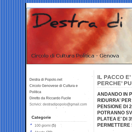
IL PACCO E
Destra di Popolo.net
PERCHE’ P
Circolo Genovese di Cultura e
Politica
ANDANDO IN P
Diretto da Riccardo Fucile
RIDURRA’ PER
Scrivici: destradipopolo@gmail.com
PENSIONE DI 
POTRANNO SVO
Categorie
PLATEA E’ DI 
PERMETTERE S
100 giorni
(5)