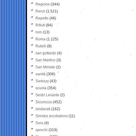
Regione
(344)
Renzi
(1.521)
Repetto
(46)
Rifiuti
(84)
rom
(13)
Roma
(1.125)
Rutelli
(9)
san gottardo
(4)
San Martino
(3)
San Miniato
(2)
sanità
(306)
Sarkozy
(43)
scuola
(354)
Sestri Levante
(2)
Sicurezza
(452)
sindacati
(162)
Sinistra arcobaleno
(11)
Soru
(4)
sprechi
(319)