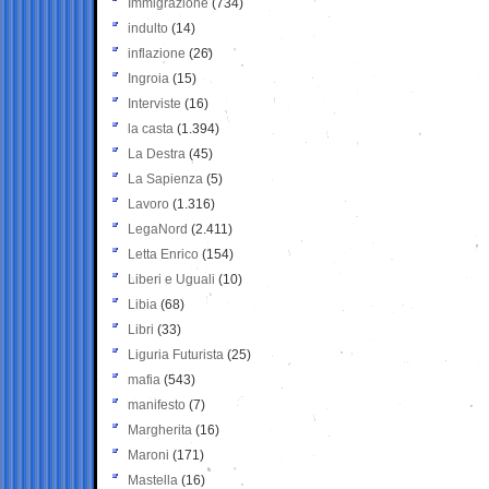
Immigrazione
(734)
indulto
(14)
inflazione
(26)
Ingroia
(15)
Interviste
(16)
la casta
(1.394)
La Destra
(45)
La Sapienza
(5)
Lavoro
(1.316)
LegaNord
(2.411)
Letta Enrico
(154)
Liberi e Uguali
(10)
Libia
(68)
Libri
(33)
Liguria Futurista
(25)
mafia
(543)
manifesto
(7)
Margherita
(16)
Maroni
(171)
Mastella
(16)