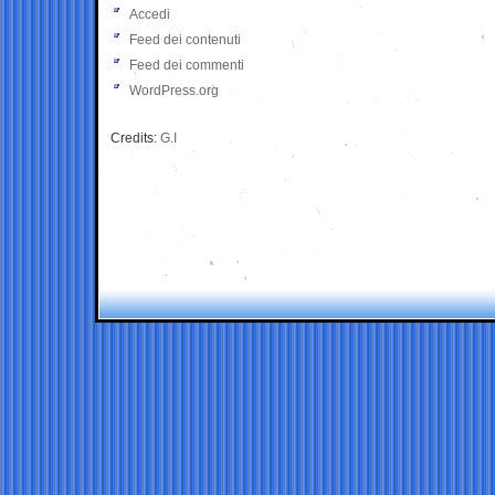
Accedi
Feed dei contenuti
Feed dei commenti
WordPress.org
Credits:
G.I