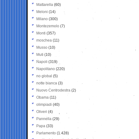
Mattarella
(60)
Meloni
(14)
Milano
(300)
Montezemolo
(7)
Monti
(357)
moschea
(11)
Musso
(10)
Muti
(10)
Napoli
(319)
Napolitano
(220)
no global
(5)
notte bianca
(3)
Nuovo Centrodestra
(2)
Obama
(11)
olimpiadi
(40)
Oliveri
(4)
Pannella
(29)
Papa
(33)
Parlamento
(1.428)