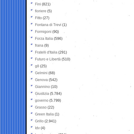
Fini
(821)
fioriere
(5)
Fitto
(27)
Fontana di Trevi
(1)
Formigoni
(90)
Forza Italia
(596)
frana
(9)
Fratelli d'Italia
(291)
Futuro e Libertà
(510)
g8
(25)
Gelmini
(68)
Genova
(542)
Giannino
(10)
Giustizia
(5.784)
governo
(5.799)
Grasso
(22)
Green Italia
(1)
Grillo
(2.941)
Idv
(4)