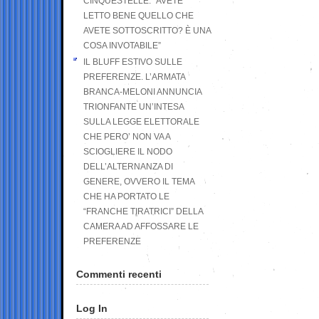
CINQUESTELLE: “AVETE
LETTO BENE QUELLO CHE
AVETE SOTTOSCRITTO? È UNA
COSA INVOTABILE”
IL BLUFF ESTIVO SULLE
PREFERENZE. L’ARMATA
BRANCA-MELONI ANNUNCIA
TRIONFANTE UN’INTESA
SULLA LEGGE ELETTORALE
CHE PERO’ NON VA A
SCIOGLIERE IL NODO
DELL’ALTERNANZA DI
GENERE, OVVERO IL TEMA
CHE HA PORTATO LE
“FRANCHE TIRATRICI” DELLA
CAMERA AD AFFOSSARE LE
PREFERENZE
Commenti recenti
Log In