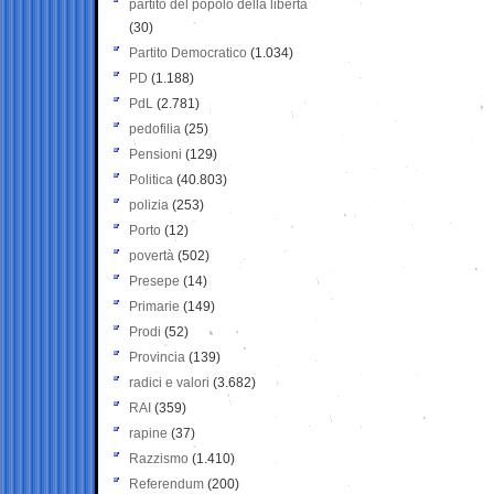
partito del popolo della libertà
(30)
Partito Democratico
(1.034)
PD
(1.188)
PdL
(2.781)
pedofilia
(25)
Pensioni
(129)
Politica
(40.803)
polizia
(253)
Porto
(12)
povertà
(502)
Presepe
(14)
Primarie
(149)
Prodi
(52)
Provincia
(139)
radici e valori
(3.682)
RAI
(359)
rapine
(37)
Razzismo
(1.410)
Referendum
(200)