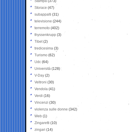
Stampa
(373)
Storace
(47)
subappalti
(31)
televisione
(244)
terremoto
(402)
thyssenkrupp
(3)
Tibet
(2)
tredicesima
(3)
Turismo
(62)
Udc
(64)
Università
(128)
V-Day
(2)
Veltroni
(30)
Vendola
(41)
Verdi
(16)
Vincenzi
(30)
violenza sulle donne
(342)
Web
(1)
Zingaretti
(10)
zingari
(14)