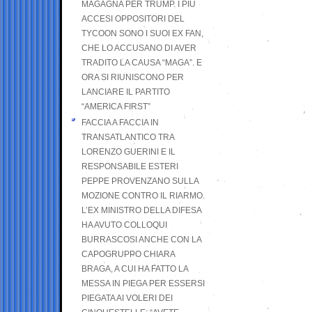
MAGAGNA PER TRUMP. I PIÙ
ACCESI OPPOSITORI DEL
TYCOON SONO I SUOI EX FAN,
CHE LO ACCUSANO DI AVER
TRADITO LA CAUSA “MAGA”. E
ORA SI RIUNISCONO PER
LANCIARE IL PARTITO
“AMERICA FIRST”
FACCIA A FACCIA IN
TRANSATLANTICO TRA
LORENZO GUERINI E IL
RESPONSABILE ESTERI
PEPPE PROVENZANO SULLA
MOZIONE CONTRO IL RIARMO.
L’EX MINISTRO DELLA DIFESA
HA AVUTO COLLOQUI
BURRASCOSI ANCHE CON LA
CAPOGRUPPO CHIARA
BRAGA, A CUI HA FATTO LA
MESSA IN PIEGA PER ESSERSI
PIEGATA AI VOLERI DEI