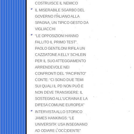
COSTRUISCE IL NEMICO
IL MISERABILE SGARBO DEL
GOVERNO ITALIANO ALLA
SPAGNA, UN TIPICO GESTO DA
VIGLIACCHI
“LE OPPOSIZIONI HANNO
FALLITO IL PRIMO TEST”.
PAOLO GENTILONI RIFILA UN
CAZZIATONE A ELLY SCHLEIN
PER IL SUO ATTEGGIAMENTO
ARRENDEVOLE NEI
CONFRONTI DEL “PACIFINTO”
CONTE: “CI SONO DUE TEMI
SUI QUALI IL PD NON PUÒ E
NON DEVE TRANSIGERE: IL
SOSTEGNO ALL’UCRAINA E LA
DIFESA COMUNE EUROPEA”
INTERVISTA ALLO STORICO
JAMES HANKINGS: “LE
UNIVERSITA’ USA INSEGNANO
AD ODIARE L’OCCIDENTE”