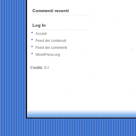
Commenti recenti
Log In
Accedi
Feed dei contenuti
Feed dei commenti
WordPress.org
Credits:
G.I