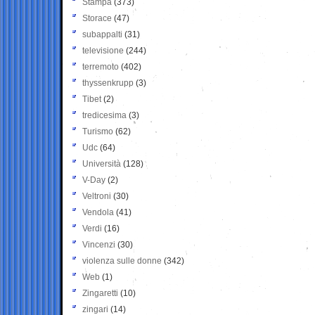
Stampa
(373)
Storace
(47)
subappalti
(31)
televisione
(244)
terremoto
(402)
thyssenkrupp
(3)
Tibet
(2)
tredicesima
(3)
Turismo
(62)
Udc
(64)
Università
(128)
V-Day
(2)
Veltroni
(30)
Vendola
(41)
Verdi
(16)
Vincenzi
(30)
violenza sulle donne
(342)
Web
(1)
Zingaretti
(10)
zingari
(14)