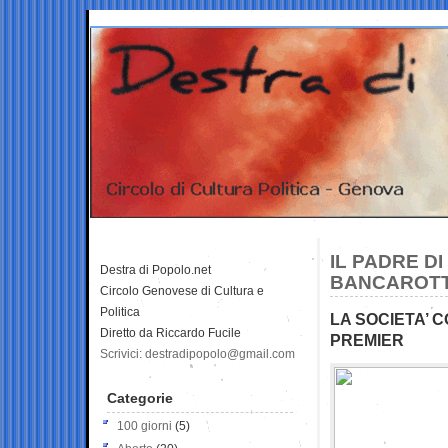
IL PADRE D
Destra di Popolo.net
BANCAROTT
Circolo Genovese di Cultura e
Politica
LA SOCIETA’ 
Diretto da Riccardo Fucile
PREMIER
Scrivici: destradipopolo@gmail.com
Categorie
100 giorni
(5)