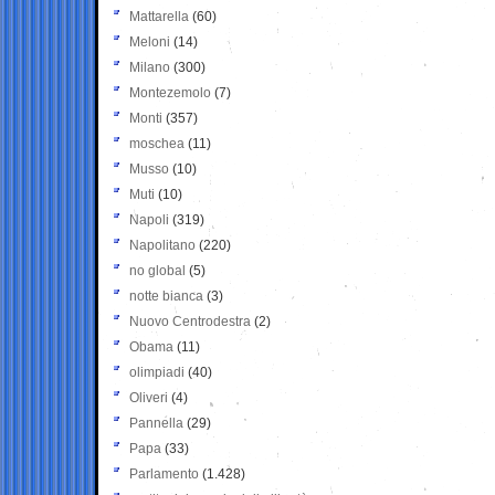
Mattarella
(60)
Meloni
(14)
Milano
(300)
Montezemolo
(7)
Monti
(357)
moschea
(11)
Musso
(10)
Muti
(10)
Napoli
(319)
Napolitano
(220)
no global
(5)
notte bianca
(3)
Nuovo Centrodestra
(2)
Obama
(11)
olimpiadi
(40)
Oliveri
(4)
Pannella
(29)
Papa
(33)
Parlamento
(1.428)