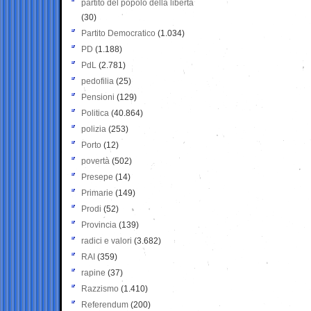
partito del popolo della libertà
(30)
Partito Democratico
(1.034)
PD
(1.188)
PdL
(2.781)
pedofilia
(25)
Pensioni
(129)
Politica
(40.864)
polizia
(253)
Porto
(12)
povertà
(502)
Presepe
(14)
Primarie
(149)
Prodi
(52)
Provincia
(139)
radici e valori
(3.682)
RAI
(359)
rapine
(37)
Razzismo
(1.410)
Referendum
(200)