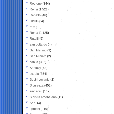
Regione
(344)
Renzi
(1.521)
Repetto
(46)
Rifiuti
(84)
rom
(13)
Roma
(1.125)
Rutelli
(9)
san gottardo
(4)
San Martino
(3)
San Miniato
(2)
sanità
(306)
Sarkozy
(43)
scuola
(354)
Sestri Levante
(2)
Sicurezza
(452)
sindacati
(162)
Sinistra arcobaleno
(11)
Soru
(4)
sprechi
(319)