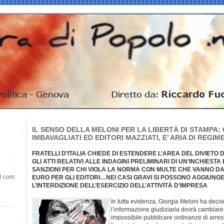
IL SENSO DELLA MELONI PER LA LIBERTÀ DI STAMPA: 
IMBAVAGLIATI ED EDITORI MAZZIATI, E’ ARIA DI REGIM
FRATELLI D’ITALIA CHIEDE DI ESTENDERE L’AREA DEL DIVIETO 
GLI ATTI RELATIVI ALLE INDAGINI PRELIMINARI DI UN’INCHIESTA 
SANZIONI PER CHI VIOLA LA NORMA CON MULTE CHE VANNO DAI 2
il.com
EURO PER GLI EDITORI…NEI CASI GRAVI SI POSSONO AGGIUNG
L’INTERDIZIONE DELL’ESERCIZIO DELL’ATTIVITÀ D’IMPRESA
In tutta evidenza, Giorgia Meloni ha deciso
l’informazione giudiziaria dovrà cambiare
impossibile pubblicare ordinanze di arrest