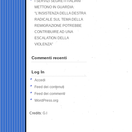
I SERVIZI SEGRETI ITALIANI
METTONO IN GUARDIA:
“L’INSISTENZA DELLA DESTRA
RADICALE SUL TEMA DELLA
REMIGRAZIONE POTREBBE
CONTRIBUIRE AD UNA
ESCALATION DELLA
VIOLENZA”
Commenti recenti
Log In
Accedi
Feed dei contenuti
Feed dei commenti
WordPress.org
Credits:
G.I