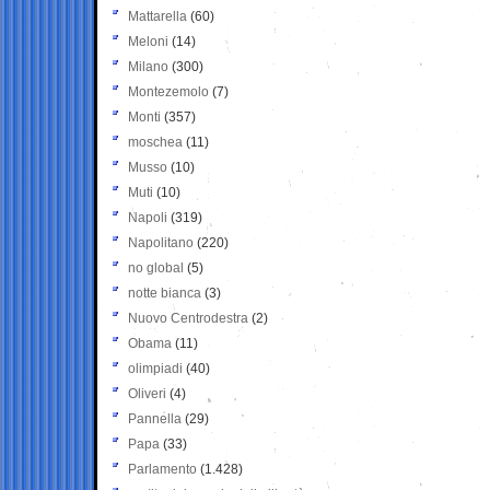
Mattarella
(60)
Meloni
(14)
Milano
(300)
Montezemolo
(7)
Monti
(357)
moschea
(11)
Musso
(10)
Muti
(10)
Napoli
(319)
Napolitano
(220)
no global
(5)
notte bianca
(3)
Nuovo Centrodestra
(2)
Obama
(11)
olimpiadi
(40)
Oliveri
(4)
Pannella
(29)
Papa
(33)
Parlamento
(1.428)