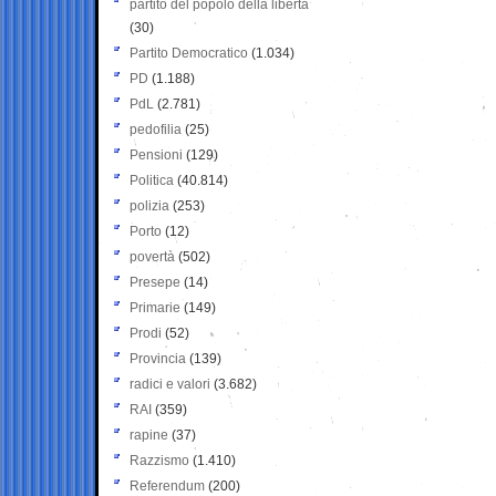
partito del popolo della libertà
(30)
Partito Democratico
(1.034)
PD
(1.188)
PdL
(2.781)
pedofilia
(25)
Pensioni
(129)
Politica
(40.814)
polizia
(253)
Porto
(12)
povertà
(502)
Presepe
(14)
Primarie
(149)
Prodi
(52)
Provincia
(139)
radici e valori
(3.682)
RAI
(359)
rapine
(37)
Razzismo
(1.410)
Referendum
(200)