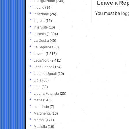
Immigrazione
(734)
Leave a Rep
indulto
(14)
You must be
log
inflazione
(26)
Ingroia
(15)
Interviste
(16)
la casta
(1.394)
La Destra
(45)
La Sapienza
(5)
Lavoro
(1.316)
LegaNord
(2.411)
Letta Enrico
(154)
Liberi e Uguali
(10)
Libia
(68)
Libri
(33)
Liguria Futurista
(25)
mafia
(543)
manifesto
(7)
Margherita
(16)
Maroni
(171)
Mastella
(16)