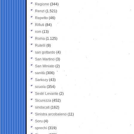
Regione
(344)
Renzi
(1.521)
Repetto
(46)
Rifiuti
(84)
rom
(13)
Roma
(1.125)
Rutelli
(9)
san gottardo
(4)
San Martino
(3)
San Miniato
(2)
sanità
(306)
Sarkozy
(43)
scuola
(354)
Sestri Levante
(2)
Sicurezza
(452)
sindacati
(162)
Sinistra arcobaleno
(11)
Soru
(4)
sprechi
(319)