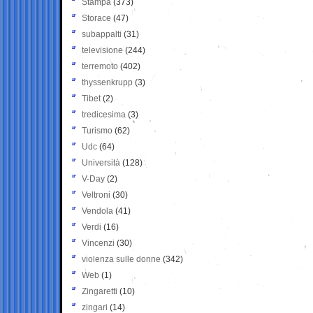
Stampa
(373)
Storace
(47)
subappalti
(31)
televisione
(244)
terremoto
(402)
thyssenkrupp
(3)
Tibet
(2)
tredicesima
(3)
Turismo
(62)
Udc
(64)
Università
(128)
V-Day
(2)
Veltroni
(30)
Vendola
(41)
Verdi
(16)
Vincenzi
(30)
violenza sulle donne
(342)
Web
(1)
Zingaretti
(10)
zingari
(14)