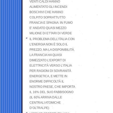
VENTI CALDI HANNO
ALIMENTATO GLI INCENDI
BOSCHIVI CHE HANNO
COLPITO SOPRATTUTTO
FRANCIA E SPAGNA: IN FUMO
E’ ANDATO QUASI MEZZO
MILIONE DI ETTARI DI VERDE
IL PROBLEMA DELL’ITALIA CON
L’ENERGIA NON È SOLO IL
PREZZO, MA LA DISPONIBILITÀ.
LA FRANCIA HA QUASI
DIMEZZATO L’EXPORT DI
ELETTRICITÀ VERSO L’ITALIA
PER RAGIONI DI SOVRANITÀ
ENERGETICA, E METTE IN
ENORME DIFFICOLTÀ IL
NOSTRO PAESE, CHE IMPORTA
IL 16% DEL SUO FABBISOGNO
(IL 60% ARRIVA DALLE
CENTRALI ATOMICHE
D’OLTRALPE)