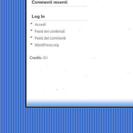
Commenti recenti
Log In
Accedi
Feed dei contenuti
Feed dei commenti
WordPress.org
Credits:
G.I