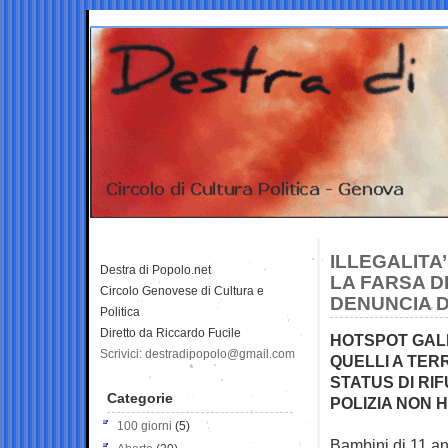
ILLEGALITA
Destra di Popolo.net
LA FARSA D
Circolo Genovese di Cultura e
DENUNCIA D
Politica
Diretto da Riccardo Fucile
HOTSPOT GAL
Scrivici: destradipopolo@gmail.com
QUELLI A TER
STATUS DI RIF
Categorie
POLIZIA NON 
100 giorni
(5)
Bambini di 11 ann