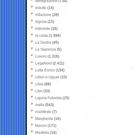
Immigrazione
(734)
indulto
(14)
inflazione
(26)
Ingroia
(15)
Interviste
(16)
la casta
(1.394)
La Destra
(45)
La Sapienza
(5)
Lavoro
(1.316)
LegaNord
(2.411)
Letta Enrico
(154)
Liberi e Uguali
(10)
Libia
(68)
Libri
(33)
Liguria Futurista
(25)
mafia
(543)
manifesto
(7)
Margherita
(16)
Maroni
(171)
Mastella
(16)