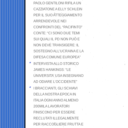
PAOLO GENTILONI RIFILA UN
CAZZIATONE A ELLY SCHLEIN
PER IL SUO ATTEGGIAMENTO
ARRENDEVOLE NEI
CONFRONTI DEL “PACIFINTO”
CONTE: “CI SONO DUE TEMI
SUI QUALI IL PD NON PUÒ E
NON DEVE TRANSIGERE: IL
SOSTEGNO ALL’UCRAINA E LA
DIFESA COMUNE EUROPEA”
INTERVISTA ALLO STORICO
JAMES HANKINGS: “LE
UNIVERSITA’ USA INSEGNANO
AD ODIARE L’OCCIDENTE”
I BRACCIANTI, GLI SCHIAVI
DELLA NOSTRA EPOCA IN
ITALIA OGNI ANNO ALMENO
200MILA LAVORATORI
FINISCONO PER ESSERE
RECLUTATI ILLEGALMENTE
PER RACCOGLIERE FRUTTA E