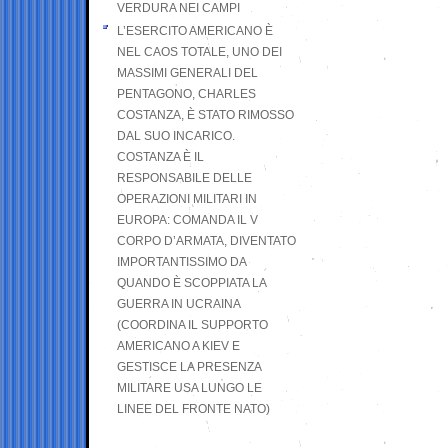
VERDURA NEI CAMPI
L’ESERCITO AMERICANO È
NEL CAOS TOTALE, UNO DEI
MASSIMI GENERALI DEL
PENTAGONO, CHARLES
COSTANZA, È STATO RIMOSSO
DAL SUO INCARICO.
COSTANZA È IL
RESPONSABILE DELLE
OPERAZIONI MILITARI IN
EUROPA: COMANDA IL V
CORPO D’ARMATA, DIVENTATO
IMPORTANTISSIMO DA
QUANDO È SCOPPIATA LA
GUERRA IN UCRAINA
(COORDINA IL SUPPORTO
AMERICANO A KIEV E
GESTISCE LA PRESENZA
MILITARE USA LUNGO LE
LINEE DEL FRONTE NATO)