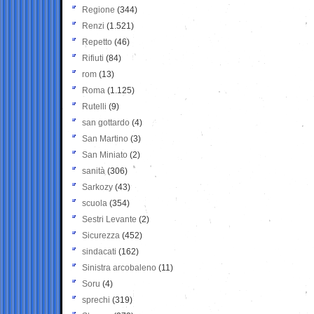
Regione
(344)
Renzi
(1.521)
Repetto
(46)
Rifiuti
(84)
rom
(13)
Roma
(1.125)
Rutelli
(9)
san gottardo
(4)
San Martino
(3)
San Miniato
(2)
sanità
(306)
Sarkozy
(43)
scuola
(354)
Sestri Levante
(2)
Sicurezza
(452)
sindacati
(162)
Sinistra arcobaleno
(11)
Soru
(4)
sprechi
(319)