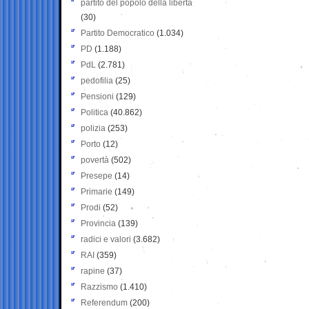
partito del popolo della libertà
(30)
Partito Democratico
(1.034)
PD
(1.188)
PdL
(2.781)
pedofilia
(25)
Pensioni
(129)
Politica
(40.862)
polizia
(253)
Porto
(12)
povertà
(502)
Presepe
(14)
Primarie
(149)
Prodi
(52)
Provincia
(139)
radici e valori
(3.682)
RAI
(359)
rapine
(37)
Razzismo
(1.410)
Referendum
(200)