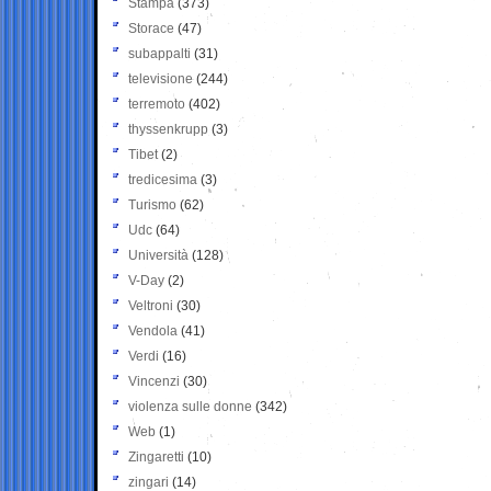
Stampa
(373)
Storace
(47)
subappalti
(31)
televisione
(244)
terremoto
(402)
thyssenkrupp
(3)
Tibet
(2)
tredicesima
(3)
Turismo
(62)
Udc
(64)
Università
(128)
V-Day
(2)
Veltroni
(30)
Vendola
(41)
Verdi
(16)
Vincenzi
(30)
violenza sulle donne
(342)
Web
(1)
Zingaretti
(10)
zingari
(14)