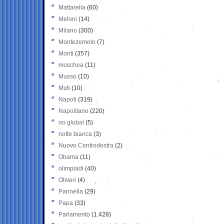
Mattarella
(60)
Meloni
(14)
Milano
(300)
Montezemolo
(7)
Monti
(357)
moschea
(11)
Musso
(10)
Muti
(10)
Napoli
(319)
Napolitano
(220)
no global
(5)
notte bianca
(3)
Nuovo Centrodestra
(2)
Obama
(11)
olimpiadi
(40)
Oliveri
(4)
Pannella
(29)
Papa
(33)
Parlamento
(1.428)