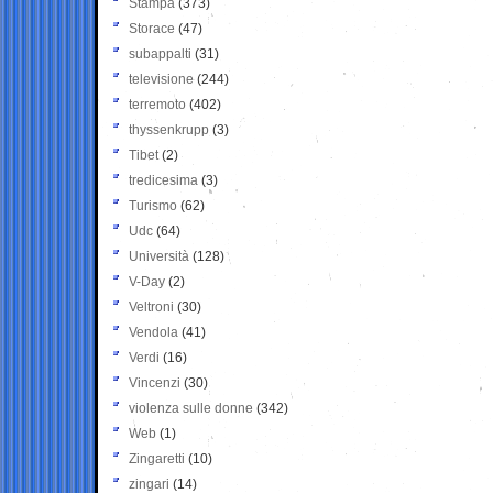
Stampa
(373)
Storace
(47)
subappalti
(31)
televisione
(244)
terremoto
(402)
thyssenkrupp
(3)
Tibet
(2)
tredicesima
(3)
Turismo
(62)
Udc
(64)
Università
(128)
V-Day
(2)
Veltroni
(30)
Vendola
(41)
Verdi
(16)
Vincenzi
(30)
violenza sulle donne
(342)
Web
(1)
Zingaretti
(10)
zingari
(14)