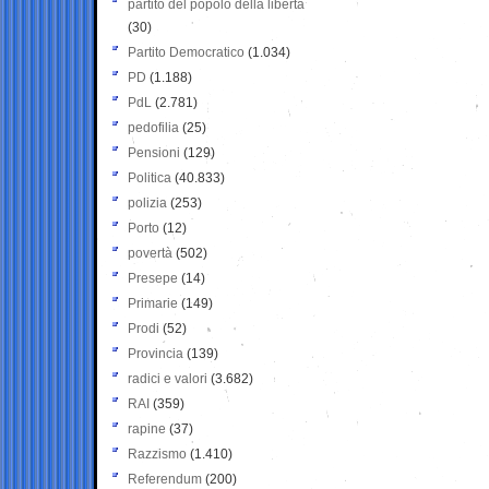
partito del popolo della libertà
(30)
Partito Democratico
(1.034)
PD
(1.188)
PdL
(2.781)
pedofilia
(25)
Pensioni
(129)
Politica
(40.833)
polizia
(253)
Porto
(12)
povertà
(502)
Presepe
(14)
Primarie
(149)
Prodi
(52)
Provincia
(139)
radici e valori
(3.682)
RAI
(359)
rapine
(37)
Razzismo
(1.410)
Referendum
(200)