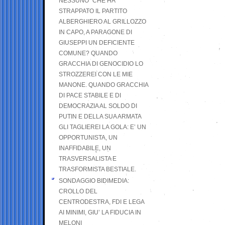
NESSUNO” CHE HA
STRAPPATO IL PARTITO
ALBERGHIERO AL GRILLOZZO
IN CAPO, A PARAGONE DI
GIUSEPPI UN DEFICIENTE
COMUNE? QUANDO
GRACCHIA DI GENOCIDIO LO
STROZZEREI CON LE MIE
MANONE. QUANDO GRACCHIA
DI PACE STABILE E DI
DEMOCRAZIA AL SOLDO DI
PUTIN E DELLA SUA ARMATA
GLI TAGLIEREI LA GOLA: E’ UN
OPPORTUNISTA, UN
INAFFIDABILE, UN
TRASVERSALISTA E
TRASFORMISTA BESTIALE.
SONDAGGIO BIDIMEDIA:
CROLLO DEL
CENTRODESTRA, FDI E LEGA
AI MINIMI, GIU’ LA FIDUCIA IN
MELONI