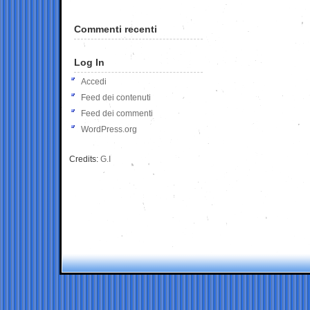
Commenti recenti
Log In
Accedi
Feed dei contenuti
Feed dei commenti
WordPress.org
Credits:
G.I