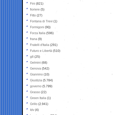
Fini
(821)
fioriere
(5)
Fitto
(27)
Fontana di Trevi
(1)
Formigoni
(90)
Forza Italia
(596)
frana
(9)
Fratelli d'Italia
(291)
Futuro e Libertà
(510)
g8
(25)
Gelmini
(68)
Genova
(542)
Giannino
(10)
Giustizia
(5.784)
governo
(5.799)
Grasso
(22)
Green Italia
(1)
Grillo
(2.941)
Idv
(4)