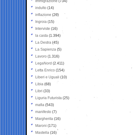
Immigrazione
(734)
indulto
(14)
inflazione
(26)
Ingroia
(15)
Interviste
(16)
la casta
(1.394)
La Destra
(45)
La Sapienza
(5)
Lavoro
(1.316)
LegaNord
(2.411)
Letta Enrico
(154)
Liberi e Uguali
(10)
Libia
(68)
Libri
(33)
Liguria Futurista
(25)
mafia
(543)
manifesto
(7)
Margherita
(16)
Maroni
(171)
Mastella
(16)