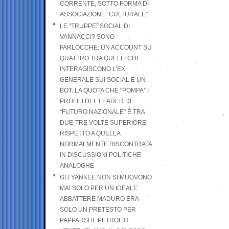
CORRENTE, SOTTO FORMA DI
ASSOCIAZIONE “CULTURALE”
LE “TRUPPE” SOCIAL DI
VANNACCI? SONO
FARLOCCHE: UN ACCOUNT SU
QUATTRO TRA QUELLI CHE
INTERAGISCONO L’EX
GENERALE SUI SOCIAL È UN
BOT. LA QUOTA CHE “POMPA” I
PROFILI DEL LEADER DI
“FUTURO NAZIONALE” È TRA
DUE-TRE VOLTE SUPERIORE
RISPETTO A QUELLA
NORMALMENTE RISCONTRATA
IN DISCUSSIONI POLITICHE
ANALOGHE
GLI YANKEE NON SI MUOVONO
MAI SOLO PER UN IDEALE:
ABBATTERE MADURO ERA
SOLO UN PRETESTO PER
PAPPARSI IL PETROLIO