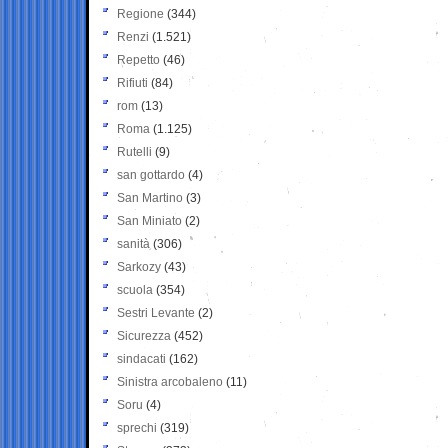
Regione
(344)
Renzi
(1.521)
Repetto
(46)
Rifiuti
(84)
rom
(13)
Roma
(1.125)
Rutelli
(9)
san gottardo
(4)
San Martino
(3)
San Miniato
(2)
sanità
(306)
Sarkozy
(43)
scuola
(354)
Sestri Levante
(2)
Sicurezza
(452)
sindacati
(162)
Sinistra arcobaleno
(11)
Soru
(4)
sprechi
(319)