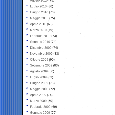
Agosto 2010
(75)
Luglio 2010
(86)
Giugno 2010
(76)
Maggio 2010
(75)
Aprile 2010
(66)
Marzo 2010
(79)
Febbraio 2010
(73)
Gennaio 2010
(74)
Dicembre 2009
(74)
Novembre 2009
(83)
Ottobre 2009
(90)
Settembre 2009
(83)
Agosto 2009
(56)
Luglio 2009
(83)
Giugno 2009
(76)
Maggio 2009
(72)
Aprile 2009
(74)
Marzo 2009
(50)
Febbraio 2009
(69)
Gennaio 2009
(70)