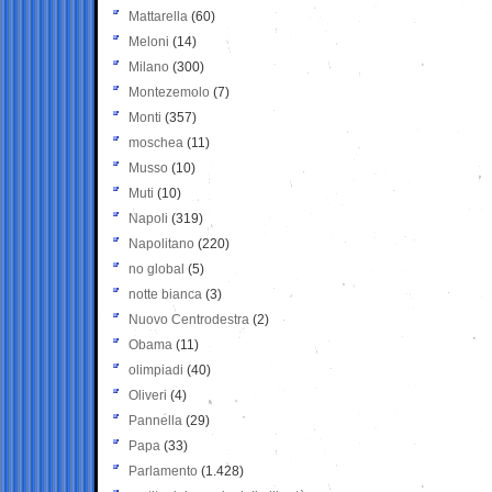
Mattarella
(60)
Meloni
(14)
Milano
(300)
Montezemolo
(7)
Monti
(357)
moschea
(11)
Musso
(10)
Muti
(10)
Napoli
(319)
Napolitano
(220)
no global
(5)
notte bianca
(3)
Nuovo Centrodestra
(2)
Obama
(11)
olimpiadi
(40)
Oliveri
(4)
Pannella
(29)
Papa
(33)
Parlamento
(1.428)