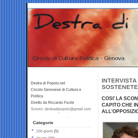
INTERVISTA
Destra di Popolo.net
SOSTENETE 
Circolo Genovese di Cultura e
Politica
COSI’ LA SCO
Diretto da Riccardo Fucile
CAPITO CHE IN
Scrivici: destradipopolo@gmail.com
ALL’OPPOSIZI
Categorie
100 giorni
(5)