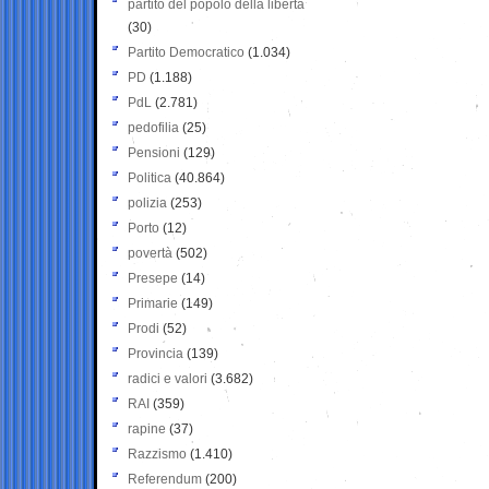
partito del popolo della libertà
(30)
Partito Democratico
(1.034)
PD
(1.188)
PdL
(2.781)
pedofilia
(25)
Pensioni
(129)
Politica
(40.864)
polizia
(253)
Porto
(12)
povertà
(502)
Presepe
(14)
Primarie
(149)
Prodi
(52)
Provincia
(139)
radici e valori
(3.682)
RAI
(359)
rapine
(37)
Razzismo
(1.410)
Referendum
(200)