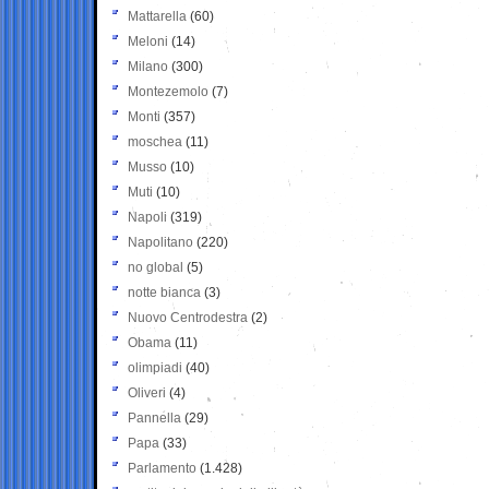
Mattarella
(60)
Meloni
(14)
Milano
(300)
Montezemolo
(7)
Monti
(357)
moschea
(11)
Musso
(10)
Muti
(10)
Napoli
(319)
Napolitano
(220)
no global
(5)
notte bianca
(3)
Nuovo Centrodestra
(2)
Obama
(11)
olimpiadi
(40)
Oliveri
(4)
Pannella
(29)
Papa
(33)
Parlamento
(1.428)