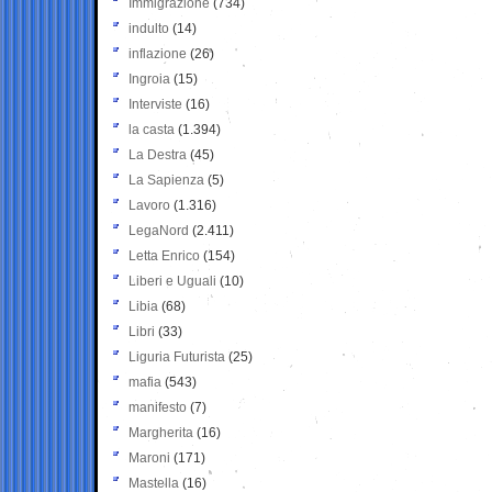
Immigrazione
(734)
indulto
(14)
inflazione
(26)
Ingroia
(15)
Interviste
(16)
la casta
(1.394)
La Destra
(45)
La Sapienza
(5)
Lavoro
(1.316)
LegaNord
(2.411)
Letta Enrico
(154)
Liberi e Uguali
(10)
Libia
(68)
Libri
(33)
Liguria Futurista
(25)
mafia
(543)
manifesto
(7)
Margherita
(16)
Maroni
(171)
Mastella
(16)