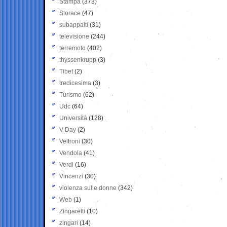
Stampa
(373)
Storace
(47)
subappalti
(31)
televisione
(244)
terremoto
(402)
thyssenkrupp
(3)
Tibet
(2)
tredicesima
(3)
Turismo
(62)
Udc
(64)
Università
(128)
V-Day
(2)
Veltroni
(30)
Vendola
(41)
Verdi
(16)
Vincenzi
(30)
violenza sulle donne
(342)
Web
(1)
Zingaretti
(10)
zingari
(14)