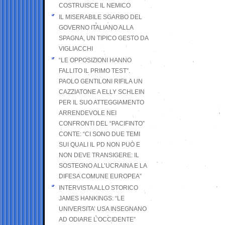
COSTRUISCE IL NEMICO
IL MISERABILE SGARBO DEL
GOVERNO ITALIANO ALLA
SPAGNA, UN TIPICO GESTO DA
VIGLIACCHI
“LE OPPOSIZIONI HANNO
FALLITO IL PRIMO TEST”.
PAOLO GENTILONI RIFILA UN
CAZZIATONE A ELLY SCHLEIN
PER IL SUO ATTEGGIAMENTO
ARRENDEVOLE NEI
CONFRONTI DEL “PACIFINTO”
CONTE: “CI SONO DUE TEMI
SUI QUALI IL PD NON PUÒ E
NON DEVE TRANSIGERE: IL
SOSTEGNO ALL’UCRAINA E LA
DIFESA COMUNE EUROPEA”
INTERVISTA ALLO STORICO
JAMES HANKINGS: “LE
UNIVERSITA’ USA INSEGNANO
AD ODIARE L’OCCIDENTE”