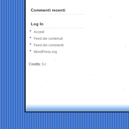
Commenti recenti
Log In
Accedi
Feed dei contenuti
Feed dei commenti
WordPress.org
Credits:
G.I