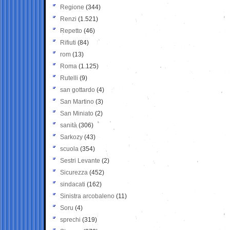
Regione
(344)
Renzi
(1.521)
Repetto
(46)
Rifiuti
(84)
rom
(13)
Roma
(1.125)
Rutelli
(9)
san gottardo
(4)
San Martino
(3)
San Miniato
(2)
sanità
(306)
Sarkozy
(43)
scuola
(354)
Sestri Levante
(2)
Sicurezza
(452)
sindacati
(162)
Sinistra arcobaleno
(11)
Soru
(4)
sprechi
(319)