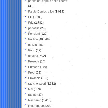
partito del popolo della libertà
(30)
Partito Democratico
(1.034)
PD
(1.188)
PdL
(2.781)
pedofilia
(25)
Pensioni
(129)
Politica
(40.846)
polizia
(253)
Porto
(12)
povertà
(502)
Presepe
(14)
Primarie
(149)
Prodi
(52)
Provincia
(139)
radici e valori
(3.682)
RAI
(359)
rapine
(37)
Razzismo
(1.410)
Referendum
(200)