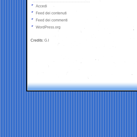
Accedi
Feed dei contenuti
Feed dei commenti
WordPress.org
Credits:
G.I