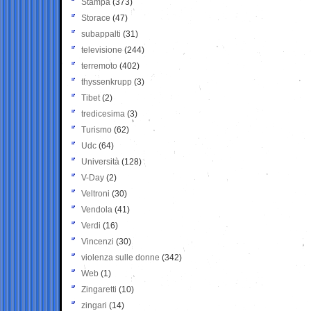
Stampa
(373)
Storace
(47)
subappalti
(31)
televisione
(244)
terremoto
(402)
thyssenkrupp
(3)
Tibet
(2)
tredicesima
(3)
Turismo
(62)
Udc
(64)
Università
(128)
V-Day
(2)
Veltroni
(30)
Vendola
(41)
Verdi
(16)
Vincenzi
(30)
violenza sulle donne
(342)
Web
(1)
Zingaretti
(10)
zingari
(14)