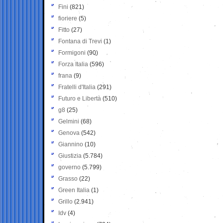
Fini
(821)
fioriere
(5)
Fitto
(27)
Fontana di Trevi
(1)
Formigoni
(90)
Forza Italia
(596)
frana
(9)
Fratelli d'Italia
(291)
Futuro e Libertà
(510)
g8
(25)
Gelmini
(68)
Genova
(542)
Giannino
(10)
Giustizia
(5.784)
governo
(5.799)
Grasso
(22)
Green Italia
(1)
Grillo
(2.941)
Idv
(4)