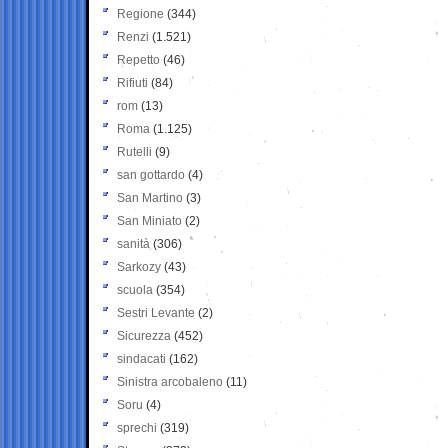
Regione
(344)
Renzi
(1.521)
Repetto
(46)
Rifiuti
(84)
rom
(13)
Roma
(1.125)
Rutelli
(9)
san gottardo
(4)
San Martino
(3)
San Miniato
(2)
sanità
(306)
Sarkozy
(43)
scuola
(354)
Sestri Levante
(2)
Sicurezza
(452)
sindacati
(162)
Sinistra arcobaleno
(11)
Soru
(4)
sprechi
(319)