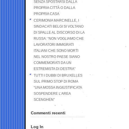
SENZA SPOSTARSI DALLA
PROPRIA CITTÀ O DALLA
PROPRIA CASA
CERIMONIA MARCINELLE, I
SINDACATI BELGI SI VOLTANO
DI SPALLE AL DISCORSO DI LA
RUSSA: “NON VOGLIAMO CHE
LAVORATORI IMMIGRATI
ITALIANI CHE SONO MORTI
NEL NOSTRO PAESE SIANO
COMMEMORATI DA UN
ESTREMISTA DI DESTRA”
TUTTI I DUBBI DI BRUXELLES
SUL PRIMO STOP DI ROMA
“UNA MOSSA INGIUSTIFICATA
SOSPENDERE L’AREA
SCENGHEN”
Commenti recenti
Log In