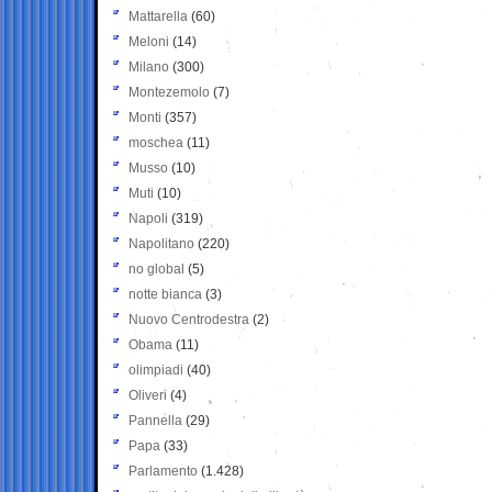
Mattarella
(60)
Meloni
(14)
Milano
(300)
Montezemolo
(7)
Monti
(357)
moschea
(11)
Musso
(10)
Muti
(10)
Napoli
(319)
Napolitano
(220)
no global
(5)
notte bianca
(3)
Nuovo Centrodestra
(2)
Obama
(11)
olimpiadi
(40)
Oliveri
(4)
Pannella
(29)
Papa
(33)
Parlamento
(1.428)