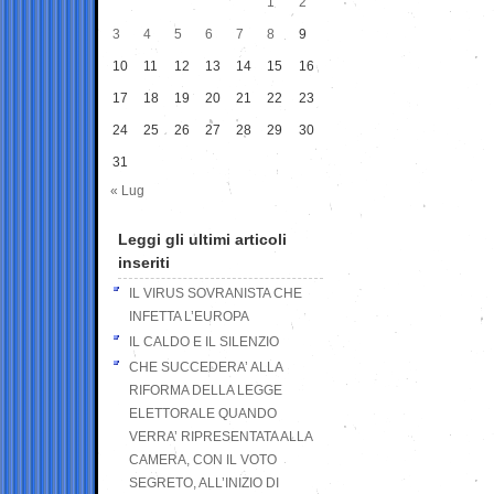
1
2
3
4
5
6
7
8
9
10
11
12
13
14
15
16
17
18
19
20
21
22
23
24
25
26
27
28
29
30
31
« Lug
Leggi gli ultimi articoli
inseriti
IL VIRUS SOVRANISTA CHE
INFETTA L’EUROPA
IL CALDO E IL SILENZIO
CHE SUCCEDERA’ ALLA
RIFORMA DELLA LEGGE
ELETTORALE QUANDO
VERRA’ RIPRESENTATA ALLA
CAMERA, CON IL VOTO
SEGRETO, ALL’INIZIO DI