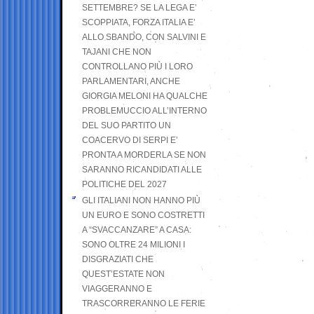
SETTEMBRE? SE LA LEGA E’
SCOPPIATA, FORZA ITALIA E’
ALLO SBANDO, CON SALVINI E
TAJANI CHE NON
CONTROLLANO PIÙ I LORO
PARLAMENTARI, ANCHE
GIORGIA MELONI HA QUALCHE
PROBLEMUCCIO ALL’INTERNO
DEL SUO PARTITO UN
COACERVO DI SERPI E’
PRONTA A MORDERLA SE NON
SARANNO RICANDIDATI ALLE
POLITICHE DEL 2027
GLI ITALIANI NON HANNO PIÙ
UN EURO E SONO COSTRETTI
A “SVACCANZARE” A CASA:
SONO OLTRE 24 MILIONI I
DISGRAZIATI CHE
QUEST’ESTATE NON
VIAGGERANNO E
TRASCORRERANNO LE FERIE