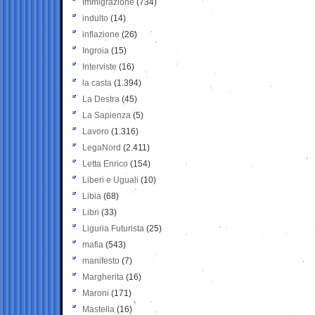
Immigrazione
(734)
indulto
(14)
inflazione
(26)
Ingroia
(15)
Interviste
(16)
la casta
(1.394)
La Destra
(45)
La Sapienza
(5)
Lavoro
(1.316)
LegaNord
(2.411)
Letta Enrico
(154)
Liberi e Uguali
(10)
Libia
(68)
Libri
(33)
Liguria Futurista
(25)
mafia
(543)
manifesto
(7)
Margherita
(16)
Maroni
(171)
Mastella
(16)