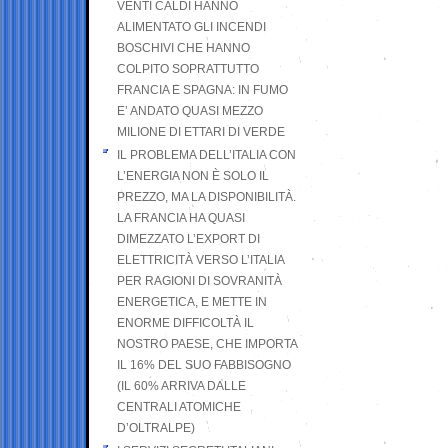
VENTI CALDI HANNO
ALIMENTATO GLI INCENDI
BOSCHIVI CHE HANNO
COLPITO SOPRATTUTTO
FRANCIA E SPAGNA: IN FUMO
E’ ANDATO QUASI MEZZO
MILIONE DI ETTARI DI VERDE
IL PROBLEMA DELL’ITALIA CON
L’ENERGIA NON È SOLO IL
PREZZO, MA LA DISPONIBILITÀ.
LA FRANCIA HA QUASI
DIMEZZATO L’EXPORT DI
ELETTRICITÀ VERSO L’ITALIA
PER RAGIONI DI SOVRANITÀ
ENERGETICA, E METTE IN
ENORME DIFFICOLTÀ IL
NOSTRO PAESE, CHE IMPORTA
IL 16% DEL SUO FABBISOGNO
(IL 60% ARRIVA DALLE
CENTRALI ATOMICHE
D’OLTRALPE)