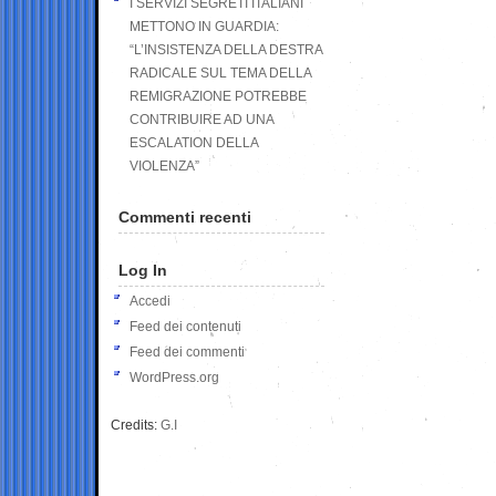
I SERVIZI SEGRETI ITALIANI
METTONO IN GUARDIA:
“L’INSISTENZA DELLA DESTRA
RADICALE SUL TEMA DELLA
REMIGRAZIONE POTREBBE
CONTRIBUIRE AD UNA
ESCALATION DELLA
VIOLENZA”
Commenti recenti
Log In
Accedi
Feed dei contenuti
Feed dei commenti
WordPress.org
Credits:
G.I