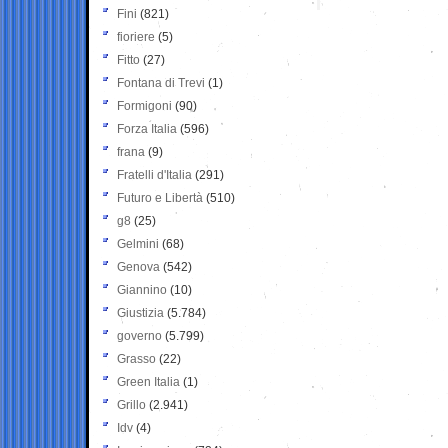
Fini
(821)
fioriere
(5)
Fitto
(27)
Fontana di Trevi
(1)
Formigoni
(90)
Forza Italia
(596)
frana
(9)
Fratelli d'Italia
(291)
Futuro e Libertà
(510)
g8
(25)
Gelmini
(68)
Genova
(542)
Giannino
(10)
Giustizia
(5.784)
governo
(5.799)
Grasso
(22)
Green Italia
(1)
Grillo
(2.941)
Idv
(4)