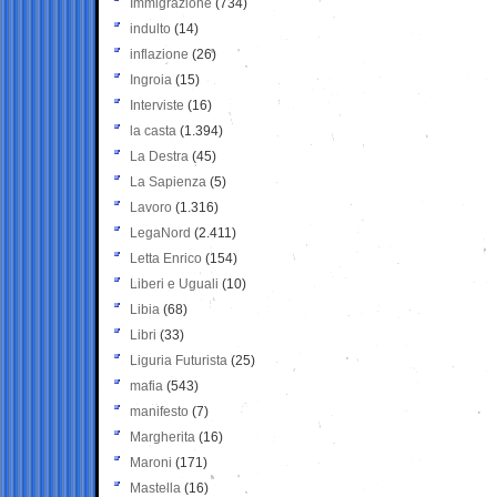
Immigrazione
(734)
indulto
(14)
inflazione
(26)
Ingroia
(15)
Interviste
(16)
la casta
(1.394)
La Destra
(45)
La Sapienza
(5)
Lavoro
(1.316)
LegaNord
(2.411)
Letta Enrico
(154)
Liberi e Uguali
(10)
Libia
(68)
Libri
(33)
Liguria Futurista
(25)
mafia
(543)
manifesto
(7)
Margherita
(16)
Maroni
(171)
Mastella
(16)