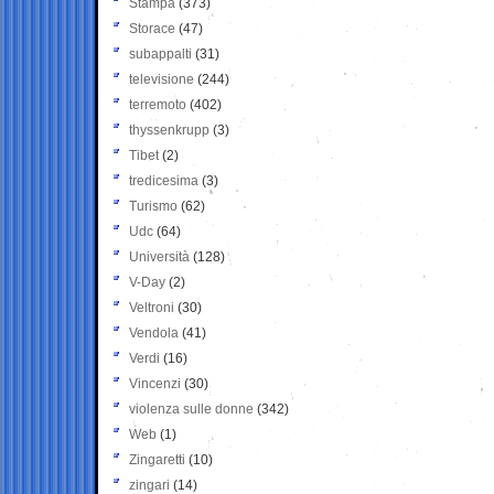
Stampa
(373)
Storace
(47)
subappalti
(31)
televisione
(244)
terremoto
(402)
thyssenkrupp
(3)
Tibet
(2)
tredicesima
(3)
Turismo
(62)
Udc
(64)
Università
(128)
V-Day
(2)
Veltroni
(30)
Vendola
(41)
Verdi
(16)
Vincenzi
(30)
violenza sulle donne
(342)
Web
(1)
Zingaretti
(10)
zingari
(14)