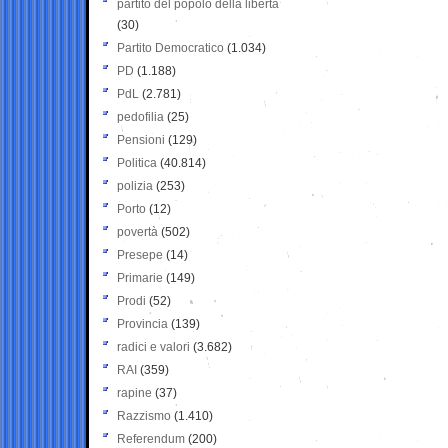
partito del popolo della libertà
(30)
Partito Democratico
(1.034)
PD
(1.188)
PdL
(2.781)
pedofilia
(25)
Pensioni
(129)
Politica
(40.814)
polizia
(253)
Porto
(12)
povertà
(502)
Presepe
(14)
Primarie
(149)
Prodi
(52)
Provincia
(139)
radici e valori
(3.682)
RAI
(359)
rapine
(37)
Razzismo
(1.410)
Referendum
(200)