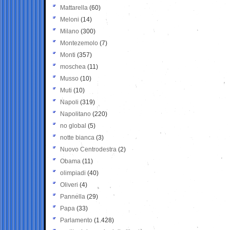
Mattarella
(60)
Meloni
(14)
Milano
(300)
Montezemolo
(7)
Monti
(357)
moschea
(11)
Musso
(10)
Muti
(10)
Napoli
(319)
Napolitano
(220)
no global
(5)
notte bianca
(3)
Nuovo Centrodestra
(2)
Obama
(11)
olimpiadi
(40)
Oliveri
(4)
Pannella
(29)
Papa
(33)
Parlamento
(1.428)