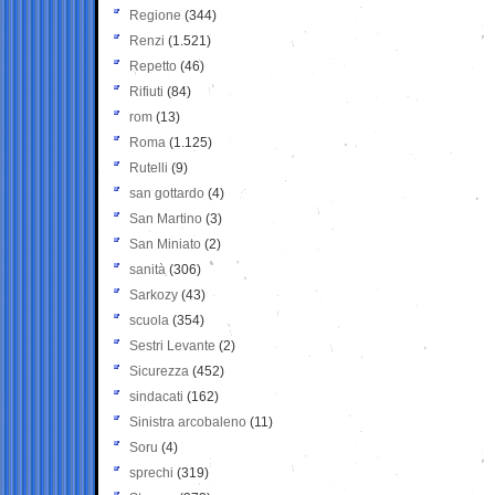
Regione
(344)
Renzi
(1.521)
Repetto
(46)
Rifiuti
(84)
rom
(13)
Roma
(1.125)
Rutelli
(9)
san gottardo
(4)
San Martino
(3)
San Miniato
(2)
sanità
(306)
Sarkozy
(43)
scuola
(354)
Sestri Levante
(2)
Sicurezza
(452)
sindacati
(162)
Sinistra arcobaleno
(11)
Soru
(4)
sprechi
(319)