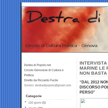
INTERVISTA
Destra di Popolo.net
MARINE LE 
Circolo Genovese di Cultura e
NON BASTA 
Politica
Diretto da Riccardo Fucile
“DAL 2012 NO
Scrivici: destradipopolo@gmail.com
DISCORSO POL
PERSO”
Categorie
100 giorni
(5)