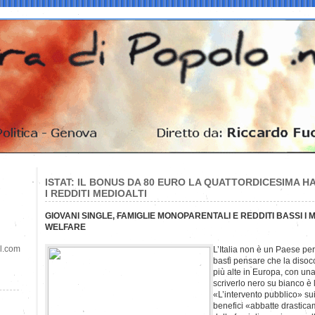
ISTAT: IL BONUS DA 80 EURO LA QUATTORDICESIMA 
I REDDITI MEDIOALTI
GIOVANI SINGLE, FAMIGLIE MONOPARENTALI E REDDITI BASSI I 
WELFARE
il.com
L’Italia non è un Paese per 
basti pensare che la disoc
più alte in Europa, con un
scriverlo nero su bianco è l’
«L’intervento pubblico» sui
benefici «abbatte drasticam