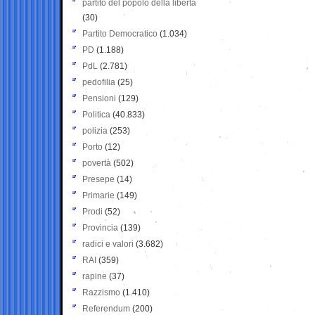
partito del popolo della libertà
(30)
Partito Democratico
(1.034)
PD
(1.188)
PdL
(2.781)
pedofilia
(25)
Pensioni
(129)
Politica
(40.833)
polizia
(253)
Porto
(12)
povertà
(502)
Presepe
(14)
Primarie
(149)
Prodi
(52)
Provincia
(139)
radici e valori
(3.682)
RAI
(359)
rapine
(37)
Razzismo
(1.410)
Referendum
(200)