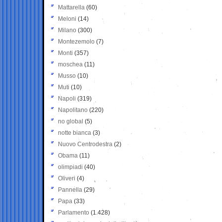
Mattarella
(60)
Meloni
(14)
Milano
(300)
Montezemolo
(7)
Monti
(357)
moschea
(11)
Musso
(10)
Muti
(10)
Napoli
(319)
Napolitano
(220)
no global
(5)
notte bianca
(3)
Nuovo Centrodestra
(2)
Obama
(11)
olimpiadi
(40)
Oliveri
(4)
Pannella
(29)
Papa
(33)
Parlamento
(1.428)