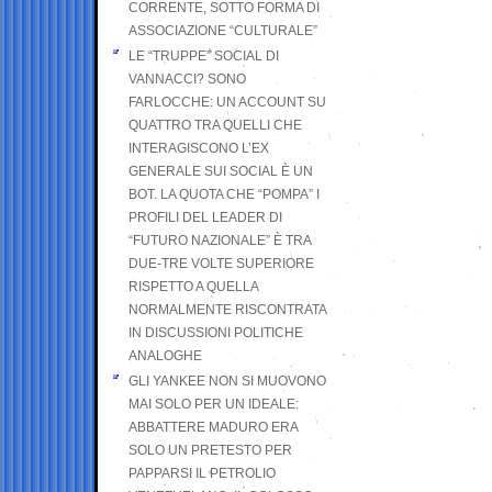
CORRENTE, SOTTO FORMA DI
ASSOCIAZIONE “CULTURALE”
LE “TRUPPE” SOCIAL DI
VANNACCI? SONO
FARLOCCHE: UN ACCOUNT SU
QUATTRO TRA QUELLI CHE
INTERAGISCONO L’EX
GENERALE SUI SOCIAL È UN
BOT. LA QUOTA CHE “POMPA” I
PROFILI DEL LEADER DI
“FUTURO NAZIONALE” È TRA
DUE-TRE VOLTE SUPERIORE
RISPETTO A QUELLA
NORMALMENTE RISCONTRATA
IN DISCUSSIONI POLITICHE
ANALOGHE
GLI YANKEE NON SI MUOVONO
MAI SOLO PER UN IDEALE:
ABBATTERE MADURO ERA
SOLO UN PRETESTO PER
PAPPARSI IL PETROLIO