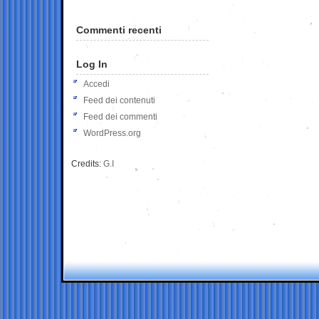
Commenti recenti
Log In
Accedi
Feed dei contenuti
Feed dei commenti
WordPress.org
Credits:
G.I