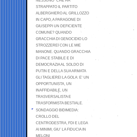
NESSUNO” CHE HA
STRAPPATO IL PARTITO
ALBERGHIERO AL GRILLOZZO
IN CAPO, A PARAGONE DI
GIUSEPPI UN DEFICIENTE
COMUNE? QUANDO
GRACCHIA DI GENOCIDIO LO
STROZZEREI CON LE MIE
MANONE. QUANDO GRACCHIA
DI PACE STABILE E DI
DEMOCRAZIA AL SOLDO DI
PUTIN E DELLA SUA ARMATA
GLI TAGLIEREI LA GOLA: E’ UN
OPPORTUNISTA, UN
INAFFIDABILE, UN
TRASVERSALISTA E
TRASFORMISTA BESTIALE.
SONDAGGIO BIDIMEDIA:
CROLLO DEL
CENTRODESTRA, FDI E LEGA
AI MINIMI, GIU’ LA FIDUCIA IN
MELONI