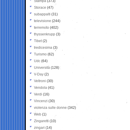
Stampa
(373)
Storace
(47)
subappalti
(31)
televisione
(244)
terremoto
(402)
thyssenkrupp
(3)
Tibet
(2)
tredicesima
(3)
Turismo
(62)
Udc
(64)
Università
(128)
V-Day
(2)
Veltroni
(30)
Vendola
(41)
Verdi
(16)
Vincenzi
(30)
violenza sulle donne
(342)
Web
(1)
Zingaretti
(10)
zingari
(14)