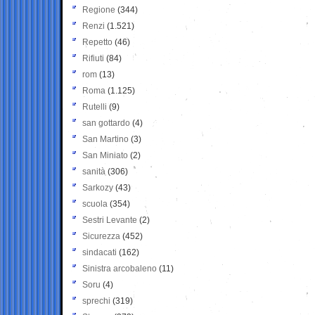
Regione
(344)
Renzi
(1.521)
Repetto
(46)
Rifiuti
(84)
rom
(13)
Roma
(1.125)
Rutelli
(9)
san gottardo
(4)
San Martino
(3)
San Miniato
(2)
sanità
(306)
Sarkozy
(43)
scuola
(354)
Sestri Levante
(2)
Sicurezza
(452)
sindacati
(162)
Sinistra arcobaleno
(11)
Soru
(4)
sprechi
(319)