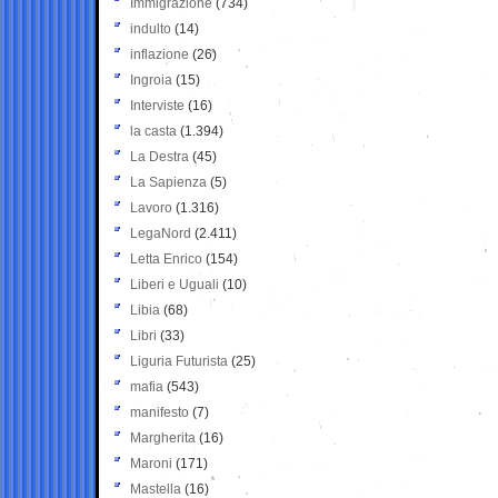
Immigrazione
(734)
indulto
(14)
inflazione
(26)
Ingroia
(15)
Interviste
(16)
la casta
(1.394)
La Destra
(45)
La Sapienza
(5)
Lavoro
(1.316)
LegaNord
(2.411)
Letta Enrico
(154)
Liberi e Uguali
(10)
Libia
(68)
Libri
(33)
Liguria Futurista
(25)
mafia
(543)
manifesto
(7)
Margherita
(16)
Maroni
(171)
Mastella
(16)