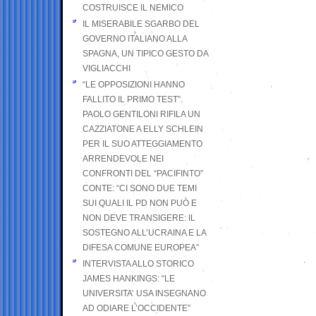
COSTRUISCE IL NEMICO
IL MISERABILE SGARBO DEL
GOVERNO ITALIANO ALLA
SPAGNA, UN TIPICO GESTO DA
VIGLIACCHI
“LE OPPOSIZIONI HANNO
FALLITO IL PRIMO TEST”.
PAOLO GENTILONI RIFILA UN
CAZZIATONE A ELLY SCHLEIN
PER IL SUO ATTEGGIAMENTO
ARRENDEVOLE NEI
CONFRONTI DEL “PACIFINTO”
CONTE: “CI SONO DUE TEMI
SUI QUALI IL PD NON PUÒ E
NON DEVE TRANSIGERE: IL
SOSTEGNO ALL’UCRAINA E LA
DIFESA COMUNE EUROPEA”
INTERVISTA ALLO STORICO
JAMES HANKINGS: “LE
UNIVERSITA’ USA INSEGNANO
AD ODIARE L’OCCIDENTE”