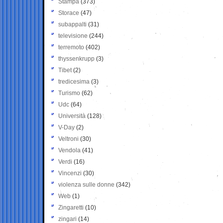
Stampa
(373)
Storace
(47)
subappalti
(31)
televisione
(244)
terremoto
(402)
thyssenkrupp
(3)
Tibet
(2)
tredicesima
(3)
Turismo
(62)
Udc
(64)
Università
(128)
V-Day
(2)
Veltroni
(30)
Vendola
(41)
Verdi
(16)
Vincenzi
(30)
violenza sulle donne
(342)
Web
(1)
Zingaretti
(10)
zingari
(14)