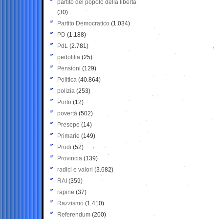
partito del popolo della libertà
(30)
Partito Democratico
(1.034)
PD
(1.188)
PdL
(2.781)
pedofilia
(25)
Pensioni
(129)
Politica
(40.864)
polizia
(253)
Porto
(12)
povertà
(502)
Presepe
(14)
Primarie
(149)
Prodi
(52)
Provincia
(139)
radici e valori
(3.682)
RAI
(359)
rapine
(37)
Razzismo
(1.410)
Referendum
(200)