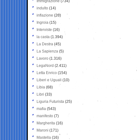
Immigrazione
(734)
indulto
(14)
inflazione
(26)
Ingroia
(15)
Interviste
(16)
la casta
(1.394)
La Destra
(45)
La Sapienza
(5)
Lavoro
(1.316)
LegaNord
(2.411)
Letta Enrico
(154)
Liberi e Uguali
(10)
Libia
(68)
Libri
(33)
Liguria Futurista
(25)
mafia
(543)
manifesto
(7)
Margherita
(16)
Maroni
(171)
Mastella
(16)