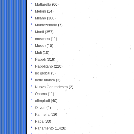
Mattarella
(60)
Meloni
(14)
Milano
(300)
Montezemolo
(7)
Monti
(357)
moschea
(11)
Musso
(10)
Muti
(10)
Napoli
(319)
Napolitano
(220)
no global
(5)
notte bianca
(3)
Nuovo Centrodestra
(2)
Obama
(11)
olimpiadi
(40)
Oliveri
(4)
Pannella
(29)
Papa
(33)
Parlamento
(1.428)