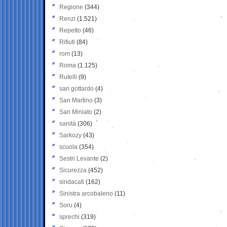
Regione
(344)
Renzi
(1.521)
Repetto
(46)
Rifiuti
(84)
rom
(13)
Roma
(1.125)
Rutelli
(9)
san gottardo
(4)
San Martino
(3)
San Miniato
(2)
sanità
(306)
Sarkozy
(43)
scuola
(354)
Sestri Levante
(2)
Sicurezza
(452)
sindacati
(162)
Sinistra arcobaleno
(11)
Soru
(4)
sprechi
(319)