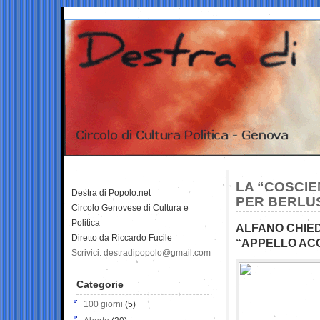
LA “COSCIE
Destra di Popolo.net
PER BERLU
Circolo Genovese di Cultura e
Politica
ALFANO CHIED
Diretto da Riccardo Fucile
“APPELLO AC
Scrivici: destradipopolo@gmail.com
Categorie
100 giorni
(5)