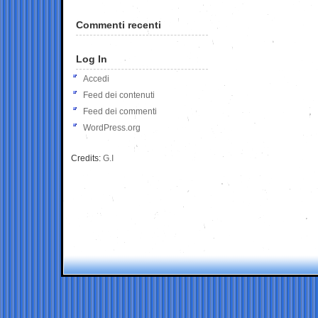
Commenti recenti
Log In
Accedi
Feed dei contenuti
Feed dei commenti
WordPress.org
Credits:
G.I