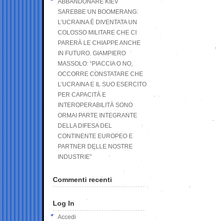
ABBANDONARE KIEV
SAREBBE UN BOOMERANG:
L’UCRAINA È DIVENTATA UN
COLOSSO MILITARE CHE CI
PARERÀ LE CHIAPPE ANCHE
IN FUTURO. GIAMPIERO
MASSOLO: “PIACCIA O NO,
OCCORRE CONSTATARE CHE
L’UCRAINA E IL SUO ESERCITO
PER CAPACITÀ E
INTEROPERABILITÀ SONO
ORMAI PARTE INTEGRANTE
DELLA DIFESA DEL
CONTINENTE EUROPEO E
PARTNER DELLE NOSTRE
INDUSTRIE”
Commenti recenti
Log In
Accedi