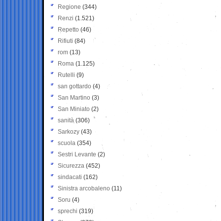
Regione
(344)
Renzi
(1.521)
Repetto
(46)
Rifiuti
(84)
rom
(13)
Roma
(1.125)
Rutelli
(9)
san gottardo
(4)
San Martino
(3)
San Miniato
(2)
sanità
(306)
Sarkozy
(43)
scuola
(354)
Sestri Levante
(2)
Sicurezza
(452)
sindacati
(162)
Sinistra arcobaleno
(11)
Soru
(4)
sprechi
(319)