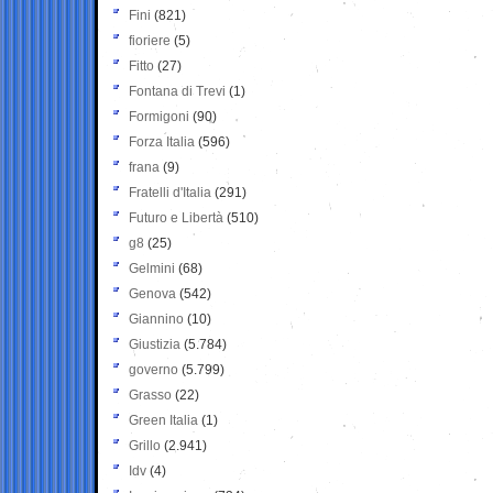
Fini
(821)
fioriere
(5)
Fitto
(27)
Fontana di Trevi
(1)
Formigoni
(90)
Forza Italia
(596)
frana
(9)
Fratelli d'Italia
(291)
Futuro e Libertà
(510)
g8
(25)
Gelmini
(68)
Genova
(542)
Giannino
(10)
Giustizia
(5.784)
governo
(5.799)
Grasso
(22)
Green Italia
(1)
Grillo
(2.941)
Idv
(4)