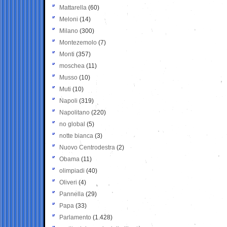
Mattarella
(60)
Meloni
(14)
Milano
(300)
Montezemolo
(7)
Monti
(357)
moschea
(11)
Musso
(10)
Muti
(10)
Napoli
(319)
Napolitano
(220)
no global
(5)
notte bianca
(3)
Nuovo Centrodestra
(2)
Obama
(11)
olimpiadi
(40)
Oliveri
(4)
Pannella
(29)
Papa
(33)
Parlamento
(1.428)