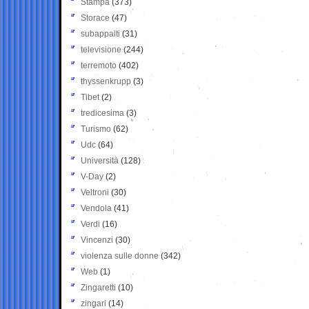
Stampa
(373)
Storace
(47)
subappalti
(31)
televisione
(244)
terremoto
(402)
thyssenkrupp
(3)
Tibet
(2)
tredicesima
(3)
Turismo
(62)
Udc
(64)
Università
(128)
V-Day
(2)
Veltroni
(30)
Vendola
(41)
Verdi
(16)
Vincenzi
(30)
violenza sulle donne
(342)
Web
(1)
Zingaretti
(10)
zingari
(14)