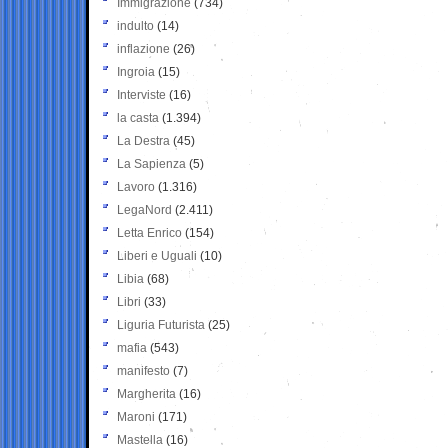
Immigrazione
(734)
indulto
(14)
inflazione
(26)
Ingroia
(15)
Interviste
(16)
la casta
(1.394)
La Destra
(45)
La Sapienza
(5)
Lavoro
(1.316)
LegaNord
(2.411)
Letta Enrico
(154)
Liberi e Uguali
(10)
Libia
(68)
Libri
(33)
Liguria Futurista
(25)
mafia
(543)
manifesto
(7)
Margherita
(16)
Maroni
(171)
Mastella
(16)