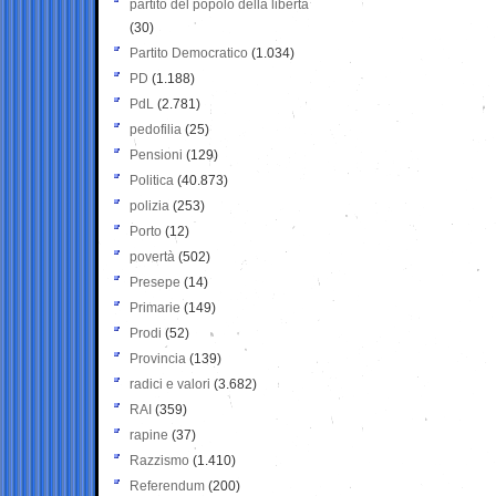
partito del popolo della libertà
(30)
Partito Democratico
(1.034)
PD
(1.188)
PdL
(2.781)
pedofilia
(25)
Pensioni
(129)
Politica
(40.873)
polizia
(253)
Porto
(12)
povertà
(502)
Presepe
(14)
Primarie
(149)
Prodi
(52)
Provincia
(139)
radici e valori
(3.682)
RAI
(359)
rapine
(37)
Razzismo
(1.410)
Referendum
(200)