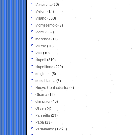
Mattarella
(60)
Meloni
(14)
Milano
(300)
Montezemolo
(7)
Monti
(357)
moschea
(11)
Musso
(10)
Muti
(10)
Napoli
(319)
Napolitano
(220)
no global
(5)
notte bianca
(3)
Nuovo Centrodestra
(2)
Obama
(11)
olimpiadi
(40)
Oliveri
(4)
Pannella
(29)
Papa
(33)
Parlamento
(1.428)