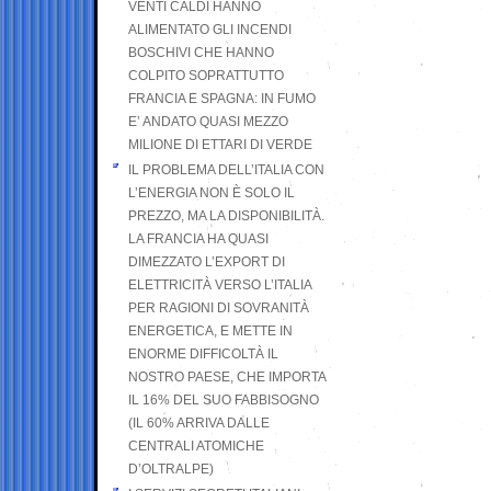
VENTI CALDI HANNO
ALIMENTATO GLI INCENDI
BOSCHIVI CHE HANNO
COLPITO SOPRATTUTTO
FRANCIA E SPAGNA: IN FUMO
E’ ANDATO QUASI MEZZO
MILIONE DI ETTARI DI VERDE
IL PROBLEMA DELL’ITALIA CON
L’ENERGIA NON È SOLO IL
PREZZO, MA LA DISPONIBILITÀ.
LA FRANCIA HA QUASI
DIMEZZATO L’EXPORT DI
ELETTRICITÀ VERSO L’ITALIA
PER RAGIONI DI SOVRANITÀ
ENERGETICA, E METTE IN
ENORME DIFFICOLTÀ IL
NOSTRO PAESE, CHE IMPORTA
IL 16% DEL SUO FABBISOGNO
(IL 60% ARRIVA DALLE
CENTRALI ATOMICHE
D’OLTRALPE)