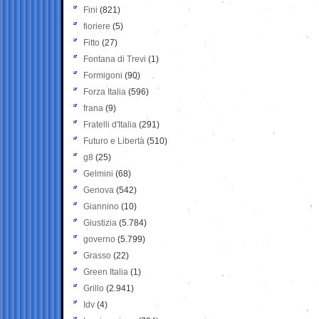
Fini
(821)
fioriere
(5)
Fitto
(27)
Fontana di Trevi
(1)
Formigoni
(90)
Forza Italia
(596)
frana
(9)
Fratelli d'Italia
(291)
Futuro e Libertà
(510)
g8
(25)
Gelmini
(68)
Genova
(542)
Giannino
(10)
Giustizia
(5.784)
governo
(5.799)
Grasso
(22)
Green Italia
(1)
Grillo
(2.941)
Idv
(4)