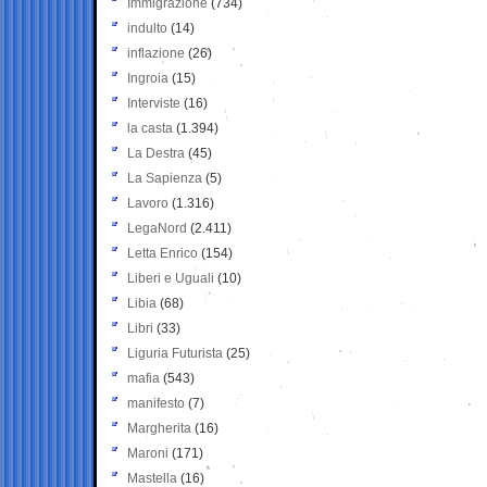
Immigrazione
(734)
indulto
(14)
inflazione
(26)
Ingroia
(15)
Interviste
(16)
la casta
(1.394)
La Destra
(45)
La Sapienza
(5)
Lavoro
(1.316)
LegaNord
(2.411)
Letta Enrico
(154)
Liberi e Uguali
(10)
Libia
(68)
Libri
(33)
Liguria Futurista
(25)
mafia
(543)
manifesto
(7)
Margherita
(16)
Maroni
(171)
Mastella
(16)