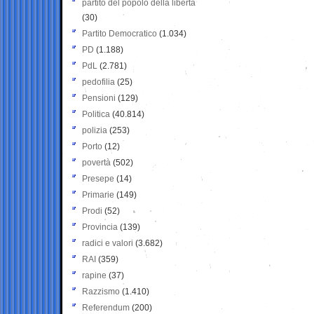
partito del popolo della libertà
(30)
Partito Democratico
(1.034)
PD
(1.188)
PdL
(2.781)
pedofilia
(25)
Pensioni
(129)
Politica
(40.814)
polizia
(253)
Porto
(12)
povertà
(502)
Presepe
(14)
Primarie
(149)
Prodi
(52)
Provincia
(139)
radici e valori
(3.682)
RAI
(359)
rapine
(37)
Razzismo
(1.410)
Referendum
(200)