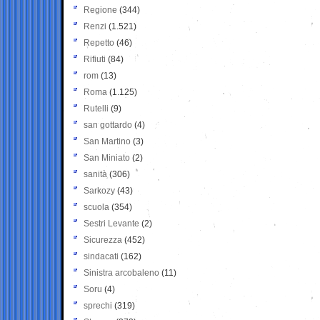
Regione
(344)
Renzi
(1.521)
Repetto
(46)
Rifiuti
(84)
rom
(13)
Roma
(1.125)
Rutelli
(9)
san gottardo
(4)
San Martino
(3)
San Miniato
(2)
sanità
(306)
Sarkozy
(43)
scuola
(354)
Sestri Levante
(2)
Sicurezza
(452)
sindacati
(162)
Sinistra arcobaleno
(11)
Soru
(4)
sprechi
(319)