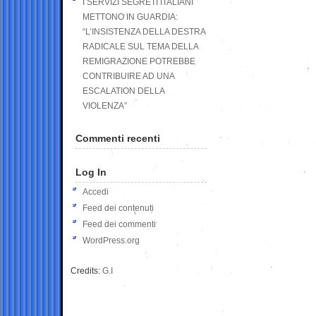
I SERVIZI SEGRETI ITALIANI
METTONO IN GUARDIA:
“L’INSISTENZA DELLA DESTRA
RADICALE SUL TEMA DELLA
REMIGRAZIONE POTREBBE
CONTRIBUIRE AD UNA
ESCALATION DELLA
VIOLENZA”
Commenti recenti
Log In
Accedi
Feed dei contenuti
Feed dei commenti
WordPress.org
Credits:
G.I