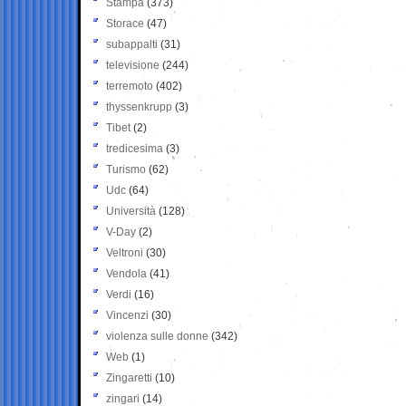
Stampa
(373)
Storace
(47)
subappalti
(31)
televisione
(244)
terremoto
(402)
thyssenkrupp
(3)
Tibet
(2)
tredicesima
(3)
Turismo
(62)
Udc
(64)
Università
(128)
V-Day
(2)
Veltroni
(30)
Vendola
(41)
Verdi
(16)
Vincenzi
(30)
violenza sulle donne
(342)
Web
(1)
Zingaretti
(10)
zingari
(14)