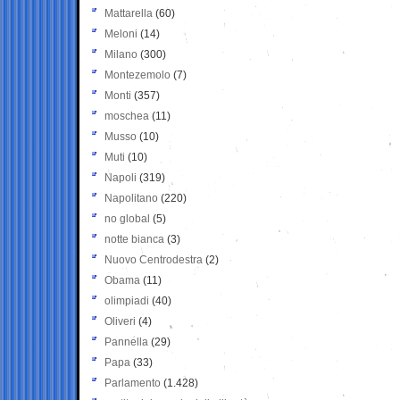
Mattarella
(60)
Meloni
(14)
Milano
(300)
Montezemolo
(7)
Monti
(357)
moschea
(11)
Musso
(10)
Muti
(10)
Napoli
(319)
Napolitano
(220)
no global
(5)
notte bianca
(3)
Nuovo Centrodestra
(2)
Obama
(11)
olimpiadi
(40)
Oliveri
(4)
Pannella
(29)
Papa
(33)
Parlamento
(1.428)