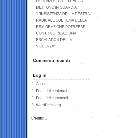
I SERVIZI SEGRETI ITALIANI
METTONO IN GUARDIA:
“L’INSISTENZA DELLA DESTRA
RADICALE SUL TEMA DELLA
REMIGRAZIONE POTREBBE
CONTRIBUIRE AD UNA
ESCALATION DELLA
VIOLENZA”
Commenti recenti
Log In
Accedi
Feed dei contenuti
Feed dei commenti
WordPress.org
Credits:
G.I