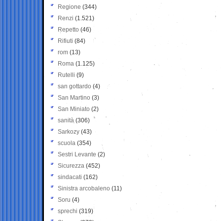
Regione
(344)
Renzi
(1.521)
Repetto
(46)
Rifiuti
(84)
rom
(13)
Roma
(1.125)
Rutelli
(9)
san gottardo
(4)
San Martino
(3)
San Miniato
(2)
sanità
(306)
Sarkozy
(43)
scuola
(354)
Sestri Levante
(2)
Sicurezza
(452)
sindacati
(162)
Sinistra arcobaleno
(11)
Soru
(4)
sprechi
(319)