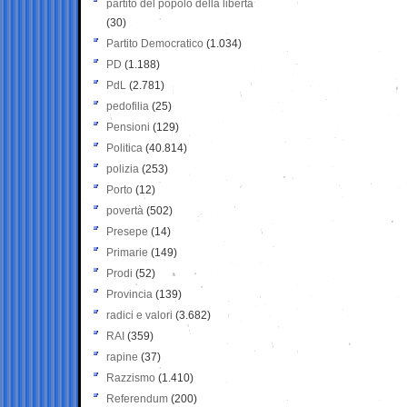
partito del popolo della libertà
(30)
Partito Democratico
(1.034)
PD
(1.188)
PdL
(2.781)
pedofilia
(25)
Pensioni
(129)
Politica
(40.814)
polizia
(253)
Porto
(12)
povertà
(502)
Presepe
(14)
Primarie
(149)
Prodi
(52)
Provincia
(139)
radici e valori
(3.682)
RAI
(359)
rapine
(37)
Razzismo
(1.410)
Referendum
(200)