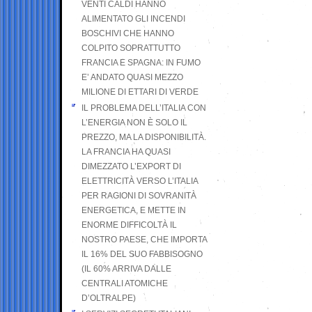
VENTI CALDI HANNO
ALIMENTATO GLI INCENDI
BOSCHIVI CHE HANNO
COLPITO SOPRATTUTTO
FRANCIA E SPAGNA: IN FUMO
E’ ANDATO QUASI MEZZO
MILIONE DI ETTARI DI VERDE
IL PROBLEMA DELL’ITALIA CON
L’ENERGIA NON È SOLO IL
PREZZO, MA LA DISPONIBILITÀ.
LA FRANCIA HA QUASI
DIMEZZATO L’EXPORT DI
ELETTRICITÀ VERSO L’ITALIA
PER RAGIONI DI SOVRANITÀ
ENERGETICA, E METTE IN
ENORME DIFFICOLTÀ IL
NOSTRO PAESE, CHE IMPORTA
IL 16% DEL SUO FABBISOGNO
(IL 60% ARRIVA DALLE
CENTRALI ATOMICHE
D’OLTRALPE)