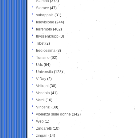
Stampa
(373)
Storace
(47)
subappalti
(31)
televisione
(244)
terremoto
(402)
thyssenkrupp
(3)
Tibet
(2)
tredicesima
(3)
Turismo
(62)
Udc
(64)
Università
(128)
V-Day
(2)
Veltroni
(30)
Vendola
(41)
Verdi
(16)
Vincenzi
(30)
violenza sulle donne
(342)
Web
(1)
Zingaretti
(10)
zingari
(14)