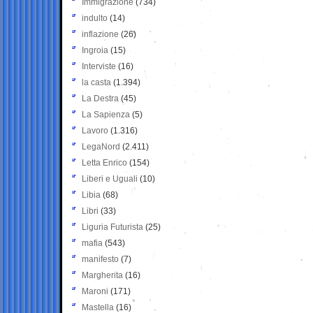
Immigrazione
(734)
indulto
(14)
inflazione
(26)
Ingroia
(15)
Interviste
(16)
la casta
(1.394)
La Destra
(45)
La Sapienza
(5)
Lavoro
(1.316)
LegaNord
(2.411)
Letta Enrico
(154)
Liberi e Uguali
(10)
Libia
(68)
Libri
(33)
Liguria Futurista
(25)
mafia
(543)
manifesto
(7)
Margherita
(16)
Maroni
(171)
Mastella
(16)