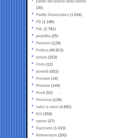
partito del popolo della libertà
(30)
Partito Democratico
(1.034)
PD
(1.188)
PdL
(2.781)
pedofilia
(25)
Pensioni
(129)
Politica
(40.813)
polizia
(253)
Porto
(12)
povertà
(502)
Presepe
(14)
Primarie
(149)
Prodi
(52)
Provincia
(139)
radici e valori
(3.682)
RAI
(359)
rapine
(37)
Razzismo
(1.410)
Referendum
(200)