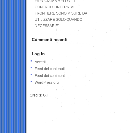
FRECCIATA A MELONI: “I
CONTROLLI INTERNI ALLE
FRONTIERE SONO MISURE DA
UTILIZZARE SOLO QUANDO
NECESSARIE”
Commenti recenti
Log In
Accedi
Feed dei contenuti
Feed dei commenti
WordPress.org
Credits:
G.I