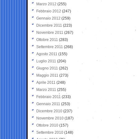
Marzo 2012
(255)
Febbraio 2012
(247)
Gennaio 2012
(259)
Dicembre 2011
(223)
Novembre 2011
(267)
Ottobre 2011
(283)
Settembre 2011
(268)
Agosto 2011
(155)
Luglio 2011
(204)
Giugno 2011
(262)
Maggio 2011
(273)
Aprile 2011
(248)
Marzo 2011
(255)
Febbraio 2011
(233)
Gennaio 2011
(253)
Dicembre 2010
(237)
Novembre 2010
(187)
Ottobre 2010
(157)
Settembre 2010
(148)