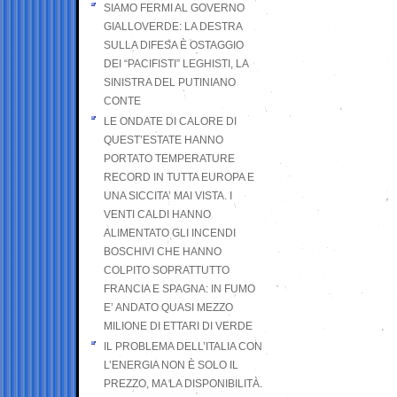
SIAMO FERMI AL GOVERNO
GIALLOVERDE: LA DESTRA
SULLA DIFESA È OSTAGGIO
DEI “PACIFISTI” LEGHISTI, LA
SINISTRA DEL PUTINIANO
CONTE
LE ONDATE DI CALORE DI
QUEST’ESTATE HANNO
PORTATO TEMPERATURE
RECORD IN TUTTA EUROPA E
UNA SICCITA’ MAI VISTA. I
VENTI CALDI HANNO
ALIMENTATO GLI INCENDI
BOSCHIVI CHE HANNO
COLPITO SOPRATTUTTO
FRANCIA E SPAGNA: IN FUMO
E’ ANDATO QUASI MEZZO
MILIONE DI ETTARI DI VERDE
IL PROBLEMA DELL’ITALIA CON
L’ENERGIA NON È SOLO IL
PREZZO, MA LA DISPONIBILITÀ.