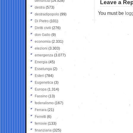
denuncia
(14.528)
Leave a Rep
destra
(573)
You must be
log
destradipopolo
(99)
Di Pietro
(101)
Diritti civili
(276)
don Gallo
(9)
economia
(2.331)
elezioni
(3.303)
emergenza
(3.077)
Energia
(45)
Esselunga
(2)
Esteri
(784)
Eugenetica
(3)
Europa
(1.314)
Fassino
(13)
federalismo
(167)
Ferrara
(21)
Ferretti
(6)
ferrovie
(133)
finanziaria
(325)