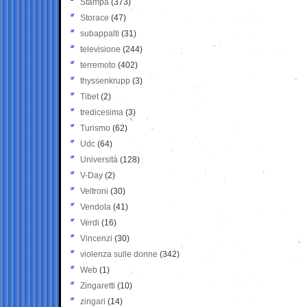
Stampa
(373)
Storace
(47)
subappalti
(31)
televisione
(244)
terremoto
(402)
thyssenkrupp
(3)
Tibet
(2)
tredicesima
(3)
Turismo
(62)
Udc
(64)
Università
(128)
V-Day
(2)
Veltroni
(30)
Vendola
(41)
Verdi
(16)
Vincenzi
(30)
violenza sulle donne
(342)
Web
(1)
Zingaretti
(10)
zingari
(14)