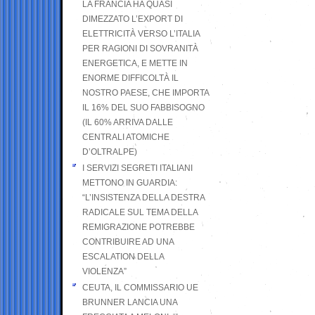
LA FRANCIA HA QUASI
DIMEZZATO L’EXPORT DI
ELETTRICITÀ VERSO L’ITALIA
PER RAGIONI DI SOVRANITÀ
ENERGETICA, E METTE IN
ENORME DIFFICOLTÀ IL
NOSTRO PAESE, CHE IMPORTA
IL 16% DEL SUO FABBISOGNO
(IL 60% ARRIVA DALLE
CENTRALI ATOMICHE
D’OLTRALPE)
I SERVIZI SEGRETI ITALIANI
METTONO IN GUARDIA:
“L’INSISTENZA DELLA DESTRA
RADICALE SUL TEMA DELLA
REMIGRAZIONE POTREBBE
CONTRIBUIRE AD UNA
ESCALATION DELLA
VIOLENZA”
CEUTA, IL COMMISSARIO UE
BRUNNER LANCIA UNA