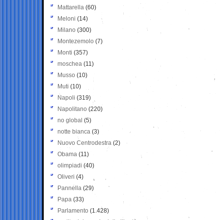
Mattarella
(60)
Meloni
(14)
Milano
(300)
Montezemolo
(7)
Monti
(357)
moschea
(11)
Musso
(10)
Muti
(10)
Napoli
(319)
Napolitano
(220)
no global
(5)
notte bianca
(3)
Nuovo Centrodestra
(2)
Obama
(11)
olimpiadi
(40)
Oliveri
(4)
Pannella
(29)
Papa
(33)
Parlamento
(1.428)