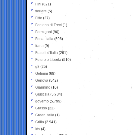
Fini
(821)
fioriere
(5)
Fitto
(27)
Fontana di Trevi
(1)
Formigoni
(90)
Forza Italia
(596)
frana
(9)
Fratelli d'Italia
(291)
Futuro e Libertà
(510)
g8
(25)
Gelmini
(68)
Genova
(542)
Giannino
(10)
Giustizia
(5.784)
governo
(5.799)
Grasso
(22)
Green Italia
(1)
Grillo
(2.941)
Idv
(4)