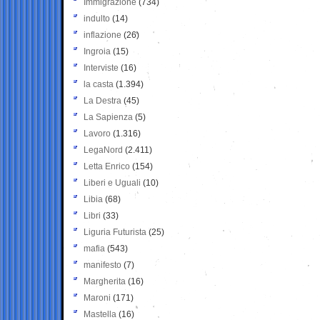
Immigrazione
(734)
indulto
(14)
inflazione
(26)
Ingroia
(15)
Interviste
(16)
la casta
(1.394)
La Destra
(45)
La Sapienza
(5)
Lavoro
(1.316)
LegaNord
(2.411)
Letta Enrico
(154)
Liberi e Uguali
(10)
Libia
(68)
Libri
(33)
Liguria Futurista
(25)
mafia
(543)
manifesto
(7)
Margherita
(16)
Maroni
(171)
Mastella
(16)