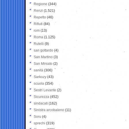
Regione
(344)
Renzi
(1.521)
Repetto
(46)
Rifiuti
(84)
rom
(13)
Roma
(1.125)
Rutelli
(9)
san gottardo
(4)
San Martino
(3)
San Miniato
(2)
sanità
(306)
Sarkozy
(43)
scuola
(354)
Sestri Levante
(2)
Sicurezza
(452)
sindacati
(162)
Sinistra arcobaleno
(11)
Soru
(4)
sprechi
(319)