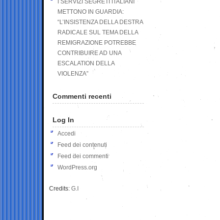
I SERVIZI SEGRETI ITALIANI
METTONO IN GUARDIA:
“L’INSISTENZA DELLA DESTRA
RADICALE SUL TEMA DELLA
REMIGRAZIONE POTREBBE
CONTRIBUIRE AD UNA
ESCALATION DELLA
VIOLENZA”
Commenti recenti
Log In
Accedi
Feed dei contenuti
Feed dei commenti
WordPress.org
Credits:
G.I