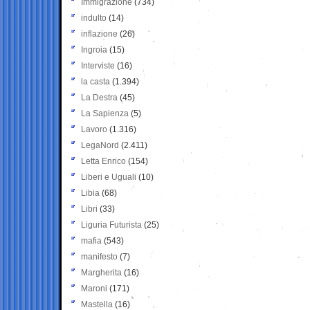
Immigrazione
(734)
indulto
(14)
inflazione
(26)
Ingroia
(15)
Interviste
(16)
la casta
(1.394)
La Destra
(45)
La Sapienza
(5)
Lavoro
(1.316)
LegaNord
(2.411)
Letta Enrico
(154)
Liberi e Uguali
(10)
Libia
(68)
Libri
(33)
Liguria Futurista
(25)
mafia
(543)
manifesto
(7)
Margherita
(16)
Maroni
(171)
Mastella
(16)