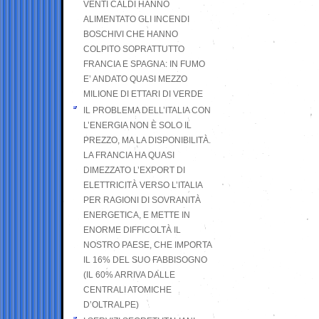
VENTI CALDI HANNO
ALIMENTATO GLI INCENDI
BOSCHIVI CHE HANNO
COLPITO SOPRATTUTTO
FRANCIA E SPAGNA: IN FUMO
E’ ANDATO QUASI MEZZO
MILIONE DI ETTARI DI VERDE
IL PROBLEMA DELL’ITALIA CON
L’ENERGIA NON È SOLO IL
PREZZO, MA LA DISPONIBILITÀ.
LA FRANCIA HA QUASI
DIMEZZATO L’EXPORT DI
ELETTRICITÀ VERSO L’ITALIA
PER RAGIONI DI SOVRANITÀ
ENERGETICA, E METTE IN
ENORME DIFFICOLTÀ IL
NOSTRO PAESE, CHE IMPORTA
IL 16% DEL SUO FABBISOGNO
(IL 60% ARRIVA DALLE
CENTRALI ATOMICHE
D’OLTRALPE)