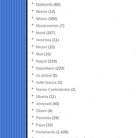
Mattarella
(60)
Meloni
(14)
Milano
(300)
Montezemolo
(7)
Monti
(357)
moschea
(11)
Musso
(10)
Muti
(10)
Napoli
(319)
Napolitano
(220)
no global
(5)
notte bianca
(3)
Nuovo Centrodestra
(2)
Obama
(11)
olimpiadi
(40)
Oliveri
(4)
Pannella
(29)
Papa
(33)
Parlamento
(1.428)