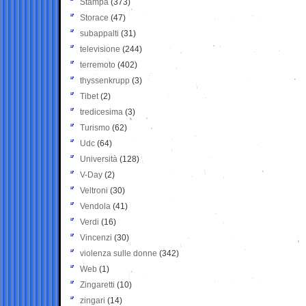
Stampa
(373)
Storace
(47)
subappalti
(31)
televisione
(244)
terremoto
(402)
thyssenkrupp
(3)
Tibet
(2)
tredicesima
(3)
Turismo
(62)
Udc
(64)
Università
(128)
V-Day
(2)
Veltroni
(30)
Vendola
(41)
Verdi
(16)
Vincenzi
(30)
violenza sulle donne
(342)
Web
(1)
Zingaretti
(10)
zingari
(14)