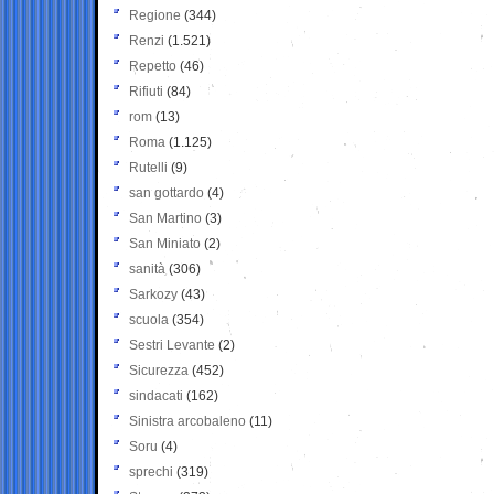
Regione
(344)
Renzi
(1.521)
Repetto
(46)
Rifiuti
(84)
rom
(13)
Roma
(1.125)
Rutelli
(9)
san gottardo
(4)
San Martino
(3)
San Miniato
(2)
sanità
(306)
Sarkozy
(43)
scuola
(354)
Sestri Levante
(2)
Sicurezza
(452)
sindacati
(162)
Sinistra arcobaleno
(11)
Soru
(4)
sprechi
(319)