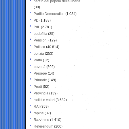
partito del popolo della libertà
(30)
Partito Democratico
(1.034)
PD
(1.188)
PdL
(2.781)
pedofilia
(25)
Pensioni
(129)
Politica
(40.814)
polizia
(253)
Porto
(12)
povertà
(502)
Presepe
(14)
Primarie
(149)
Prodi
(52)
Provincia
(139)
radici e valori
(3.682)
RAI
(359)
rapine
(37)
Razzismo
(1.410)
Referendum
(200)