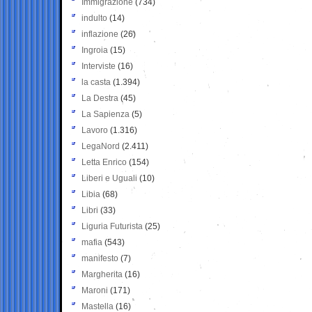
Immigrazione
(734)
indulto
(14)
inflazione
(26)
Ingroia
(15)
Interviste
(16)
la casta
(1.394)
La Destra
(45)
La Sapienza
(5)
Lavoro
(1.316)
LegaNord
(2.411)
Letta Enrico
(154)
Liberi e Uguali
(10)
Libia
(68)
Libri
(33)
Liguria Futurista
(25)
mafia
(543)
manifesto
(7)
Margherita
(16)
Maroni
(171)
Mastella
(16)