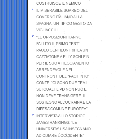
COSTRUISCE IL NEMICO
IL MISERABILE SGARBO DEL
GOVERNO ITALIANO ALLA
SPAGNA, UN TIPICO GESTO DA
VIGLIACCHI
“LE OPPOSIZIONI HANNO
FALLITO IL PRIMO TEST”.
PAOLO GENTILONI RIFILA UN
CAZZIATONE A ELLY SCHLEIN
PER IL SUO ATTEGGIAMENTO
ARRENDEVOLE NEI
CONFRONTI DEL “PACIFINTO”
CONTE: “CI SONO DUE TEMI
SUI QUALI IL PD NON PUÒ E
NON DEVE TRANSIGERE: IL
SOSTEGNO ALL’UCRAINA E LA
DIFESA COMUNE EUROPEA”
INTERVISTA ALLO STORICO
JAMES HANKINGS: “LE
UNIVERSITA’ USA INSEGNANO
AD ODIARE L’OCCIDENTE”