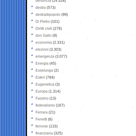
denuncia
(14.528)
destra
(573)
destradipopolo
(99)
Di Pietro
(101)
Diritti civili
(276)
don Gallo
(9)
economia
(2.331)
elezioni
(3.303)
emergenza
(3.077)
Energia
(45)
Esselunga
(2)
Esteri
(784)
Eugenetica
(3)
Europa
(1.314)
Fassino
(13)
federalismo
(167)
Ferrara
(21)
Ferretti
(6)
ferrovie
(133)
finanziaria
(325)