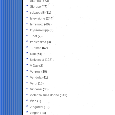
Stampa
(373)
Storace
(47)
subappalti
(31)
televisione
(244)
terremoto
(402)
thyssenkrupp
(3)
Tibet
(2)
tredicesima
(3)
Turismo
(62)
Udc
(64)
Università
(128)
V-Day
(2)
Veltroni
(30)
Vendola
(41)
Verdi
(16)
Vincenzi
(30)
violenza sulle donne
(342)
Web
(1)
Zingaretti
(10)
zingari
(14)