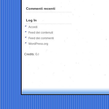
Commenti recenti
Log In
Accedi
Feed dei contenuti
Feed dei commenti
WordPress.org
Credits:
G.I