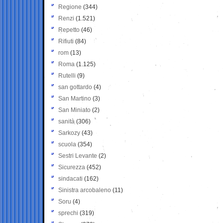
Regione
(344)
Renzi
(1.521)
Repetto
(46)
Rifiuti
(84)
rom
(13)
Roma
(1.125)
Rutelli
(9)
san gottardo
(4)
San Martino
(3)
San Miniato
(2)
sanità
(306)
Sarkozy
(43)
scuola
(354)
Sestri Levante
(2)
Sicurezza
(452)
sindacati
(162)
Sinistra arcobaleno
(11)
Soru
(4)
sprechi
(319)