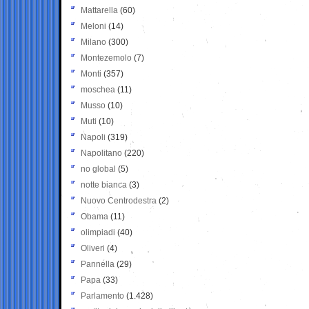
Mattarella
(60)
Meloni
(14)
Milano
(300)
Montezemolo
(7)
Monti
(357)
moschea
(11)
Musso
(10)
Muti
(10)
Napoli
(319)
Napolitano
(220)
no global
(5)
notte bianca
(3)
Nuovo Centrodestra
(2)
Obama
(11)
olimpiadi
(40)
Oliveri
(4)
Pannella
(29)
Papa
(33)
Parlamento
(1.428)