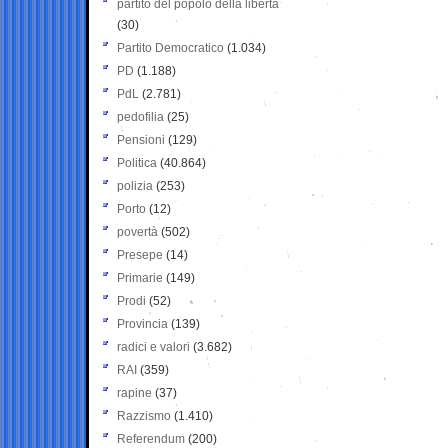
partito del popolo della libertà
(30)
Partito Democratico
(1.034)
PD
(1.188)
PdL
(2.781)
pedofilia
(25)
Pensioni
(129)
Politica
(40.864)
polizia
(253)
Porto
(12)
povertà
(502)
Presepe
(14)
Primarie
(149)
Prodi
(52)
Provincia
(139)
radici e valori
(3.682)
RAI
(359)
rapine
(37)
Razzismo
(1.410)
Referendum
(200)