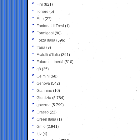
Fini
(821)
fioriere
(5)
Fitto
(27)
Fontana di Trevi
(1)
Formigoni
(90)
Forza Italia
(596)
frana
(9)
Fratelli d'Italia
(291)
Futuro e Libertà
(510)
g8
(25)
Gelmini
(68)
Genova
(542)
Giannino
(10)
Giustizia
(5.784)
governo
(5.799)
Grasso
(22)
Green Italia
(1)
Grillo
(2.941)
Idv
(4)