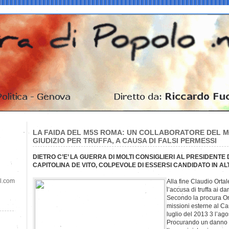
LA FAIDA DEL M5S ROMA: UN COLLABORATORE DEL MS
GIUDIZIO PER TRUFFA, A CAUSA DI FALSI PERMESSI
DIETRO C’E’ LA GUERRA DI MOLTI CONSIGLIERI AL PRESIDENT
CAPITOLINA DE VITO, COLPEVOLE DI ESSERSI CANDIDATO IN A
il.com
Alla fine Claudio Ortal
l’accusa di truffa ai 
Secondo la procura Ort
missioni esterne al Cam
luglio del 2013 3 l’ag
Procurando un danno d