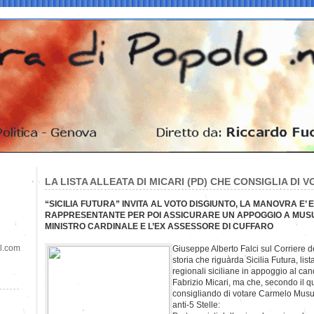
LA LISTA ALLEATA DI MICARI (PD) CHE CONSIGLIA DI
“SICILIA FUTURA” INVITA AL VOTO DISGIUNTO, LA MANOVRA E
RAPPRESENTANTE PER POI ASSICURARE UN APPOGGIO A MUSUM
MINISTRO CARDINALE E L’EX ASSESSORE DI CUFFARO
il.com
Giuseppe Alberto Falci sul Corriere 
storia che riguarda Sicilia Futura, list
regionali siciliane in appoggio al can
Fabrizio Micari, ma che, secondo il q
consigliando di votare Carmelo Musum
anti-5 Stelle: