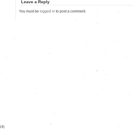
Leave a Reply
You must be
logged in
to post a comment.
)
19)