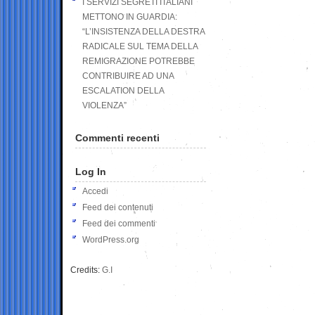
I SERVIZI SEGRETI ITALIANI
METTONO IN GUARDIA:
“L’INSISTENZA DELLA DESTRA
RADICALE SUL TEMA DELLA
REMIGRAZIONE POTREBBE
CONTRIBUIRE AD UNA
ESCALATION DELLA
VIOLENZA”
Commenti recenti
Log In
Accedi
Feed dei contenuti
Feed dei commenti
WordPress.org
Credits:
G.I