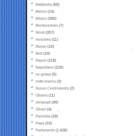
Mattarella
(60)
Meloni
(14)
Milano
(300)
Montezemolo
(7)
Monti
(357)
moschea
(11)
Musso
(10)
Muti
(10)
Napoli
(319)
Napolitano
(220)
no global
(5)
notte bianca
(3)
Nuovo Centrodestra
(2)
Obama
(11)
olimpiadi
(40)
Oliveri
(4)
Pannella
(29)
Papa
(33)
Parlamento
(1.428)