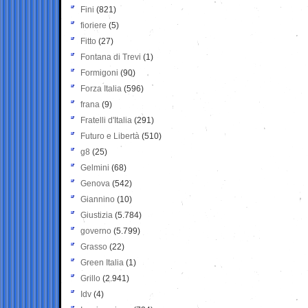
Fini
(821)
fioriere
(5)
Fitto
(27)
Fontana di Trevi
(1)
Formigoni
(90)
Forza Italia
(596)
frana
(9)
Fratelli d'Italia
(291)
Futuro e Libertà
(510)
g8
(25)
Gelmini
(68)
Genova
(542)
Giannino
(10)
Giustizia
(5.784)
governo
(5.799)
Grasso
(22)
Green Italia
(1)
Grillo
(2.941)
Idv
(4)