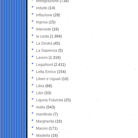
Immigrazione
(734)
indulto
(14)
inflazione
(26)
Ingroia
(15)
Interviste
(16)
la casta
(1.394)
La Destra
(45)
La Sapienza
(5)
Lavoro
(1.316)
LegaNord
(2.411)
Letta Enrico
(154)
Liberi e Uguali
(10)
Libia
(68)
Libri
(33)
Liguria Futurista
(25)
mafia
(543)
manifesto
(7)
Margherita
(16)
Maroni
(171)
Mastella
(16)