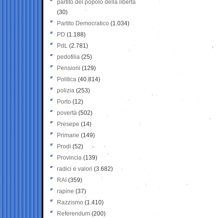
partito del popolo della libertà
(30)
Partito Democratico
(1.034)
PD
(1.188)
PdL
(2.781)
pedofilia
(25)
Pensioni
(129)
Politica
(40.814)
polizia
(253)
Porto
(12)
povertà
(502)
Presepe
(14)
Primarie
(149)
Prodi
(52)
Provincia
(139)
radici e valori
(3.682)
RAI
(359)
rapine
(37)
Razzismo
(1.410)
Referendum
(200)