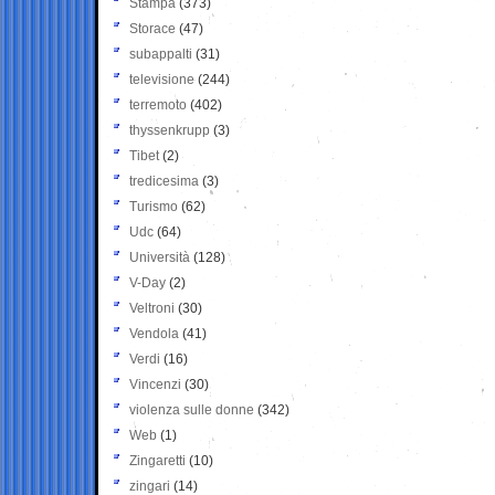
Stampa
(373)
Storace
(47)
subappalti
(31)
televisione
(244)
terremoto
(402)
thyssenkrupp
(3)
Tibet
(2)
tredicesima
(3)
Turismo
(62)
Udc
(64)
Università
(128)
V-Day
(2)
Veltroni
(30)
Vendola
(41)
Verdi
(16)
Vincenzi
(30)
violenza sulle donne
(342)
Web
(1)
Zingaretti
(10)
zingari
(14)