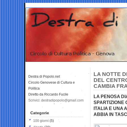
LA NOTTE D
Destra di Popolo.net
DEL CENTRO
Circolo Genovese di Cultura e
CAMBIA FR
Politica
Diretto da Riccardo Fucile
LA PENOSA D
Scrivici: destradipopolo@gmail.com
SPARTIZIONE 
ITALIA E UNA
Categorie
ABBIA IN TASC
100 giorni
(5)