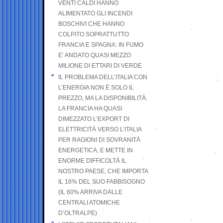
VENTI CALDI HANNO
ALIMENTATO GLI INCENDI
BOSCHIVI CHE HANNO
COLPITO SOPRATTUTTO
FRANCIA E SPAGNA: IN FUMO
E’ ANDATO QUASI MEZZO
MILIONE DI ETTARI DI VERDE
IL PROBLEMA DELL’ITALIA CON
L’ENERGIA NON È SOLO IL
PREZZO, MA LA DISPONIBILITÀ.
LA FRANCIA HA QUASI
DIMEZZATO L’EXPORT DI
ELETTRICITÀ VERSO L’ITALIA
PER RAGIONI DI SOVRANITÀ
ENERGETICA, E METTE IN
ENORME DIFFICOLTÀ IL
NOSTRO PAESE, CHE IMPORTA
IL 16% DEL SUO FABBISOGNO
(IL 60% ARRIVA DALLE
CENTRALI ATOMICHE
D’OLTRALPE)