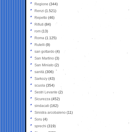
Regione
(344)
Renzi
(1.521)
Repetto
(46)
Rifiuti
(84)
rom
(13)
Roma
(1.125)
Rutelli
(9)
san gottardo
(4)
San Martino
(3)
San Miniato
(2)
sanità
(306)
Sarkozy
(43)
scuola
(354)
Sestri Levante
(2)
Sicurezza
(452)
sindacati
(162)
Sinistra arcobaleno
(11)
Soru
(4)
sprechi
(319)