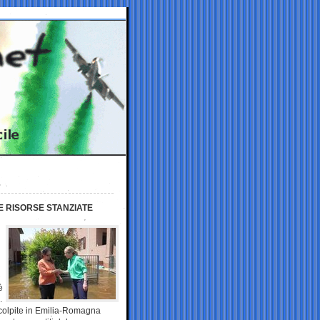
E RISORSE STANZIATE
è
.
 colpite in Emilia-Romagna