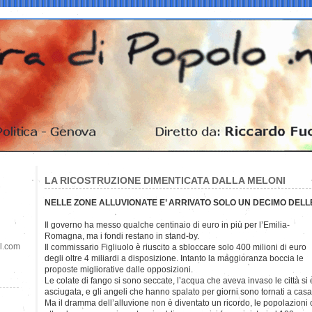
LA RICOSTRUZIONE DIMENTICATA DALLA MELONI
NELLE ZONE ALLUVIONATE E’ ARRIVATO SOLO UN DECIMO DELL
Il governo ha messo qualche centinaio di euro in più per
l’Emilia-
Romagna, ma i fondi restano in stand-by.
il.com
Il commissario Figliuolo è riuscito a sbloccare solo 400 milioni di euro
degli oltre 4 miliardi a disposizione. Intanto la maggioranza boccia le
proposte migliorative dalle opposizioni.
Le colate di fango si sono seccate, l’acqua che aveva invaso le città si 
asciugata, e gli angeli che hanno spalato per giorni sono tornati a casa
Ma il dramma dell’alluvione non è diventato un ricordo, le popolazioni