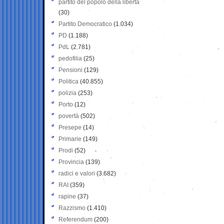
partito del popolo della libertà
(30)
Partito Democratico
(1.034)
PD
(1.188)
PdL
(2.781)
pedofilia
(25)
Pensioni
(129)
Politica
(40.855)
polizia
(253)
Porto
(12)
povertà
(502)
Presepe
(14)
Primarie
(149)
Prodi
(52)
Provincia
(139)
radici e valori
(3.682)
RAI
(359)
rapine
(37)
Razzismo
(1.410)
Referendum
(200)