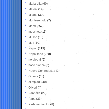
Mattarella
(60)
Meloni
(14)
Milano
(300)
Montezemolo
(7)
Monti
(357)
moschea
(11)
Musso
(10)
Muti
(10)
Napoli
(319)
Napolitano
(220)
no global
(5)
notte bianca
(3)
Nuovo Centrodestra
(2)
Obama
(11)
olimpiadi
(40)
Oliveri
(4)
Pannella
(29)
Papa
(33)
Parlamento
(1.428)