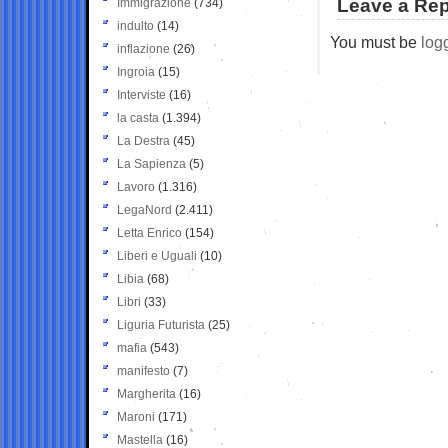
Leave a Rep
Immigrazione
(734)
indulto
(14)
You must be
log
inflazione
(26)
Ingroia
(15)
Interviste
(16)
la casta
(1.394)
La Destra
(45)
La Sapienza
(5)
Lavoro
(1.316)
LegaNord
(2.411)
Letta Enrico
(154)
Liberi e Uguali
(10)
Libia
(68)
Libri
(33)
Liguria Futurista
(25)
mafia
(543)
manifesto
(7)
Margherita
(16)
Maroni
(171)
Mastella
(16)