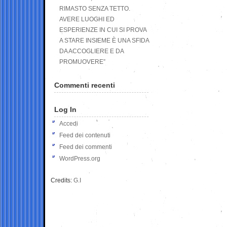
RIMASTO SENZA TETTO.
AVERE LUOGHI ED
ESPERIENZE IN CUI SI PROVA
A STARE INSIEME È UNA SFIDA
DA ACCOGLIERE E DA
PROMUOVERE”
Commenti recenti
Log In
Accedi
Feed dei contenuti
Feed dei commenti
WordPress.org
Credits:
G.I