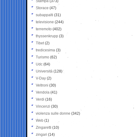
Stampa
(373)
Storace
(47)
subappalti
(31)
televisione
(244)
terremoto
(402)
thyssenkrupp
(3)
Tibet
(2)
tredicesima
(3)
Turismo
(62)
Udc
(64)
Università
(128)
V-Day
(2)
Veltroni
(30)
Vendola
(41)
Verdi
(16)
Vincenzi
(30)
violenza sulle donne
(342)
Web
(1)
Zingaretti
(10)
zingari
(14)