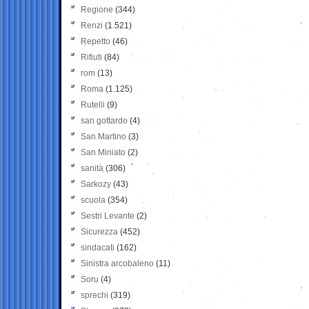
Regione
(344)
Renzi
(1.521)
Repetto
(46)
Rifiuti
(84)
rom
(13)
Roma
(1.125)
Rutelli
(9)
san gottardo
(4)
San Martino
(3)
San Miniato
(2)
sanità
(306)
Sarkozy
(43)
scuola
(354)
Sestri Levante
(2)
Sicurezza
(452)
sindacati
(162)
Sinistra arcobaleno
(11)
Soru
(4)
sprechi
(319)