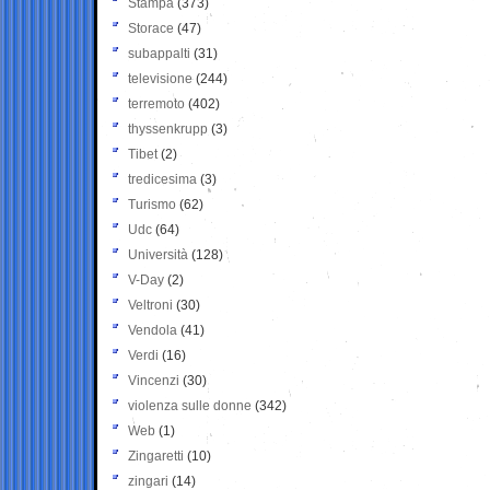
Stampa
(373)
Storace
(47)
subappalti
(31)
televisione
(244)
terremoto
(402)
thyssenkrupp
(3)
Tibet
(2)
tredicesima
(3)
Turismo
(62)
Udc
(64)
Università
(128)
V-Day
(2)
Veltroni
(30)
Vendola
(41)
Verdi
(16)
Vincenzi
(30)
violenza sulle donne
(342)
Web
(1)
Zingaretti
(10)
zingari
(14)