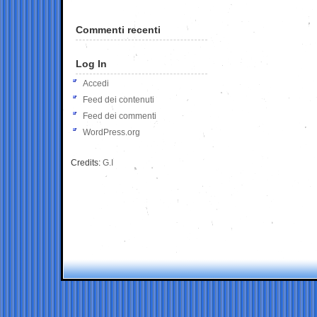
Commenti recenti
Log In
Accedi
Feed dei contenuti
Feed dei commenti
WordPress.org
Credits:
G.I