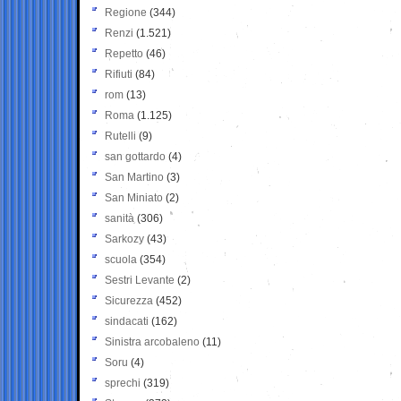
Regione
(344)
Renzi
(1.521)
Repetto
(46)
Rifiuti
(84)
rom
(13)
Roma
(1.125)
Rutelli
(9)
san gottardo
(4)
San Martino
(3)
San Miniato
(2)
sanità
(306)
Sarkozy
(43)
scuola
(354)
Sestri Levante
(2)
Sicurezza
(452)
sindacati
(162)
Sinistra arcobaleno
(11)
Soru
(4)
sprechi
(319)