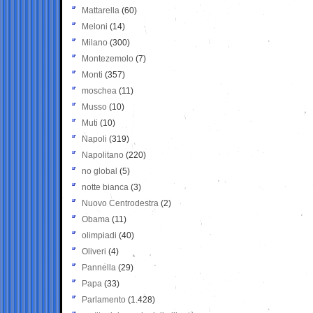
Mattarella
(60)
Meloni
(14)
Milano
(300)
Montezemolo
(7)
Monti
(357)
moschea
(11)
Musso
(10)
Muti
(10)
Napoli
(319)
Napolitano
(220)
no global
(5)
notte bianca
(3)
Nuovo Centrodestra
(2)
Obama
(11)
olimpiadi
(40)
Oliveri
(4)
Pannella
(29)
Papa
(33)
Parlamento
(1.428)