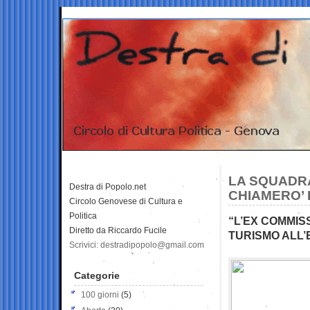
LA SQUADRA
Destra di Popolo.net
CHIAMERO’ 
Circolo Genovese di Cultura e
Politica
“L’EX COMMIS
Diretto da Riccardo Fucile
TURISMO ALL
Scrivici: destradipopolo@gmail.com
Categorie
100 giorni
(5)