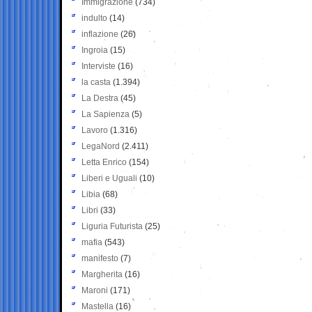
Immigrazione
(734)
indulto
(14)
inflazione
(26)
Ingroia
(15)
Interviste
(16)
la casta
(1.394)
La Destra
(45)
La Sapienza
(5)
Lavoro
(1.316)
LegaNord
(2.411)
Letta Enrico
(154)
Liberi e Uguali
(10)
Libia
(68)
Libri
(33)
Liguria Futurista
(25)
mafia
(543)
manifesto
(7)
Margherita
(16)
Maroni
(171)
Mastella
(16)