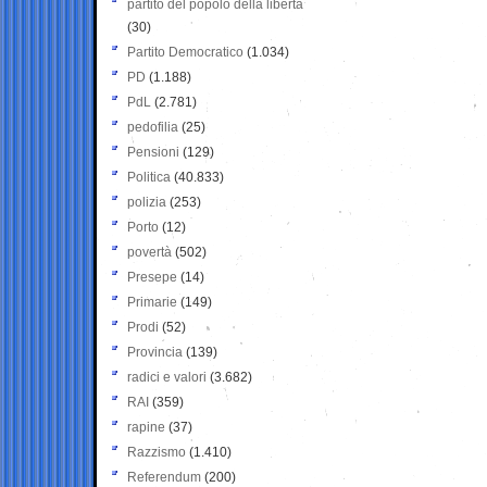
partito del popolo della libertà
(30)
Partito Democratico
(1.034)
PD
(1.188)
PdL
(2.781)
pedofilia
(25)
Pensioni
(129)
Politica
(40.833)
polizia
(253)
Porto
(12)
povertà
(502)
Presepe
(14)
Primarie
(149)
Prodi
(52)
Provincia
(139)
radici e valori
(3.682)
RAI
(359)
rapine
(37)
Razzismo
(1.410)
Referendum
(200)