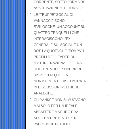
CORRENTE, SOTTO FORMA DI
ASSOCIAZIONE “CULTURALE”
LE “TRUPPE” SOCIAL DI
VANNACCI? SONO
FARLOCCHE: UN ACCOUNT SU
QUATTRO TRA QUELLI CHE
INTERAGISCONO L’EX
GENERALE SUI SOCIAL È UN
BOT. LA QUOTA CHE “POMPA” I
PROFILI DEL LEADER DI
“FUTURO NAZIONALE” È TRA
DUE-TRE VOLTE SUPERIORE
RISPETTO A QUELLA
NORMALMENTE RISCONTRATA
IN DISCUSSIONI POLITICHE
ANALOGHE
GLI YANKEE NON SI MUOVONO
MAI SOLO PER UN IDEALE:
ABBATTERE MADURO ERA
SOLO UN PRETESTO PER
PAPPARSI IL PETROLIO