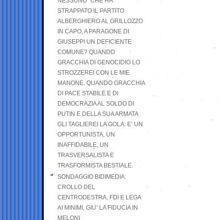
NESSUNO” CHE HA
STRAPPATO IL PARTITO
ALBERGHIERO AL GRILLOZZO
IN CAPO, A PARAGONE DI
GIUSEPPI UN DEFICIENTE
COMUNE? QUANDO
GRACCHIA DI GENOCIDIO LO
STROZZEREI CON LE MIE
MANONE. QUANDO GRACCHIA
DI PACE STABILE E DI
DEMOCRAZIA AL SOLDO DI
PUTIN E DELLA SUA ARMATA
GLI TAGLIEREI LA GOLA: E’ UN
OPPORTUNISTA, UN
INAFFIDABILE, UN
TRASVERSALISTA E
TRASFORMISTA BESTIALE.
SONDAGGIO BIDIMEDIA:
CROLLO DEL
CENTRODESTRA, FDI E LEGA
AI MINIMI, GIU’ LA FIDUCIA IN
MELONI