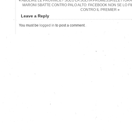
«
ABOLIRE LE PROVINCE? SOLO LA SOLITA PROMESSA ELETTOR
MARONI SBATTE CONTRO PALO ALTO: FACEBOOK NON SE LO FIL
CONTRO IL PREMIER
»
Leave a Reply
You must be
logged in
to post a comment.