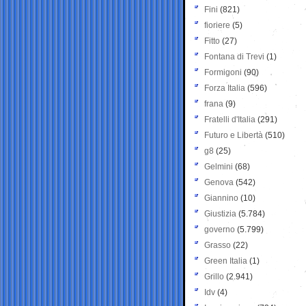
Fini
(821)
fioriere
(5)
Fitto
(27)
Fontana di Trevi
(1)
Formigoni
(90)
Forza Italia
(596)
frana
(9)
Fratelli d'Italia
(291)
Futuro e Libertà
(510)
g8
(25)
Gelmini
(68)
Genova
(542)
Giannino
(10)
Giustizia
(5.784)
governo
(5.799)
Grasso
(22)
Green Italia
(1)
Grillo
(2.941)
Idv
(4)