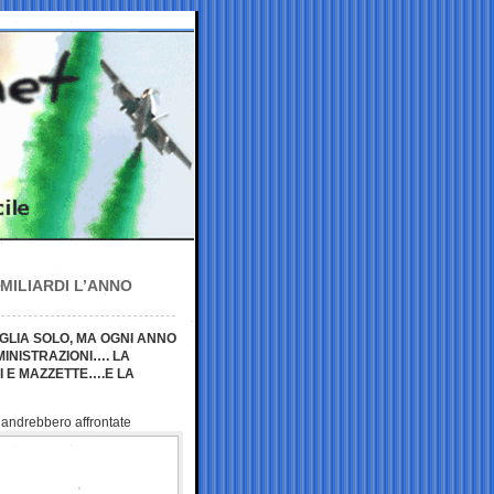
MILIARDI L’ANNO
TAGLIA SOLO, MA OGNI ANNO
INISTRAZIONI…. LA
HI E MAZZETTE….E LA
e
andrebbero affrontate