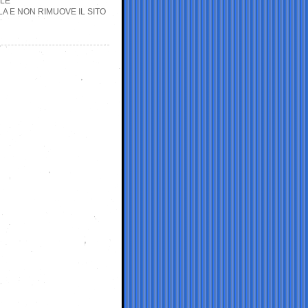
ALE
A E NON RIMUOVE IL SITO