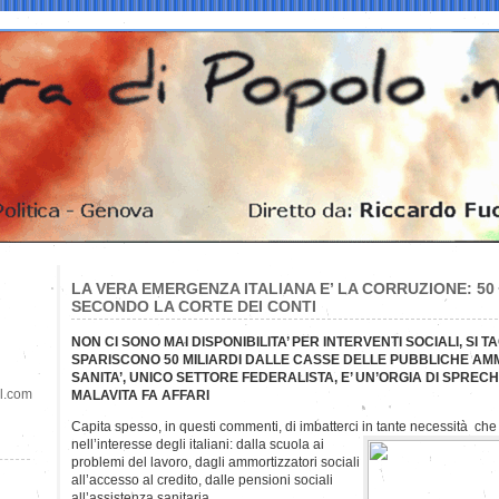
LA VERA EMERGENZA ITALIANA E’ LA CORRUZIONE: 50 
SECONDO LA CORTE DEI CONTI
NON CI SONO MAI DISPONIBILITA’ PER INTERVENTI SOCIALI, SI 
SPARISCONO 50 MILIARDI DALLE CASSE DELLE PUBBLICHE AMM
SANITA’, UNICO SETTORE FEDERALISTA, E’ UN’ORGIA DI SPREC
il.com
MALAVITA FA AFFARI
Capita spesso, in questi commenti, di imbatterci in tante necessità ch
nell’interesse degli italiani: dalla scuola ai
problemi del lavoro, dagli ammortizzatori sociali
all’accesso al credito, dalle pensioni sociali
all’assistenza sanitaria.