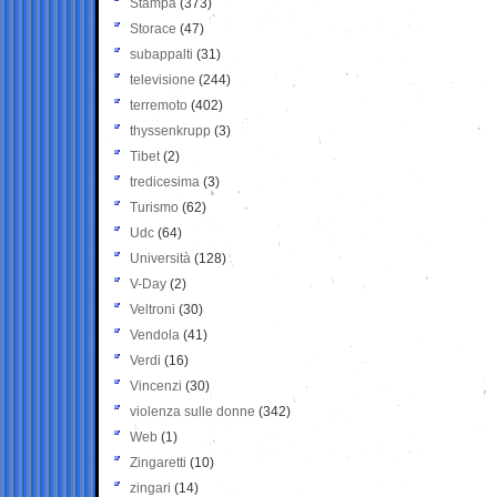
Stampa
(373)
Storace
(47)
subappalti
(31)
televisione
(244)
terremoto
(402)
thyssenkrupp
(3)
Tibet
(2)
tredicesima
(3)
Turismo
(62)
Udc
(64)
Università
(128)
V-Day
(2)
Veltroni
(30)
Vendola
(41)
Verdi
(16)
Vincenzi
(30)
violenza sulle donne
(342)
Web
(1)
Zingaretti
(10)
zingari
(14)