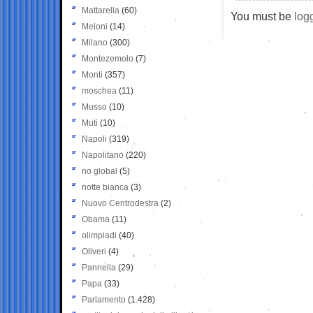
Mattarella
(60)
You must be
log
Meloni
(14)
Milano
(300)
Montezemolo
(7)
Monti
(357)
moschea
(11)
Musso
(10)
Muti
(10)
Napoli
(319)
Napolitano
(220)
no global
(5)
notte bianca
(3)
Nuovo Centrodestra
(2)
Obama
(11)
olimpiadi
(40)
Oliveri
(4)
Pannella
(29)
Papa
(33)
Parlamento
(1.428)