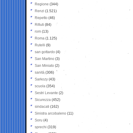
Regione
(344)
Renzi
(1.521)
Repetto
(46)
Rifiuti
(84)
rom
(13)
Roma
(1.125)
Rutelli
(9)
san gottardo
(4)
San Martino
(3)
San Miniato
(2)
sanità
(306)
Sarkozy
(43)
scuola
(354)
Sestri Levante
(2)
Sicurezza
(452)
sindacati
(162)
Sinistra arcobaleno
(11)
Soru
(4)
sprechi
(319)