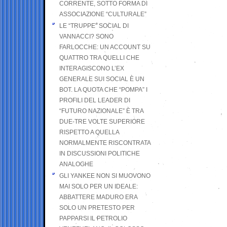
CORRENTE, SOTTO FORMA DI
ASSOCIAZIONE “CULTURALE”
LE “TRUPPE” SOCIAL DI
VANNACCI? SONO
FARLOCCHE: UN ACCOUNT SU
QUATTRO TRA QUELLI CHE
INTERAGISCONO L’EX
GENERALE SUI SOCIAL È UN
BOT. LA QUOTA CHE “POMPA” I
PROFILI DEL LEADER DI
“FUTURO NAZIONALE” È TRA
DUE-TRE VOLTE SUPERIORE
RISPETTO A QUELLA
NORMALMENTE RISCONTRATA
IN DISCUSSIONI POLITICHE
ANALOGHE
GLI YANKEE NON SI MUOVONO
MAI SOLO PER UN IDEALE:
ABBATTERE MADURO ERA
SOLO UN PRETESTO PER
PAPPARSI IL PETROLIO