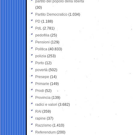
partito del popolo della libertà
(30)
Partito Democratico
(1.034)
PD
(1.188)
PdL
(2.781)
pedofilia
(25)
Pensioni
(129)
Politica
(40.833)
polizia
(253)
Porto
(12)
povertà
(502)
Presepe
(14)
Primarie
(149)
Prodi
(52)
Provincia
(139)
radici e valori
(3.682)
RAI
(359)
rapine
(37)
Razzismo
(1.410)
Referendum
(200)