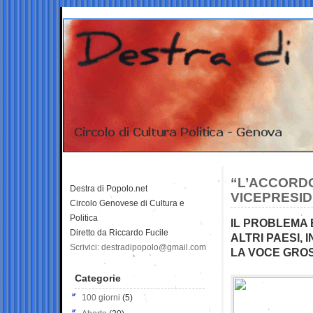
“L’ACCORDO 
Destra di Popolo.net
VICEPRESIDE
Circolo Genovese di Cultura e
Politica
IL PROBLEMA 
Diretto da Riccardo Fucile
ALTRI PAESI, 
Scrivici: destradipopolo@gmail.com
LA VOCE GRO
Categorie
100 giorni
(5)