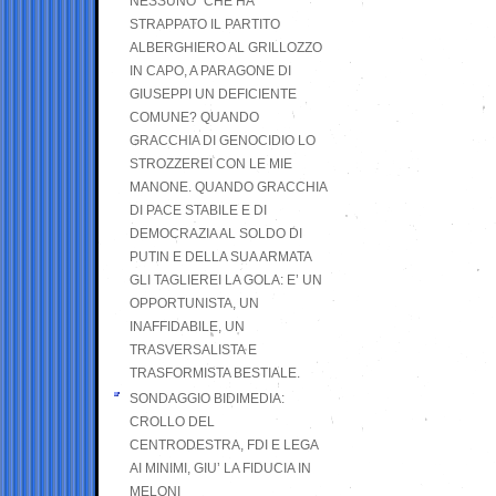
NESSUNO” CHE HA
STRAPPATO IL PARTITO
ALBERGHIERO AL GRILLOZZO
IN CAPO, A PARAGONE DI
GIUSEPPI UN DEFICIENTE
COMUNE? QUANDO
GRACCHIA DI GENOCIDIO LO
STROZZEREI CON LE MIE
MANONE. QUANDO GRACCHIA
DI PACE STABILE E DI
DEMOCRAZIA AL SOLDO DI
PUTIN E DELLA SUA ARMATA
GLI TAGLIEREI LA GOLA: E’ UN
OPPORTUNISTA, UN
INAFFIDABILE, UN
TRASVERSALISTA E
TRASFORMISTA BESTIALE.
SONDAGGIO BIDIMEDIA:
CROLLO DEL
CENTRODESTRA, FDI E LEGA
AI MINIMI, GIU’ LA FIDUCIA IN
MELONI