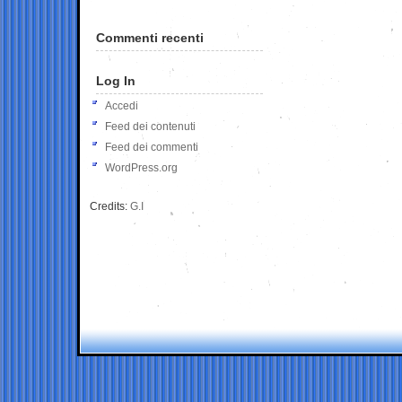
Commenti recenti
Log In
Accedi
Feed dei contenuti
Feed dei commenti
WordPress.org
Credits:
G.I