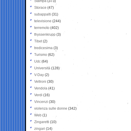
Stampa
(373)
Storace
(47)
subappalti
(31)
televisione
(244)
terremoto
(402)
thyssenkrupp
(3)
Tibet
(2)
tredicesima
(3)
Turismo
(62)
Udc
(64)
Università
(128)
V-Day
(2)
Veltroni
(30)
Vendola
(41)
Verdi
(16)
Vincenzi
(30)
violenza sulle donne
(342)
Web
(1)
Zingaretti
(10)
zingari
(14)