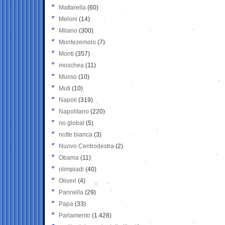
Mattarella
(60)
Meloni
(14)
Milano
(300)
Montezemolo
(7)
Monti
(357)
moschea
(11)
Musso
(10)
Muti
(10)
Napoli
(319)
Napolitano
(220)
no global
(5)
notte bianca
(3)
Nuovo Centrodestra
(2)
Obama
(11)
olimpiadi
(40)
Oliveri
(4)
Pannella
(29)
Papa
(33)
Parlamento
(1.428)