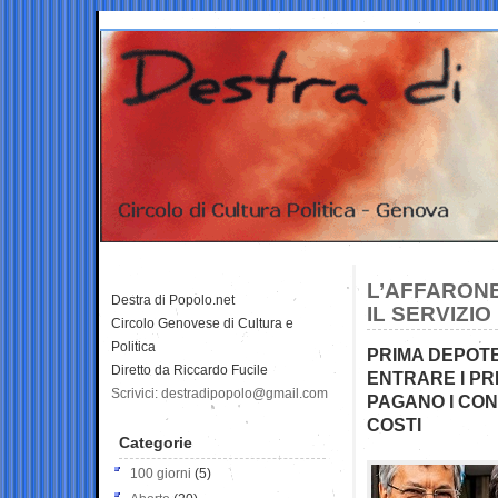
L’AFFARONE
Destra di Popolo.net
IL SERVIZI
Circolo Genovese di Cultura e
Politica
PRIMA DEPOTE
Diretto da Riccardo Fucile
ENTRARE I PR
Scrivici: destradipopolo@gmail.com
PAGANO I CON
COSTI
Categorie
100 giorni
(5)