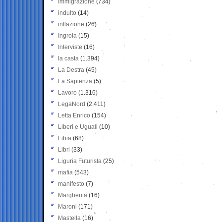
Immigrazione
(734)
indulto
(14)
inflazione
(26)
Ingroia
(15)
Interviste
(16)
la casta
(1.394)
La Destra
(45)
La Sapienza
(5)
Lavoro
(1.316)
LegaNord
(2.411)
Letta Enrico
(154)
Liberi e Uguali
(10)
Libia
(68)
Libri
(33)
Liguria Futurista
(25)
mafia
(543)
manifesto
(7)
Margherita
(16)
Maroni
(171)
Mastella
(16)