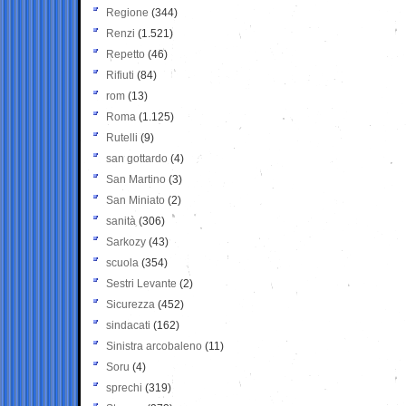
Regione
(344)
Renzi
(1.521)
Repetto
(46)
Rifiuti
(84)
rom
(13)
Roma
(1.125)
Rutelli
(9)
san gottardo
(4)
San Martino
(3)
San Miniato
(2)
sanità
(306)
Sarkozy
(43)
scuola
(354)
Sestri Levante
(2)
Sicurezza
(452)
sindacati
(162)
Sinistra arcobaleno
(11)
Soru
(4)
sprechi
(319)