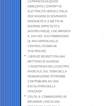
LA FRANCIA HA QUASI
DIMEZZATO L’EXPORT DI
ELETTRICITÀ VERSO L’ITALIA
PER RAGIONI DI SOVRANITÀ
ENERGETICA, E METTE IN
ENORME DIFFICOLTÀ IL
NOSTRO PAESE, CHE IMPORTA
IL 16% DEL SUO FABBISOGNO
(IL 60% ARRIVA DALLE
CENTRALI ATOMICHE
D’OLTRALPE)
I SERVIZI SEGRETI ITALIANI
METTONO IN GUARDIA:
“L’INSISTENZA DELLA DESTRA
RADICALE SUL TEMA DELLA
REMIGRAZIONE POTREBBE
CONTRIBUIRE AD UNA
ESCALATION DELLA
VIOLENZA”
CEUTA, IL COMMISSARIO UE
BRUNNER LANCIA UNA