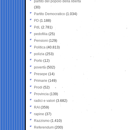
partito del popolo della libertà
(30)
Partito Democratico
(1.034)
PD
(1.188)
PdL
(2.781)
pedofilia
(25)
Pensioni
(129)
Politica
(40.813)
polizia
(253)
Porto
(12)
povertà
(502)
Presepe
(14)
Primarie
(149)
Prodi
(52)
Provincia
(139)
radici e valori
(3.682)
RAI
(359)
rapine
(37)
Razzismo
(1.410)
Referendum
(200)