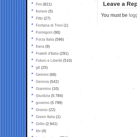
Leave a Rep
Fini
(821)
fioriere
(5)
You must be
log
Fitto
(27)
Fontana di Trevi
(1)
Formigoni
(90)
Forza Italia
(596)
frana
(9)
Fratelli d'Italia
(291)
Futuro e Libertà
(510)
g8
(25)
Gelmini
(68)
Genova
(542)
Giannino
(10)
Giustizia
(5.784)
governo
(5.799)
Grasso
(22)
Green Italia
(1)
Grillo
(2.941)
Idv
(4)