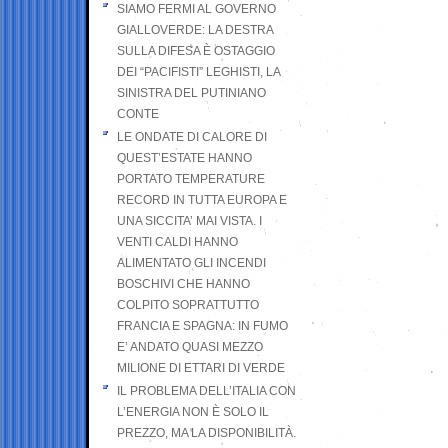
SIAMO FERMI AL GOVERNO
GIALLOVERDE: LA DESTRA
SULLA DIFESA È OSTAGGIO
DEI “PACIFISTI” LEGHISTI, LA
SINISTRA DEL PUTINIANO
CONTE
LE ONDATE DI CALORE DI
QUEST’ESTATE HANNO
PORTATO TEMPERATURE
RECORD IN TUTTA EUROPA E
UNA SICCITA’ MAI VISTA. I
VENTI CALDI HANNO
ALIMENTATO GLI INCENDI
BOSCHIVI CHE HANNO
COLPITO SOPRATTUTTO
FRANCIA E SPAGNA: IN FUMO
E’ ANDATO QUASI MEZZO
MILIONE DI ETTARI DI VERDE
IL PROBLEMA DELL’ITALIA CON
L’ENERGIA NON È SOLO IL
PREZZO, MA LA DISPONIBILITÀ.