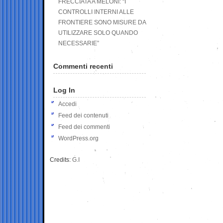
FRECCIATA A MELONI: “I
CONTROLLI INTERNI ALLE
FRONTIERE SONO MISURE DA
UTILIZZARE SOLO QUANDO
NECESSARIE”
Commenti recenti
Log In
Accedi
Feed dei contenuti
Feed dei commenti
WordPress.org
Credits:
G.I