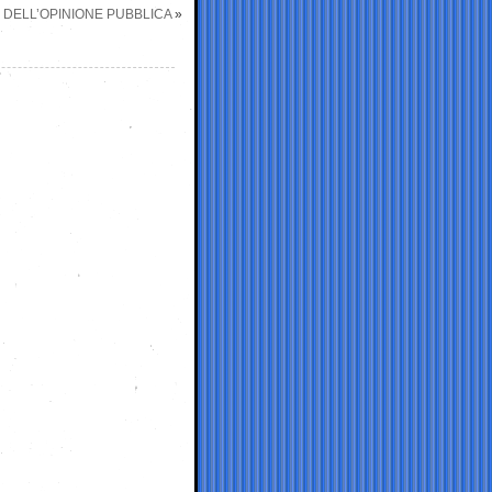
E DELL’OPINIONE PUBBLICA
»